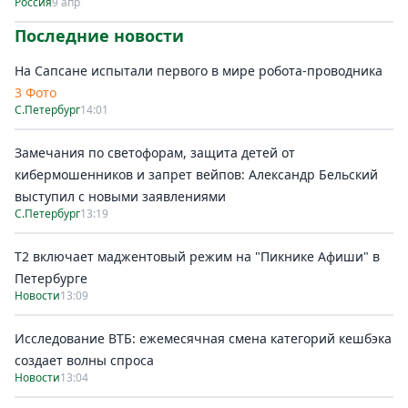
Россия
9 апр
Последние новости
На Сапсане испытали первого в мире робота-проводника
3 Фото
С.Петербург
14:01
Замечания по светофорам, защита детей от
кибермошенников и запрет вейпов: Александр Бельский
выступил с новыми заявлениями
С.Петербург
13:19
Т2 включает маджентовый режим на "Пикнике Афиши" в
Петербурге
Новости
13:09
Исследование ВТБ: ежемесячная смена категорий кешбэка
создает волны спроса
Новости
13:04