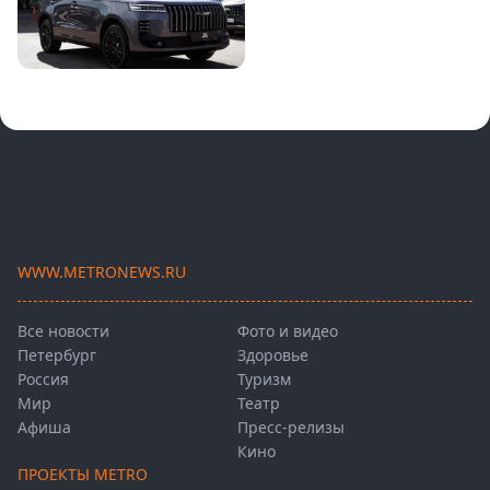
WWW.METRONEWS.RU
Все новости
Фото и видео
Петербург
Здоровье
Россия
Туризм
Мир
Театр
Афиша
Пресс-релизы
Кино
ПРОЕКТЫ METRO