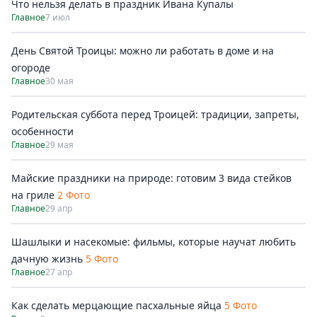
Что нельзя делать в праздник Ивана Купалы
Главное
7 июл
День Святой Троицы: можно ли работать в доме и на
огороде
Главное
30 мая
Родительская суббота перед Троицей: традиции, запреты,
особенности
Главное
29 мая
Майские праздники на природе: готовим 3 вида стейков
на гриле
2 Фото
Главное
29 апр
Шашлыки и насекомые: фильмы, которые научат любить
дачную жизнь
5 Фото
Главное
27 апр
Как сделать мерцающие пасхальные яйца
5 Фото