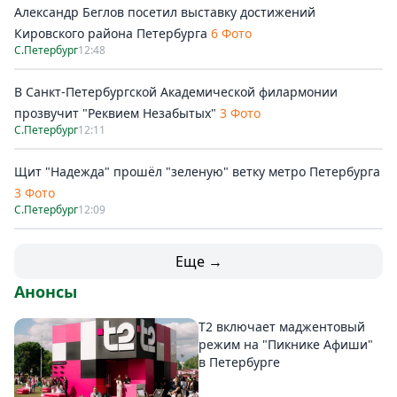
Александр Беглов посетил выставку достижений
Кировского района Петербурга
6 Фото
С.Петербург
12:48
В Санкт-Петербургской Академической филармонии
прозвучит "Реквием Незабытых"
3 Фото
С.Петербург
12:11
Щит "Надежда" прошёл "зеленую" ветку метро Петербурга
3 Фото
С.Петербург
12:09
Еще →
Анонсы
Т2 включает маджентовый
режим на "Пикнике Афиши"
в Петербурге