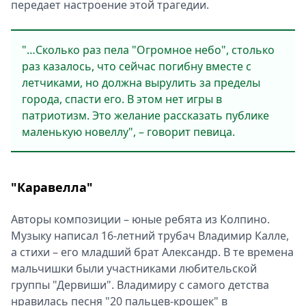
передает настроение этой трагедии.
"…Сколько раз пела "Огромное небо", столько
раз казалось, что сейчас погибну вместе с
летчиками, но должна вырулить за пределы
города, спасти его. В этом нет игры в
патриотизм. Это желание рассказать публике
маленькую новеллу", – говорит певица.
"Каравелла"
Авторы композиции – юные ребята из Колпино.
Музыку написал 16-летний трубач Владимир Калле,
а стихи – его младший брат Александр. В те времена
мальчишки были участниками любительской
группы "Дервиши". Владимиру с самого детства
нравилась песня "20 пальцев-крошек" в