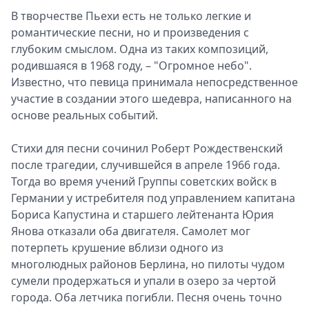
В творчестве Пьехи есть не только легкие и
романтические песни, но и произведения с
глубоким смыслом. Одна из таких композиций,
родившаяся в 1968 году, – "Огромное небо".
Известно, что певица принимала непосредственное
участие в создании этого шедевра, написанного на
основе реальных событий.
Стихи для песни сочинил Роберт Рождественский
после трагедии, случившейся в апреле 1966 года.
Тогда во время учений Группы советских войск в
Германии у истребителя под управлением капитана
Бориса Капустина и старшего лейтенанта Юрия
Янова отказали оба двигателя. Самолет мог
потерпеть крушение вблизи одного из
многолюдных районов Берлина, но пилоты чудом
сумели продержаться и упали в озеро за чертой
города. Оба летчика погибли. Песня очень точно