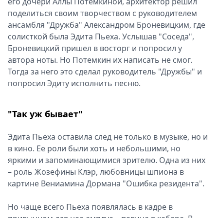
его дочери Аллы Потёмкиной, архитектор решил
поделиться своим творчеством с руководителем
ансамбля "Дружба" Александром Броневицким, где
солисткой была Эдита Пьеха. Услышав "Соседа",
Броневицкий пришел в восторг и попросил у
автора ноты. Но Потемкин их написать не смог.
Тогда за него это сделал руководитель "Дружбы" и
попросил Эдиту исполнить песню.
"Так уж бывает"
Эдита Пьеха оставила след не только в музыке, но и
в кино. Ее роли были хоть и небольшими, но
яркими и запоминающимися зрителю. Одна из них
– роль Жозефины Клэр, любовницы шпиона в
картине Вениамина Дормана "Ошибка резидента".
Но чаще всего Пьеха появлялась в кадре в