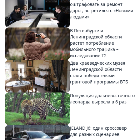
оштрафовать за ремонт
дорог, встретился с «Новыми
людьми»
В Петербурге и
Ленинградской области
растет потребление
мобильного трафика –
исследование T2
Два краеведческих музея
Ленинградской области
стали победителями
грантовой программы ВТБ
Популяция дальневосточного
леопарда выросла в 6 раз
JELAND J6: один кроссовер
для разных сценариев