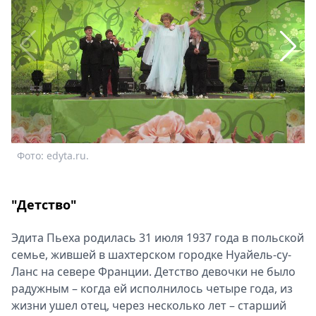
Спецпроекты
Звезды
Выборы
2026
Скачай
Metro
Фото: edyta.ru.
"Детство"
Эдита Пьеха родилась 31 июля 1937 года в польской
семье, жившей в шахтерском городке Нуайель-су-
Ланс на севере Франции. Детство девочки не было
радужным – когда ей исполнилось четыре года, из
жизни ушел отец, через несколько лет – старший