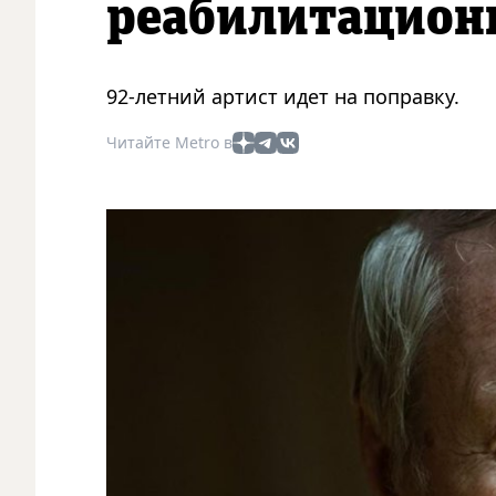
реабилитацион
92-летний артист идет на поправку.
Читайте Metro в