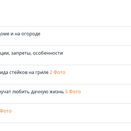
доме и на огороде
иции, запреты, особенности
ида стейков на гриле
2 Фото
аучат любить дачную жизнь
5 Фото
 Фото