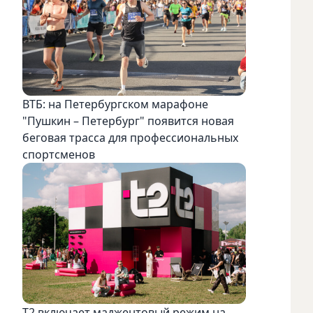
ВТБ: на Петербургском марафоне
"Пушкин – Петербург" появится новая
беговая трасса для профессиональных
спортсменов
Т2 включает маджентовый режим на