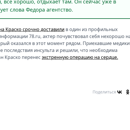
, все хорошо, отдыхает там. Он сейчас уже в
ует слова Федора агентство.
на Краско срочно доставили
в один из профильных
информации 78.ru, актер почувствовал себя нехорошо н
торый оказался в этот момент рядом. Приехавшие медики
е последствия инсульта и решили, что необходима
ан Краско перенес
экстренную операцию на сердце.
Поделиться