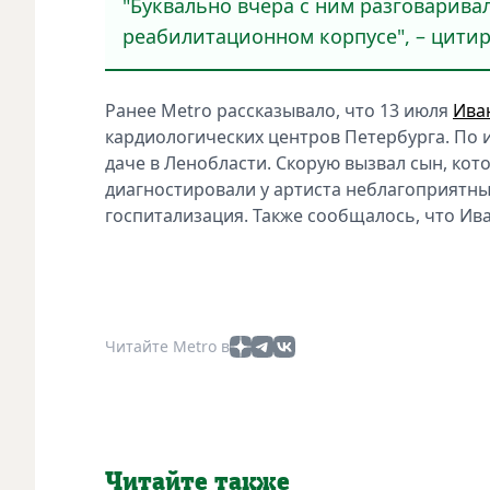
"Буквально вчера с ним разговаривал
реабилитационном корпусе", – цитир
Ранее Metro рассказывало, что 13 июля
Ива
кардиологических центров Петербурга. По 
даче в Ленобласти. Скорую вызвал сын, ко
диагностировали у артиста неблагоприятны
госпитализация. Также сообщалось, что Ив
Читайте Metro в
Читайте также