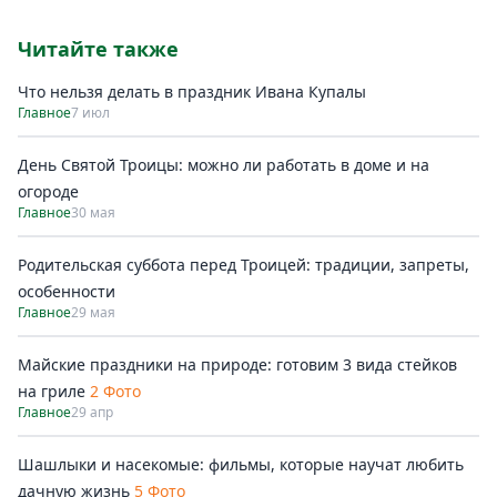
Читайте также
Что нельзя делать в праздник Ивана Купалы
Главное
7 июл
День Святой Троицы: можно ли работать в доме и на
огороде
Главное
30 мая
Родительская суббота перед Троицей: традиции, запреты,
особенности
Главное
29 мая
Майские праздники на природе: готовим 3 вида стейков
на гриле
2 Фото
Главное
29 апр
Шашлыки и насекомые: фильмы, которые научат любить
дачную жизнь
5 Фото