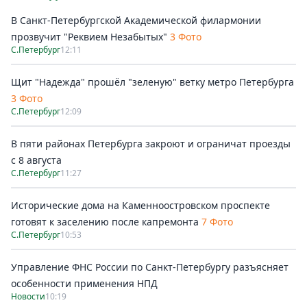
В Санкт-Петербургской Академической филармонии
прозвучит "Реквием Незабытых"
3 Фото
С.Петербург
12:11
Щит "Надежда" прошёл "зеленую" ветку метро Петербурга
3 Фото
С.Петербург
12:09
В пяти районах Петербурга закроют и ограничат проезды
с 8 августа
С.Петербург
11:27
Исторические дома на Каменноостровском проспекте
готовят к заселению после капремонта
7 Фото
С.Петербург
10:53
Управление ФНС России по Санкт-Петербургу разъясняет
особенности применения НПД
Новости
10:19