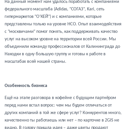
На данный момент нам удалось поработать с компаниями
федерального масштаба (Adidas, "СОГАЗ", Kari, сеть
гипермаркетов "О’КЕЙ") и с компаниями, которые
представлены только на уровне НСО. Опыт взаимодействия
с "москвичами" помог понять, как поддерживать качество
услуг на высоком уровне на территории всей России. Мы
объединили команду профессионалов от Калининграда до
Находки в одну большую группу и готовы к работе в
масштабах всей нашей страны.
Особенность бизнеса
Ещё на этапе разговора в кофейне с будущим партнёром
перед нами встал вопрос: чем мы будем отличаться от
других компаний в той же сфере услуг? Конкурентов много,
качественно ты работаешь или нет – по карточке в 2GIS не
видно. В голову пришла идея – даже цветы продают