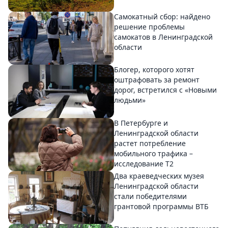
Самокатный сбор: найдено
решение проблемы
самокатов в Ленинградской
области
Блогер, которого хотят
оштрафовать за ремонт
дорог, встретился с «Новыми
людьми»
В Петербурге и
Ленинградской области
растет потребление
мобильного трафика –
исследование T2
Два краеведческих музея
Ленинградской области
стали победителями
грантовой программы ВТБ