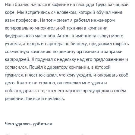
Наш бизнес начался в кофейне на площади Труда за чашкой
кофе. Мы встретились с человеком, который обучал меня
азам профессии. На тот момент я работал инженером
копировально-множительной техники в компании
федерального масштаба. Антон, а именно так зовут моего
учителя, а теперь и партнёра по бизнесу, предложил открыть
совместную компанию по ремонту оргтехники и заправки
картриджей. Я подумал с недельку над его предложением и
согласился. Пошёл к директору компании, в которой
трудился, и честно сказал, что хочу уходить и открывать своё
дело. Как это ни странно, он пожелал мне удачи и
поблагодарил за то, что я его заранее предупредил о своём
решении. Так всё и началось.
Чего удалось добиться