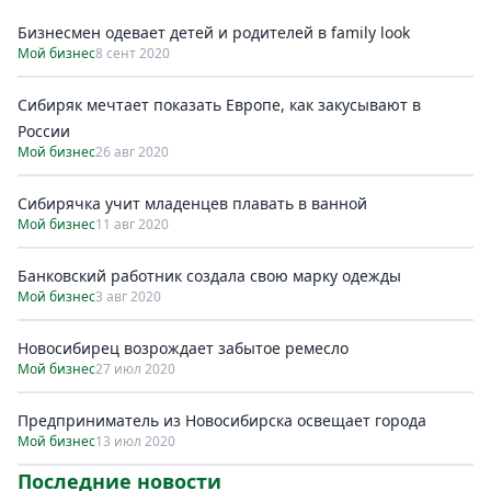
Бизнесмен одевает детей и родителей в family look
Мой бизнес
8 сент 2020
Сибиряк мечтает показать Европе, как закусывают в
России
Мой бизнес
26 авг 2020
Сибирячка учит младенцев плавать в ванной
Мой бизнес
11 авг 2020
Банковский работник создала свою марку одежды
Мой бизнес
3 авг 2020
Новосибирец возрождает забытое ремесло
Мой бизнес
27 июл 2020
Предприниматель из Новосибирска освещает города
Мой бизнес
13 июл 2020
Последние новости