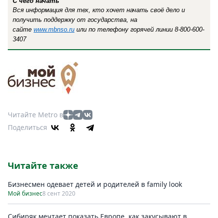
С чего начать
Вся информация для тех, кто хочет начать своё дело и
получить поддержку от государства, на
сайте
www.
mbnso
.ru
или по телефону горячей линии 8-800-600-
3407
Читайте Metro в
Поделиться
Читайте также
Бизнесмен одевает детей и родителей в family look
Мой бизнес
8 сент 2020
Сибиряк мечтает показать Европе, как закусывают в