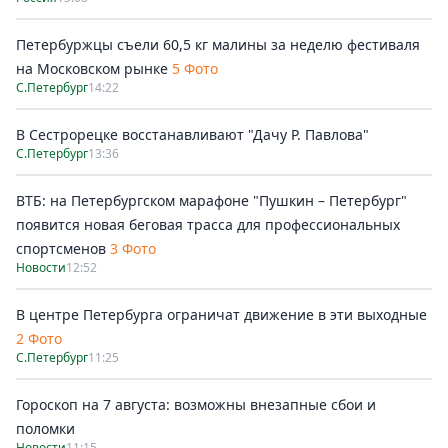
Петербуржцы съели 60,5 кг малины за неделю фестиваля
на Московском рынке
5 Фото
С.Петербург
14:22
В Сестрорецке восстанавливают "Дачу Р. Павлова"
С.Петербург
13:36
ВТБ: на Петербургском марафоне "Пушкин – Петербург"
появится новая беговая трасса для профессиональных
спортсменов
3 Фото
Новости
12:52
В центре Петербурга ограничат движение в эти выходные
2 Фото
С.Петербург
11:25
Гороскоп на 7 августа: возможны внезапные сбои и
поломки
Новости
11:15