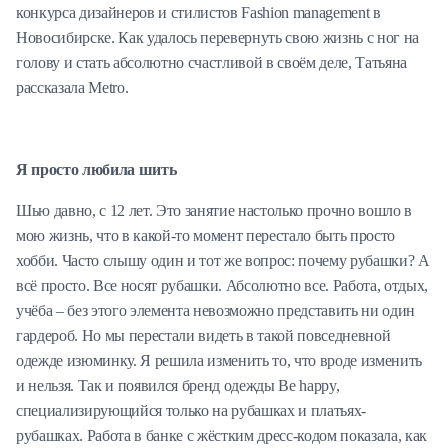
конкурса дизайнеров и стилистов Fashion management в
Новосибирске. Как удалось перевернуть свою жизнь с ног на
голову и стать абсолютно счастливой в своём деле, Татьяна
рассказала Metro.
Я просто любила шить
Шью давно, с 12 лет. Это занятие настолько прочно вошло в
мою жизнь, что в какой-то момент перестало быть просто
хобби. Часто слышу один и тот же вопрос: почему рубашки? А
всё просто. Все носят рубашки. Абсолютно все. Работа, отдых,
учёба – без этого элемента невозможно представить ни один
гардероб. Но мы перестали видеть в такой повседневной
одежде изюминку. Я решила изменить то, что вроде изменить
и нельзя. Так и появился бренд одежды Be happy,
специализирующийся только на рубашках и платьях-
рубашках. Работа в банке с жёстким дресс-кодом показала, как