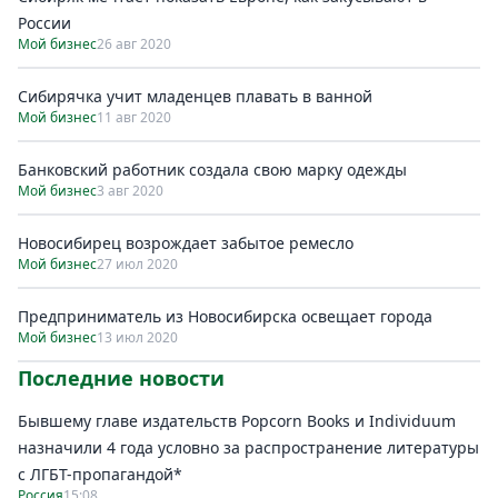
России
Мой бизнес
26 авг 2020
Сибирячка учит младенцев плавать в ванной
Мой бизнес
11 авг 2020
Банковский работник создала свою марку одежды
Мой бизнес
3 авг 2020
Новосибирец возрождает забытое ремесло
Мой бизнес
27 июл 2020
Предприниматель из Новосибирска освещает города
Мой бизнес
13 июл 2020
Последние новости
Бывшему главе издательств Popcorn Books и Individuum
назначили 4 года условно за распространение литературы
с ЛГБТ-пропагандой*
Россия
15:08