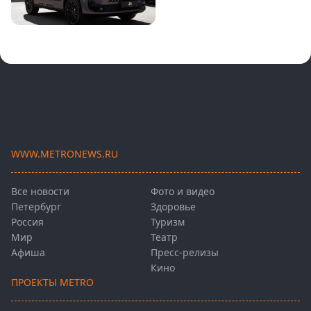
WWW.METRONEWS.RU
Все новости
Фото и видео
Петербург
Здоровье
Россия
Туризм
Мир
Театр
Афиша
Пресс-релизы
Кино
ПРОЕКТЫ METRO