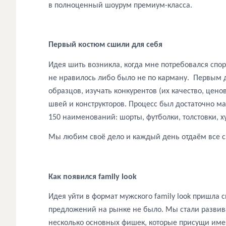
в полноценный шоурум премиум-класса.
Первый костюм сшили для себя
Идея шить возникла, когда мне потребовался спор
не нравилось либо было не по карману.
Первым д
образцов, изучать конкурентов (их качество, цено
швей и конструкторов. Процесс был достаточно 
150 наименований: шорты, футболки, толстовки, 
Мы любим своё дело и каждый день отдаём все си
Как появился family look
Идея уйти в формат мужского family look пришла
предложений на рынке не было. Мы стали развив
несколько основных фишек, которые присущи име