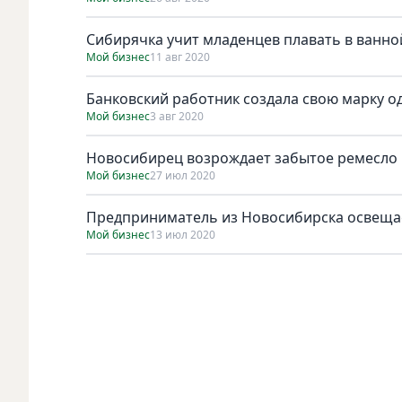
Сибирячка учит младенцев плавать в ванно
Мой бизнес
11 авг 2020
Банковский работник создала свою марку 
Мой бизнес
3 авг 2020
Новосибирец возрождает забытое ремесло
Мой бизнес
27 июл 2020
Предприниматель из Новосибирска освеща
Мой бизнес
13 июл 2020