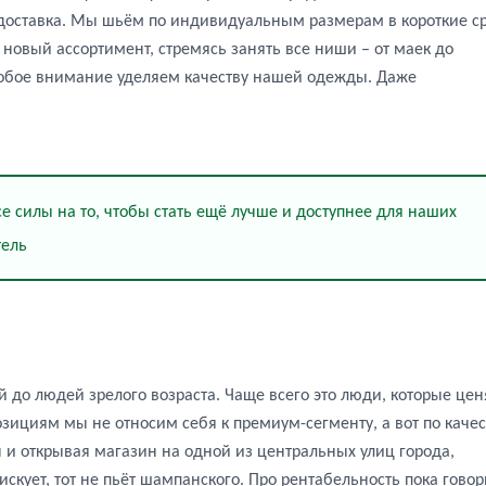
 доставка. Мы шьём по индивидуальным размерам в короткие ср
новый ассортимент, стремясь занять все ниши – от маек до
особое внимание уделяем качеству нашей одежды. Даже
 силы на то, чтобы стать ещё лучше и доступнее для наших
ель
й до людей зрелого возраста. Чаще всего это люди, которые цен
озициям мы не относим себя к премиум-сегменту, а вот по качес
 и открывая магазин на одной из центральных улиц города,
искует, тот не пьёт шампанского. Про рентабельность пока говор