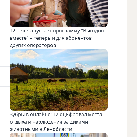
Т2 перезапускает программу "Выгодно
вместе" – теперь и для абонентов
других операторов
Зубры в онлайне: Т2 оцифровал места
отдыха и наблюдения за дикими
животными в Ленобласти