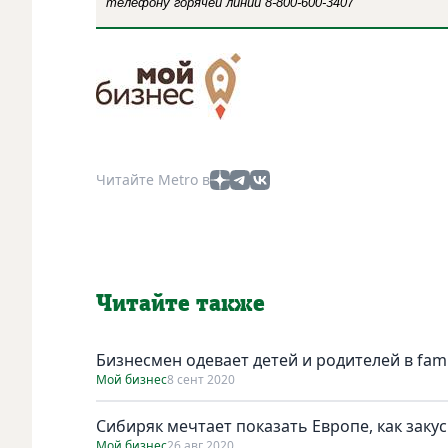
телефону горячей линии 8-800-600-3407
Читайте Metro в
Читайте также
Бизнесмен одевает детей и родителей в fami
Мой бизнес
8 сент 2020
Сибиряк мечтает показать Европе, как заку
Мой бизнес
26 авг 2020