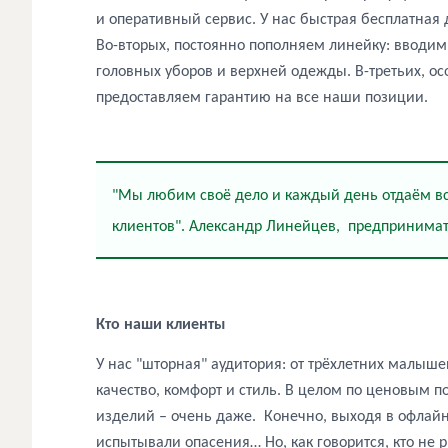
и оперативный сервис. У нас быстрая бесплатная
Во-вторых, постоянно пополняем линейку: вводим 
головных уборов и верхней одежды. В-третьих, 
предоставляем гарантию на все наши позиции.
"Мы любим своё дело и каждый день отдаём все
клиентов".
Александр Линейцев,
предпринимат
Кто наши клиенты
У нас "шторная" аудитория: от трёхлетних малыше
качество, комфорт и стиль. В целом по ценовым п
изделий – очень даже.
Конечно, выходя в офлайн
испытывали опасения… Но, как говорится, кто не р