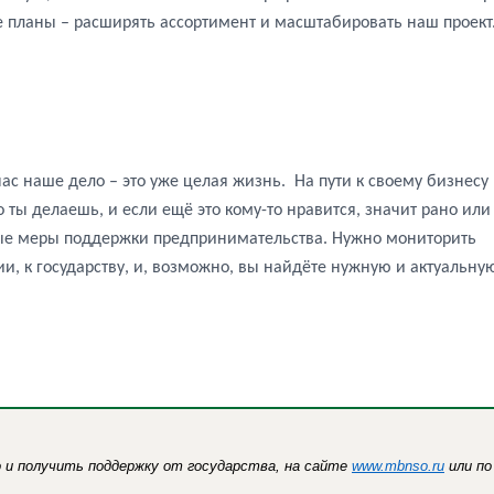
 планы – расширять ассортимент и масштабировать наш проект
ас наше дело – это уже целая жизнь.
На пути к своему бизнесу
о ты делаешь, и если ещё это кому-то нравится, значит рано или
ные меры поддержки предпринимательства. Нужно мониторить
, к государству, и, возможно, вы найдёте нужную и актуальну
о и получить поддержку от государства, на сайте
www.
mbnso
.ru
или по