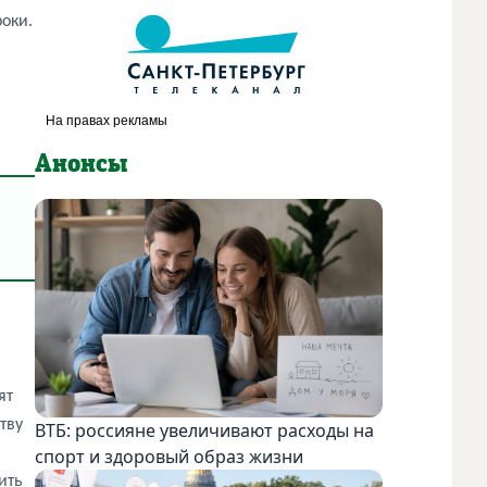
оки.
Анонсы
ят
тву
ВТБ: россияне увеличивают расходы на
спорт и здоровый образ жизни
ить