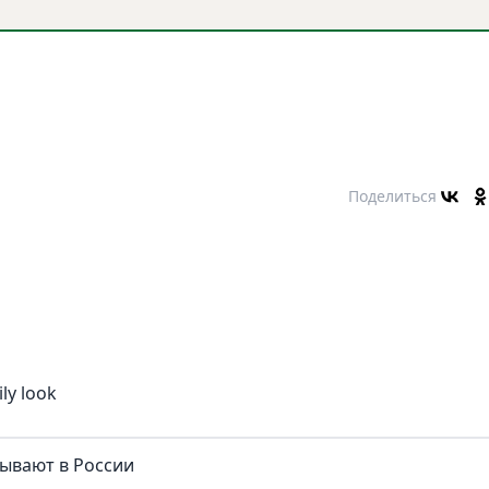
Поделиться
ly look
сывают в России