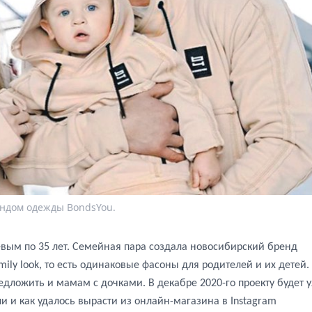
ендом одежды BondsYou.
ым по 35 лет. Семейная пара создала новосибирский бренд
ily look, то есть одинаковые фасоны для родителей и их детей.
едложить и мамам с дочками. В декабре 2020-го проекту будет 
ли и как удалось вырасти из онлайн-магазина в Instagram