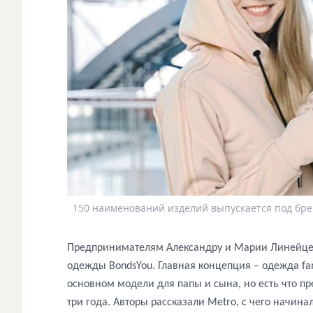
150 наименований изделий выпускается под бр
Предпринимателям Александру и Марии Линейцев
одежды BondsYou. Главная концепция – одежда fam
основном модели для папы и сына, но есть что пр
три года. Авторы рассказали Metro, с чего начина