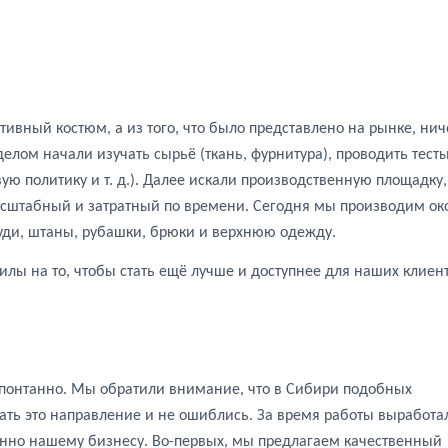
тивный костюм, а из того, что было представлено на рынке, нич
елом начали изучать сырьё (ткань, фурнитура), проводить тест
вую политику и т. д.). Далее искали производственную площадку,
масштабный и затратный по времени. Сегодня мы производим ок
худи, штаны, рубашки, брюки и верхнюю одежду.
лы на то, чтобы стать ещё лучше и доступнее для наших клиен
 спонтанно. Мы обратили внимание, что в Сибири подобных
ать это направление и не ошиблись. За время работы выработа
нно нашему бизнесу. Во-первых, мы предлагаем качественный