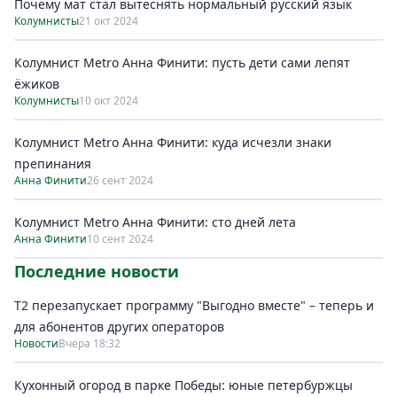
Почему мат стал вытеснять нормальный русский язык
Колумнисты
21 окт 2024
Колумнист Metro Анна Финити: пусть дети сами лепят
ёжиков
Колумнисты
10 окт 2024
Колумнист Metro Анна Финити: куда исчезли знаки
препинания
Анна Финити
26 сент 2024
Колумнист Metro Анна Финити: сто дней лета
Анна Финити
10 сент 2024
Последние новости
Т2 перезапускает программу "Выгодно вместе" – теперь и
для абонентов других операторов
Новости
Вчера 18:32
Кухонный огород в парке Победы: юные петербуржцы