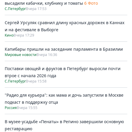
высадили кабачки, клубнику и томаты
6 Фото
С.Петербург
Вчера 17:53
Сергей Урсуляк сравнил длину красных дорожек в Каннах
и на фестивале в Выборге
Кино
Вчера 17:29
Капибары пришли на заседание парламента в Бразилии
Мировые новости
Вчера 16:36
Поставки овощей и фруктов в Петербург выросли почти
втрое с начала 2026 года
С.Петербург
Вчера 15:58
"Радио для курьера": как мама и дочь запустили в Москве
подкаст в поддержку отца
Россия
Вчера 15:55
В музее-усадьбе «Пенаты» в Репино завершили основную
реставрацию