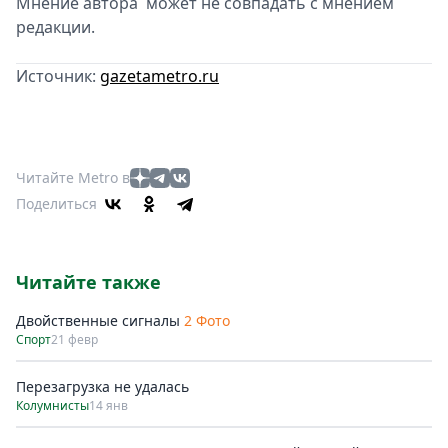
Мнение автора может не совпадать с мнением
редакции.
Источник:
gazetametro.ru
Читайте Metro в
Поделиться
Читайте также
Двойственные сигналы
2 Фото
Спорт
21 февр
Перезагрузка не удалась
Колумнисты
14 янв