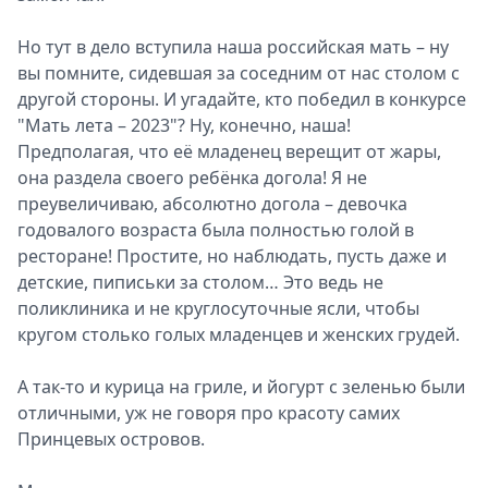
Но тут в дело вступила наша российская мать – ну
вы помните, сидевшая за соседним от нас столом с
другой стороны. И угадайте, кто победил в конкурсе
"Мать лета – 2023"? Ну, конечно, наша!
Предполагая, что её младенец верещит от жары,
она раздела своего ребёнка догола! Я не
преувеличиваю, абсолютно догола – девочка
годовалого возраста была полностью голой в
ресторане! Простите, но наблюдать, пусть даже и
детские, пиписьки за столом… Это ведь не
поликлиника и не круглосуточные ясли, чтобы
кругом столько голых младенцев и женских грудей.
А так-то и курица на гриле, и йогурт с зеленью были
отличными, уж не говоря про красоту самих
Принцевых островов.