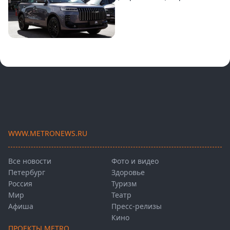
WWW.METRONEWS.RU
Все новости
Фото и видео
Петербург
Здоровье
Россия
Туризм
Мир
Театр
Афиша
Пресс-релизы
Кино
ПРОЕКТЫ METRO