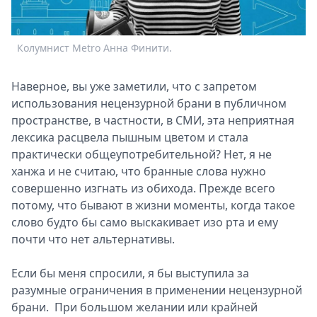
Спецпроекты
Звезды
Колумнист Metro Анна Финити.
Выборы
2026
Скачай
Наверное, вы уже заметили, что с запретом
Metro
использования нецензурной брани в публичном
пространстве, в частности, в СМИ, эта неприятная
лексика расцвела пышным цветом и стала
практически общеупотребительной? Нет, я не
ханжа и не считаю, что бранные слова нужно
совершенно изгнать из обихода. Прежде всего
потому, что бывают в жизни моменты, когда такое
слово будто бы само выскакивает изо рта и ему
почти что нет альтернативы.
Если бы меня спросили, я бы выступила за
разумные ограничения в применении нецензурной
брани. При большом желании или крайней