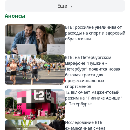
Еще →
Анонсы
ВТБ: россияне увеличивают
расходы на спорт и здоровый
образ жизни
ВТБ: на Петербургском
марафоне "Пушкин –
Петербург" появится новая
беговая трасса для
профессиональных
спортсменов
Т2 включает маджентовый
режим на "Пикнике Афиши"
в Петербурге
Исследование ВТБ:
ежемесячная смена