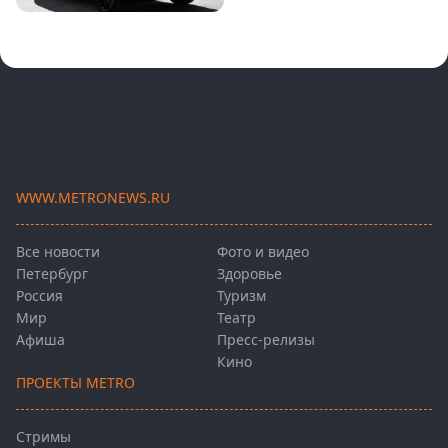
WWW.METRONEWS.RU
Все новости
Фото и видео
Петербург
Здоровье
Россия
Туризм
Мир
Театр
Афиша
Пресс-релизы
Кино
ПРОЕКТЫ METRO
Стримы