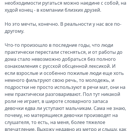
необходимости ругаться можно наедине с собой, на
худой конец - в компании близких друзей.
Но это мечты, конечно. В реальности у нас все по-
другому.
Что-то произошло в последние годы, что люди
практически перестали стесняться, и от работы до
дома стало невозможно добраться без полного
ознакомления с русской обсценной лексикой. И
если взрослые и особенно пожилые люди еще хоть
немного фильтруют свою речь, то молодежь, и
подростки не просто используют в речи мат, они на
нем практически разговаривают. Пол тут никакой
роли не играет, в широте словарного запаса
девочки едва ли уступают мальчикам. Сама не знаю,
почему, но матерящиеся девочки производят на
слушателя, то есть, на меня, более тяжелое
впечатление. Выхожу недавно из метро и слышу, как