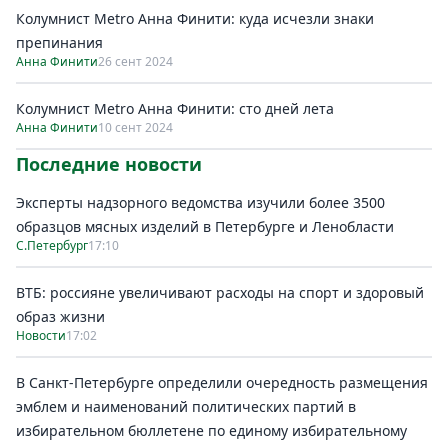
Колумнист Metro Анна Финити: куда исчезли знаки
препинания
Анна Финити
26 сент 2024
Колумнист Metro Анна Финити: сто дней лета
Анна Финити
10 сент 2024
Последние новости
Эксперты надзорного ведомства изучили более 3500
образцов мясных изделий в Петербурге и Ленобласти
С.Петербург
17:10
ВТБ: россияне увеличивают расходы на спорт и здоровый
образ жизни
Новости
17:02
В Санкт-Петербурге определили очередность размещения
эмблем и наименований политических партий в
избирательном бюллетене по единому избирательному