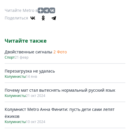
Читайте Metro в
Поделиться
Читайте также
Двойственные сигналы
2 Фото
Спорт
21 февр
Перезагрузка не удалась
Колумнисты
14 янв
Почему мат стал вытеснять нормальный русский язык
Колумнисты
21 окт 2024
Колумнист Metro Анна Финити: пусть дети сами лепят
ёжиков
Колумнисты
10 окт 2024