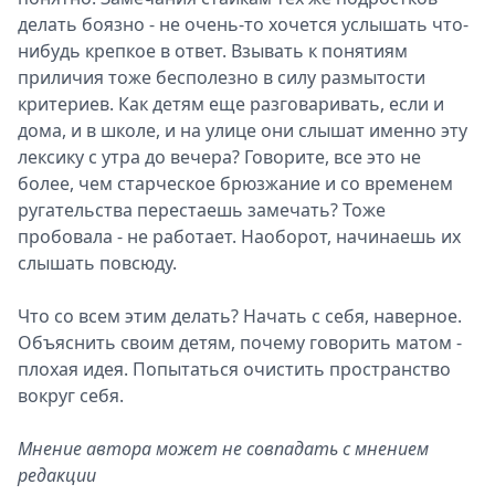
делать боязно - не очень-то хочется услышать что-
нибудь крепкое в ответ. Взывать к понятиям
приличия тоже бесполезно в силу размытости
критериев. Как детям еще разговаривать, если и
дома, и в школе, и на улице они слышат именно эту
лексику с утра до вечера? Говорите, все это не
более, чем старческое брюзжание и со временем
ругательства перестаешь замечать? Тоже
пробовала - не работает. Наоборот, начинаешь их
слышать повсюду.
Что со всем этим делать? Начать с себя, наверное.
Объяснить своим детям, почему говорить матом -
плохая идея. Попытаться очистить пространство
вокруг себя.
Мнение автора может не совпадать с мнением
редакции