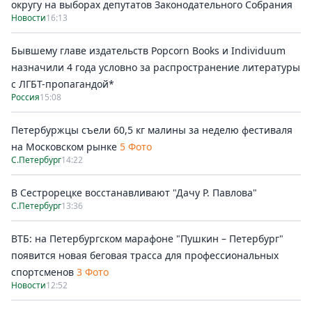
округу на выборах депутатов Законодательного Собрания
Новости
16:13
Бывшему главе издательств Popcorn Books и Individuum
назначили 4 года условно за распространение литературы
с ЛГБТ-пропагандой*
Россия
15:08
Петербуржцы съели 60,5 кг малины за неделю фестиваля
на Московском рынке
5 Фото
С.Петербург
14:22
В Сестрорецке восстанавливают "Дачу Р. Павлова"
С.Петербург
13:36
ВТБ: на Петербургском марафоне "Пушкин – Петербург"
появится новая беговая трасса для профессиональных
спортсменов
3 Фото
Новости
12:52