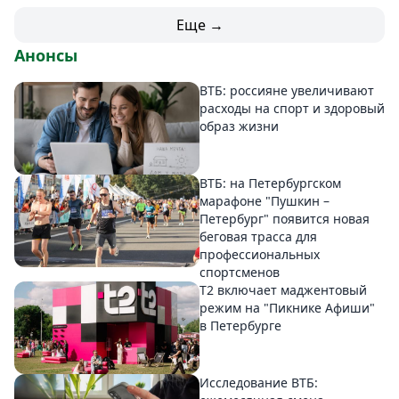
Еще →
Анонсы
ВТБ: россияне увеличивают
расходы на спорт и здоровый
образ жизни
ВТБ: на Петербургском
марафоне "Пушкин –
Петербург" появится новая
беговая трасса для
профессиональных
спортсменов
Т2 включает маджентовый
режим на "Пикнике Афиши"
в Петербурге
Исследование ВТБ: