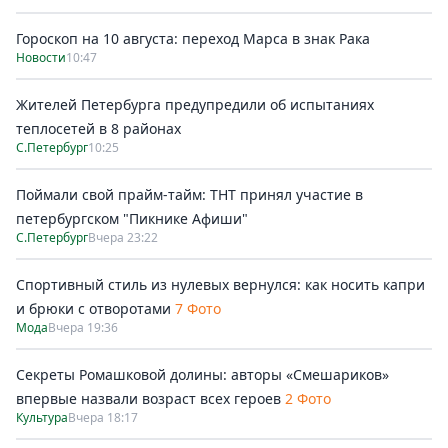
Гороскоп на 10 августа: переход Марса в знак Рака
Новости
10:47
Жителей Петербурга предупредили об испытаниях
теплосетей в 8 районах
С.Петербург
10:25
Поймали свой прайм-тайм: ТНТ принял участие в
петербургском "Пикнике Афиши"
С.Петербург
Вчера 23:22
Спортивный стиль из нулевых вернулся: как носить капри
и брюки с отворотами
7 Фото
Мода
Вчера 19:36
Секреты Ромашковой долины: авторы «Смешариков»
впервые назвали возраст всех героев
2 Фото
Культура
Вчера 18:17