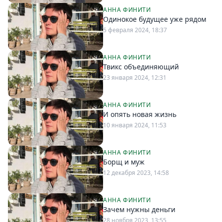
АННА ФИНИТИ
Одинокое будущее уже рядом
5 февраля 2024, 18:37
АННА ФИНИТИ
Твикс объединяющий
23 января 2024, 12:31
АННА ФИНИТИ
И опять новая жизнь
10 января 2024, 11:53
АННА ФИНИТИ
Борщ и муж
12 декабря 2023, 14:58
АННА ФИНИТИ
Зачем нужны деньги
28 ноября 2023, 13:55