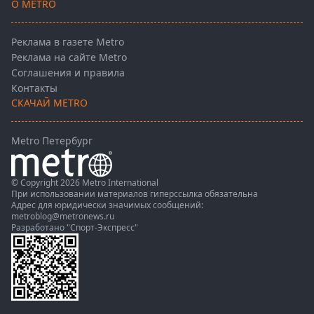
О METRO
Реклама в газете Metro
Реклама на сайте Metro
Соглашения и правила
Контакты
СКАЧАЙ METRO
Metro Петербург
© Copyright 2026 Metro International
При использовании материалов гиперссылка обязательна
Адрес для юридически значимых сообщений:
metroblog@metronews.ru
Разработано
"Спорт-Экспресс"