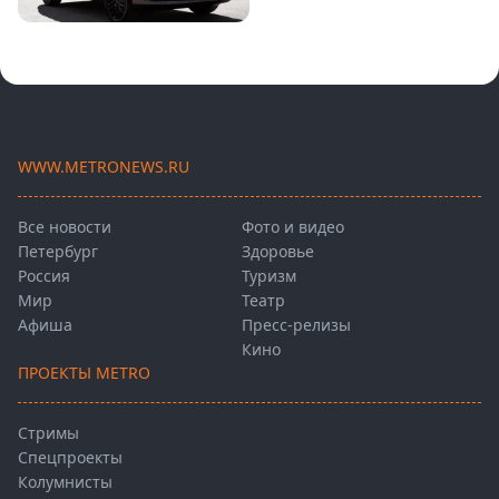
WWW.METRONEWS.RU
Все новости
Фото и видео
Петербург
Здоровье
Россия
Туризм
Мир
Театр
Афиша
Пресс-релизы
Кино
ПРОЕКТЫ METRO
Стримы
Спецпроекты
Колумнисты