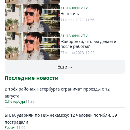
АННА ФИНИТИ
Не плачь
11 июля 2023, 11:56
АННА ФИНИТИ
Жаворонки, что вы делаете
после работы?
27 июня 2023, 12:29
Еще →
Последние новости
В трёх районах Петербурга ограничат проезды с 12
августа
С.Петербург
11:39
БПЛА ударили по Нижнекамску: 12 человек погибли, 39
пострадали
Россия
11:06