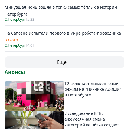
Минувшая ночь вошла в топ-5 самых тёплых в истории
Петербурга
С.Петербург
15:22
На Сапсане испытали первого в мире робота-проводника
3 Фото
С.Петербург
14:01
Еще →
Анонсы
Т2 включает маджентовый
режим на "Пикнике Афиши"
в Петербурге
Исследование ВТБ:
ежемесячная смена
категорий кешбэка создает