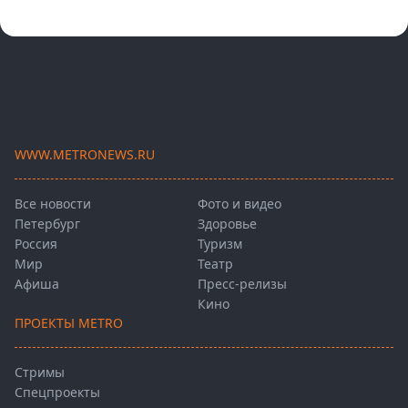
WWW.METRONEWS.RU
Все новости
Фото и видео
Петербург
Здоровье
Россия
Туризм
Мир
Театр
Афиша
Пресс-релизы
Кино
ПРОЕКТЫ METRO
Стримы
Спецпроекты