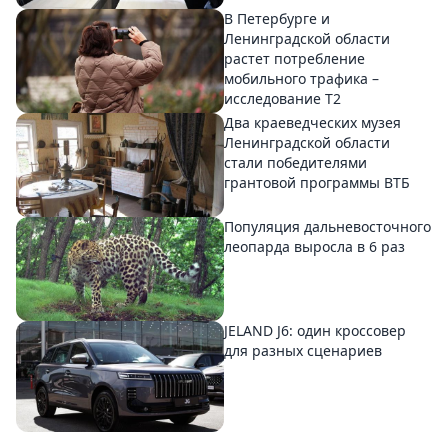
В Петербурге и
Ленинградской области
растет потребление
мобильного трафика –
исследование T2
Два краеведческих музея
Ленинградской области
стали победителями
грантовой программы ВТБ
Популяция дальневосточного
леопарда выросла в 6 раз
JELAND J6: один кроссовер
для разных сценариев