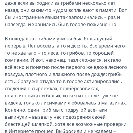
даже если вы ходили за грибами несколько лет
назад, они каким-то чудом всплывают в памяти. Вот
бы иностранные языки так запоминались – раз и
навсегда, и хранились бы в голове пожизненно.
В походах за грибами у меня был большущий
перерыв. Лет восемь, а то и десять. Всё время чего-
то не хватало – то леса, то грибов, то хорошей
компании. И вот, наконец, пазл сложился, и стало
всё ясно и понятно после первого же вдоха лесного
воздуха, плотного и влажного после дождя: грибы
есть. Сразу же откуда-то в голове активировались
сведения о сыроежках, подберёзовиках,
подосиновиках и белых, хотя я их сто лет уже не
видела, только лисичками любовалась в магазинах.
Конечно, один гриб мы с подругой всё-таки
выкинули – вызвал у нас подозрения своей
блестящей шляпкой, хотя все возможные проверки
в Интернете прошёл. Выбросили и не жалеем –