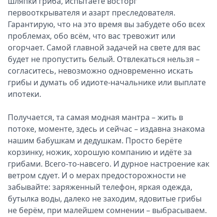
шляпки гриба, испытаете восторг
первооткрывателя и азарт преследователя.
Гарантирую, что на это время вы забудете обо всех
проблемах, обо всём, что вас тревожит или
огорчает. Самой главной задачей на свете для вас
будет не пропустить белый. Отвлекаться нельзя –
согласитесь, невозможно одновременно искать
грибы и думать об идиоте-начальнике или выплате
ипотеки.
Получается, та самая модная мантра – жить в
потоке, моменте, здесь и сейчас – издавна знакома
нашим бабушкам и дедушкам. Просто берёте
корзинку, ножик, хорошую компанию и идёте за
грибами. Всего-то-навсего. И дурное настроение как
ветром сдует. И о мерах предосторожности не
забывайте: заряженный телефон, яркая одежда,
бутылка воды, далеко не заходим, ядовитые грибы
не берём, при малейшем сомнении – выбрасываем.