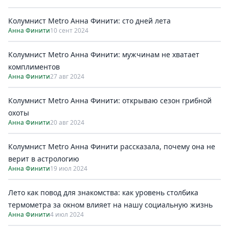
Колумнист Metro Анна Финити: сто дней лета
Анна Финити
10 сент 2024
Колумнист Metro Анна Финити: мужчинам не хватает
комплиментов
Анна Финити
27 авг 2024
Колумнист Metro Анна Финити: открываю сезон грибной
охоты
Анна Финити
20 авг 2024
Колумнист Metro Анна Финити рассказала, почему она не
верит в астрологию
Анна Финити
19 июл 2024
Лето как повод для знакомства: как уровень столбика
термометра за окном влияет на нашу социальную жизнь
Анна Финити
4 июл 2024