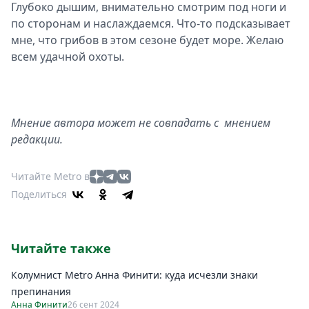
Глубоко дышим, внимательно смотрим под ноги и
по сторонам и наслаждаемся. Что-то подсказывает
мне, что грибов в этом сезоне будет море. Желаю
всем удачной охоты.
Мнение автора может не совпадать с мнением
редакции.
Читайте Metro в
Поделиться
Читайте также
Колумнист Metro Анна Финити: куда исчезли знаки
препинания
Анна Финити
26 сент 2024