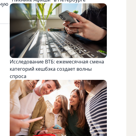
ьную
Исследование ВТБ: ежемесячная смена
категорий кешбэка создает волны
спроса