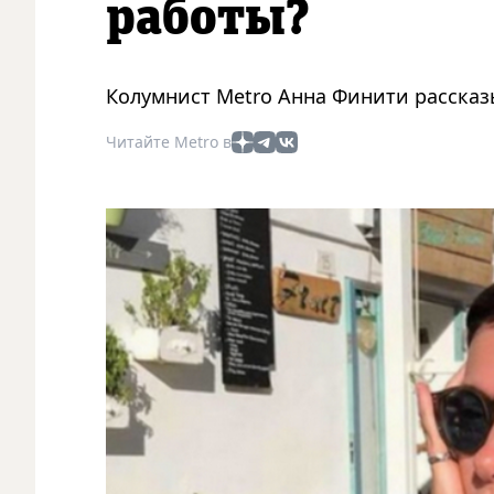
работы?
Колумнист Metro Анна Финити рассказ
Читайте Metro в