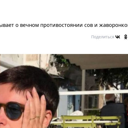
ывает о вечном противостоянии сов и жаворонко
Поделиться