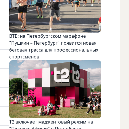
ВТБ: на Петербургском марафоне
"Пушкин – Петербург" появится новая
беговая трасса для профессиональных
спортсменов
Т2 включает маджентовый режим на
"Пикнике Афиши" в Петербурге