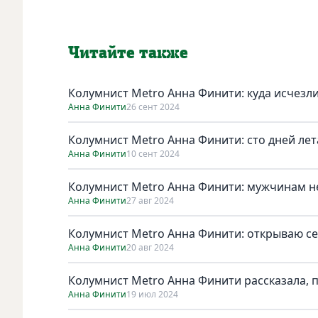
Читайте также
Колумнист Metro Анна Финити: куда исчезл
Анна Финити
26 сент 2024
Колумнист Metro Анна Финити: сто дней лет
Анна Финити
10 сент 2024
Колумнист Metro Анна Финити: мужчинам н
Анна Финити
27 авг 2024
Колумнист Metro Анна Финити: открываю с
Анна Финити
20 авг 2024
Колумнист Metro Анна Финити рассказала, 
Анна Финити
19 июл 2024