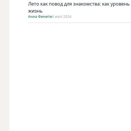
Лето как повод для знакомства: как уровен
жизнь
Анна Финити
4 июл 2024