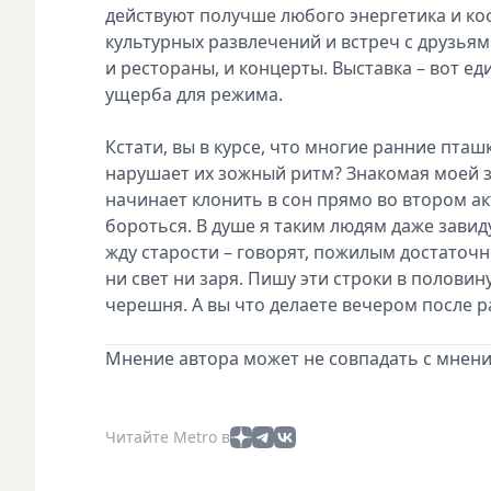
действуют получше любого энергетика и коф
культурных развлечений и встреч с друзьями
и рестораны, и концерты. Выставка – вот е
ущерба для режима.
Кстати, вы в курсе, что многие ранние пташ
нарушает их зожный ритм? Знакомая моей зн
начинает клонить в сон прямо во втором ак
бороться. В душе я таким людям даже завид
жду старости – говорят, пожилым достаточн
ни свет ни заря. Пишу эти строки в половин
черешня. А вы что делаете вечером после 
Мнение автора может не совпадать с мнени
Читайте Metro в