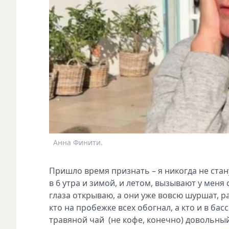
Анна Финити.
Пришло время признать – я никогда не ст
в 6 утра и зимой, и летом, вызывают у мен
глаза открываю, а они уже вовсю шуршат, р
кто на пробежке всех обогнал, а кто и в бас
травяной чай (не кофе, конечно) довольный