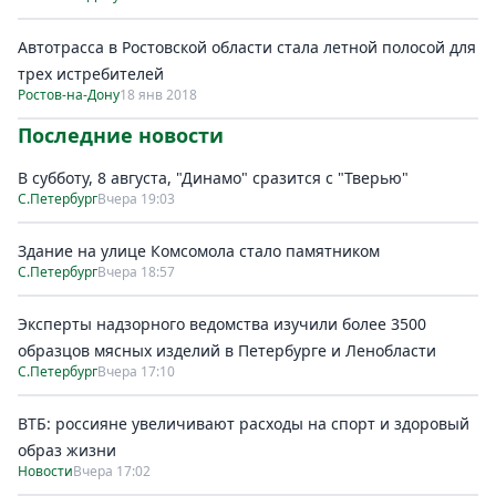
Автотрасса в Ростовской области стала летной полосой для
трех истребителей
Ростов-на-Дону
18 янв 2018
Последние новости
В субботу, 8 августа, "Динамо" сразится с "Тверью"
С.Петербург
Вчера 19:03
Здание на улице Комсомола стало памятником
С.Петербург
Вчера 18:57
Эксперты надзорного ведомства изучили более 3500
образцов мясных изделий в Петербурге и Ленобласти
С.Петербург
Вчера 17:10
ВТБ: россияне увеличивают расходы на спорт и здоровый
образ жизни
Новости
Вчера 17:02