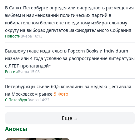
В Санкт-Петербурге определили очередность размещения
эмблем и наименований политических партий в
избирательном бюллетене по единому избирательному
округу на выборах депутатов Законодательного Собрания
Новости
Вчера 16:13
Бывшему главе издательств Popcorn Books и Individuum
назначили 4 года условно за распространение литературы
с ЛГБТ-пропагандой*
Россия
Вчера 15:08
Петербуржцы съели 60,5 кг малины за неделю фестиваля
на Московском рынке
5 Фото
С.Петербург
Вчера 14:22
Еще →
Анонсы