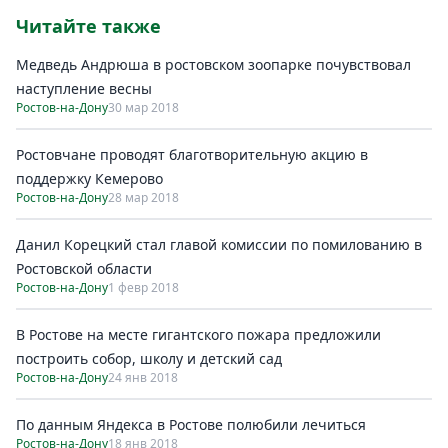
Читайте также
Медведь Андрюша в ростовском зоопарке почувствовал
наступление весны
Ростов-на-Дону
30 мар 2018
Ростовчане проводят благотворительную акцию в
поддержку Кемерово
Ростов-на-Дону
28 мар 2018
Данил Корецкий стал главой комиссии по помилованию в
Ростовской области
Ростов-на-Дону
1 февр 2018
В Ростове на месте гигантского пожара предложили
построить собор, школу и детский сад
Ростов-на-Дону
24 янв 2018
По данным Яндекса в Ростове полюбили лечиться
Ростов-на-Дону
18 янв 2018