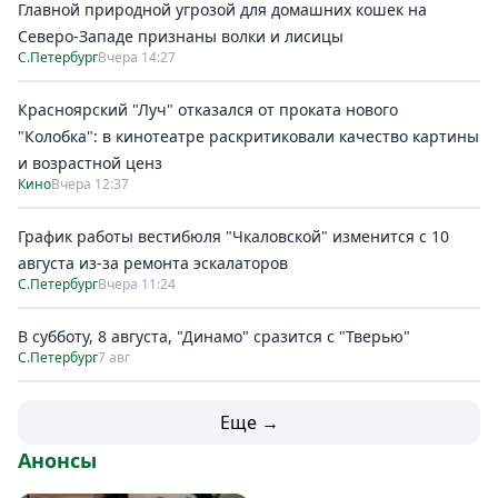
Главной природной угрозой для домашних кошек на
Северо-Западе признаны волки и лисицы
С.Петербург
Вчера 14:27
Красноярский "Луч" отказался от проката нового
"Колобка": в кинотеатре раскритиковали качество картины
и возрастной ценз
Кино
Вчера 12:37
График работы вестибюля "Чкаловской" изменится с 10
августа из-за ремонта эскалаторов
С.Петербург
Вчера 11:24
В субботу, 8 августа, "Динамо" сразится с "Тверью"
С.Петербург
7 авг
Еще →
Анонсы