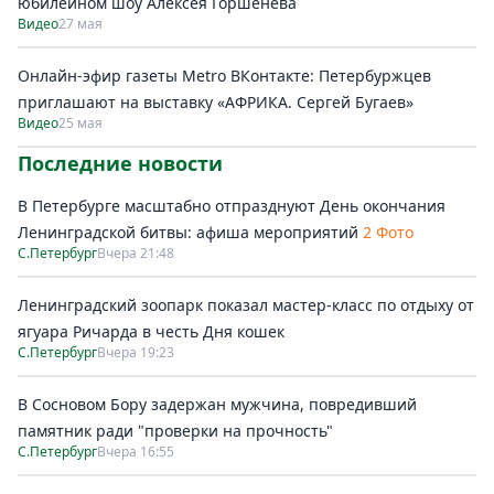
юбилейном шоу Алексея Горшенёва
Видео
27 мая
Онлайн-эфир газеты Metro ВКонтакте: Петербуржцев
приглашают на выставку «АФРИКА. Сергей Бугаев»
Видео
25 мая
Последние новости
В Петербурге масштабно отпразднуют День окончания
Ленинградской битвы: афиша мероприятий
2 Фото
С.Петербург
Вчера 21:48
Ленинградский зоопарк показал мастер-класс по отдыху от
ягуара Ричарда в честь Дня кошек
С.Петербург
Вчера 19:23
В Сосновом Бору задержан мужчина, повредивший
памятник ради "проверки на прочность"
С.Петербург
Вчера 16:55