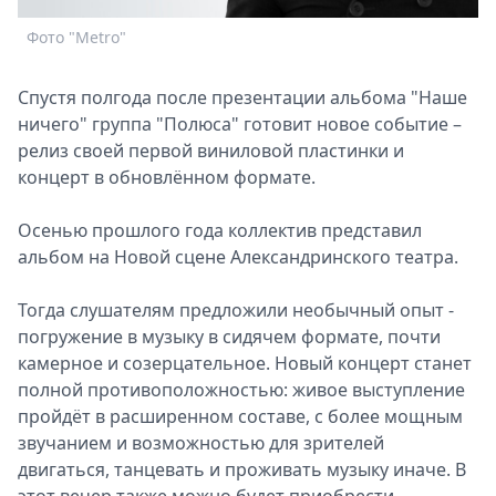
Спецпроекты
Фото "Metro"
Звезды
Выборы
Спустя полгода после презентации альбома "Наше
2026
ничего" группа "Полюса" готовит новое событие –
Скачай
релиз своей первой виниловой пластинки и
Metro
концерт в обновлённом формате.
Осенью прошлого года коллектив представил
альбом на Новой сцене Александринского театра.
Тогда слушателям предложили необычный опыт -
погружение в музыку в сидячем формате, почти
камерное и созерцательное. Новый концерт станет
полной противоположностью: живое выступление
пройдёт в расширенном составе, с более мощным
звучанием и возможностью для зрителей
двигаться, танцевать и проживать музыку иначе. В