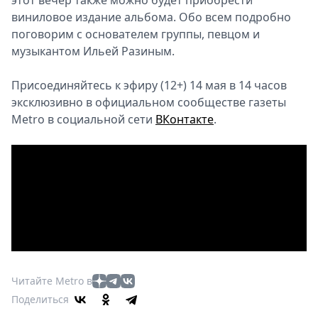
этот вечер также можно будет приобрести
виниловое издание альбома. Обо всем подробно
поговорим с основателем группы, певцом и
музыкантом Ильей Разиным.
Присоединяйтесь к эфиру (12+) 14 мая в 14 часов
эксклюзивно в официальном сообществе газеты
Metro в социальной сети
ВКонтакте
.
Читайте Metro в
Поделиться