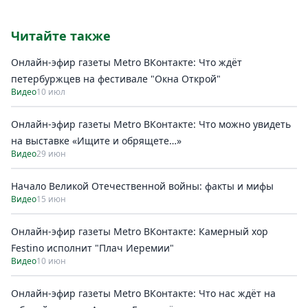
Читайте также
Онлайн-эфир газеты Metro ВКонтакте: Что ждёт
петербуржцев на фестивале "Окна Открой"
Видео
10 июл
Онлайн-эфир газеты Metro ВКонтакте: Что можно увидеть
на выставке «Ищите и обрящете…»
Видео
29 июн
Начало Великой Отечественной войны: факты и мифы
Видео
15 июн
Онлайн-эфир газеты Metro ВКонтакте: Камерный хор
Festino исполнит "Плач Иеремии"
Видео
10 июн
Онлайн-эфир газеты Metro ВКонтакте: Что нас ждёт на