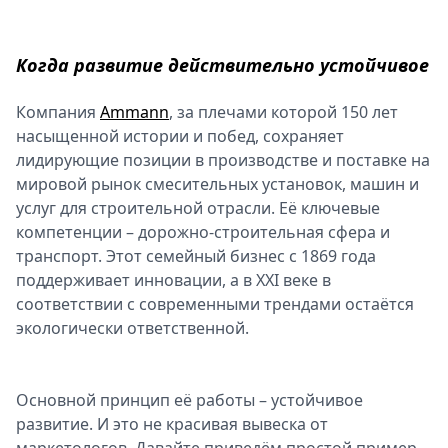
Спецпроекты
Звезды
Когда развитие действительно устойчивое
Выборы
2026
Компания
Ammann
, за плечами которой 150 лет
Скачай
насыщенной истории и побед, сохраняет
Metro
лидирующие позиции в производстве и поставке на
мировой рынок смесительных установок, машин и
услуг для строительной отрасли. Её ключевые
компетенции – дорожно-строительная сфера и
транспорт. Этот семейный бизнес с 1869 года
поддерживает инновации, а в XXI веке в
соответствии с современными трендами остаётся
экологически ответственной.
Основной принцип её работы – устойчивое
развитие. И это не красивая вывеска от