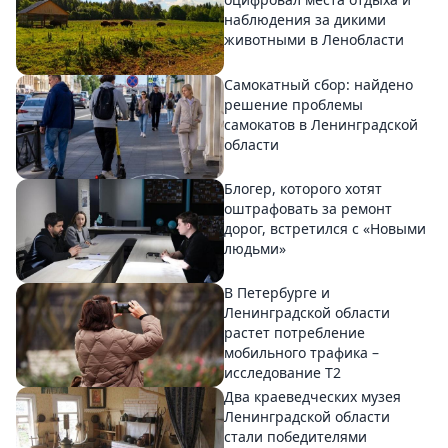
наблюдения за дикими
животными в Ленобласти
Самокатный сбор: найдено
решение проблемы
самокатов в Ленинградской
области
Блогер, которого хотят
оштрафовать за ремонт
дорог, встретился с «Новыми
людьми»
В Петербурге и
Ленинградской области
растет потребление
мобильного трафика –
исследование T2
Два краеведческих музея
Ленинградской области
стали победителями