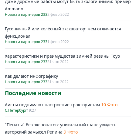
Даже дорожные работы могут быть экологичными: пример
Ammann
Новости партнеров 233
2 февр 2022
Гусеничный или колёсный экскаватор: чем отличается
функционал
Новости партнеров 233
1 февр 2022
Характеристики и преимущества зимней резины Toyo
Новости партнеров 233
31 янв 2022
Как делают инфографику
Новости партнеров 233
31 янв 2022
Последние новости
Аисты поднимают настроение трактористам
10 Фото
С.Петербург
19:27
"Пенаты" без экспонатов: уникальный шанс увидеть
авторский замысел Репина
9 Фото