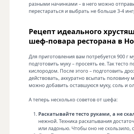
разными начинками – в него можно отправит
перестараться и выбрать не больше 3-4 ин
Рецепт идеального хрустящ
шеф-повара ресторана в Н
Для приготовления вам потребуется 900 г м
подготовить муку – просеять ее. Так тесто
кислородом. После этого – подготовить дро
действовать, аккуратно всыпать половину 
можно добавить оставшуюся муку, соль и ол
А теперь несколько советов от шефа:
Раскатывайте тесто руками, а не ска
нежной. Техника раскатывания достаточ
или ладонью. Чтобы оно не скользило, 