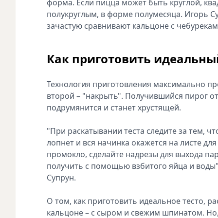
форма. Если пицца может быть круглой, ква
полукруглым, в форме полумесяца. Игорь С
зачастую сравнивают кальцоне с чебуреками
Как приготовить идеальны
Технология приготовления максимально про
второй – "накрыть". Получившийся пирог от
подрумянится и станет хрустящей.
"При раскатывании теста следите за тем, 
лопнет и вся начинка окажется на листе для
промокло, сделайте надрезы для выхода па
получить с помощью взбитого яйца и воды",
Супрун.
О том, как приготовить идеальное тесто, ра
кальцоне – с сыром и свежим шпинатом. Но,