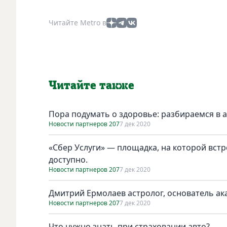
Читайте Metro в
Читайте также
Пора подумать о здоровье: разбираемся в 
Новости партнеров 207
7 дек 2020
«Сбер Услуги» — площадка, на которой вст
доступно.
Новости партнеров 207
7 дек 2020
Дмитрий Ермолаев астролог, основатель а
Новости партнеров 207
7 дек 2020
Что нужно знать при страховании авто?