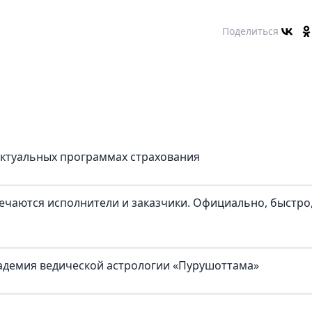
Поделиться
актуальных программах страхования
речаются исполнители и заказчики. Официально, быстро
кадемия ведической астрологии «Пурушоттама»