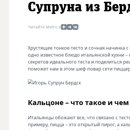
Супруна из Бер
Читайте Metro в
Хрустящее тонкое тесто и сочная начинка с
одно известное блюдо итальянской кухни – 
секретов идеального теста и поделиться р
поможет нам в этом шеф-повар сети пицце
Кальцоне – что такое и че
Итальянцы обожают все, что связано с тест
примеру, пицца – это открытый пирог, а ка