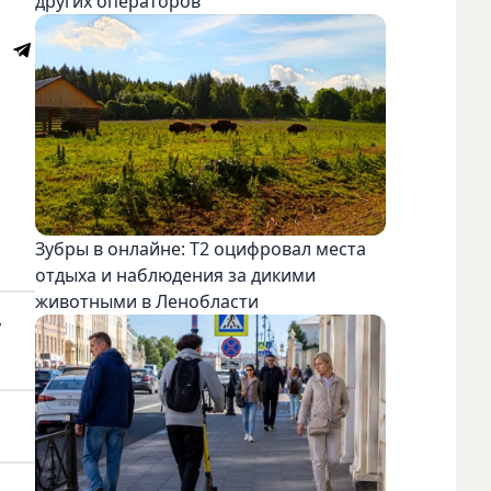
других операторов
Зубры в онлайне: Т2 оцифровал места
отдыха и наблюдения за дикими
животными в Ленобласти
,