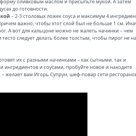
форму оливковым маслом и присыпьте мукой. А затем
усах до готовности.
нкой
– 2-3 столовых ложек соуса и максимум 4 ингредие
Причем важно, чтобы этот слой был не больше 1 см. Ина
ог. А вот для кальцоне можно не жалеть начинки – чем
и тесто следует делать более толстым, чтобы пирог не н
отовят их с разными начинками – как сытными, так и
и ингредиентов и соусами, пробуйте новое и находите
 – желает вам Игорь Супрун, шеф-повар сети ресторано