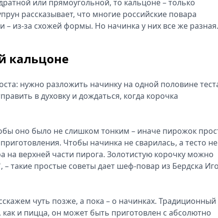
дратной или прямоугольной, то кальцоне – только
упрун рассказывает, что многие российские повара
 – из-за схожей формы. Но начинка у них все же разная
й кальцоне
ста: нужно разложить начинку на одной половине теста
править в духовку и дождаться, когда корочка
чтобы оно было не слишком тонким – иначе пирожок прос
 приготовления. Чтобы начинка не сварилась, а тесто не
ра на верхней части пирога. Золотистую корочку можно
 – такие простые советы дает шеф-повар из Бердска Иг
сскажем чуть позже, а пока – о начинках. Традиционный
 как и пицца, он может быть приготовлен с абсолютно