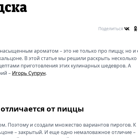
дска
Поделиться
 насыщенным ароматом – это не только про пиццу, но и
кальцоне. В этой статье мы решили раскрыть несколько
ецептами приготовления этих кулинарных шедевров. А
рий –
Игорь Супрун
.
м отличается от пиццы
ом. Поэтому и создали множество вариантов пирогов. К
льцоне – закрытый. И еще одно немаловажное отличие –