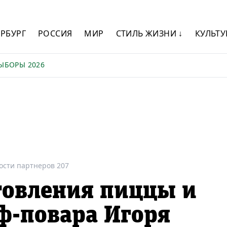
ЕРБУРГ
РОССИЯ
МИР
СТИЛЬ ЖИЗНИ ↓
КУЛЬТУ
ЫБОРЫ 2026
ости партнеров 207
товления пиццы и
ф-повара Игоря