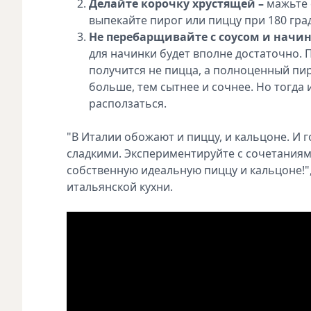
Делайте корочку хрустящей –
мажьте 
выпекайте пирог или пиццу при 180 град
Не перебарщивайте с соусом и начи
для начинки будет вполне достаточно. 
получится не пицца, а полноценный пир
больше, тем сытнее и сочнее. Но тогда 
расползаться.
"В Италии обожают и пиццу, и кальцоне. И г
сладкими. Экспериментируйте с сочетаниям
собственную идеальную пиццу и кальцоне!",
итальянской кухни.