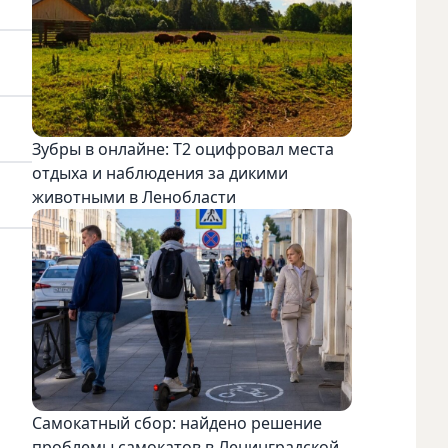
Зубры в онлайне: Т2 оцифровал места
отдыха и наблюдения за дикими
животными в Ленобласти
Самокатный сбор: найдено решение
проблемы самокатов в Ленинградской