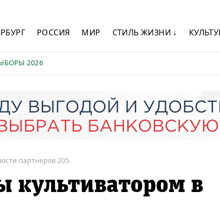
ЕРБУРГ
РОССИЯ
МИР
СТИЛЬ ЖИЗНИ ↓
КУЛЬТУ
ЫБОРЫ 2026
вости партнеров 205
ы культиватором в