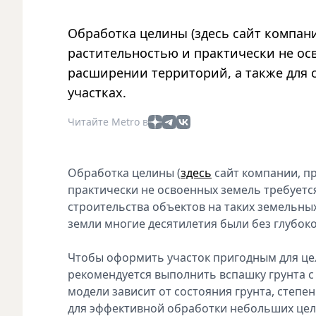
Обработка целины (здесь сайт компан
растительностью и практически не ос
расширении территорий, а также для 
участках.
Читайте Metro в
Обработка целины (
здесь
сайт компании, п
практически не освоенных земель требуетс
строительства объектов на таких земельных
земли многие десятилетия были без глубок
Чтобы оформить участок пригодным для цел
рекомендуется выполнить вспашку грунта 
модели зависит от состояния грунта, степ
для эффективной обработки небольших цел