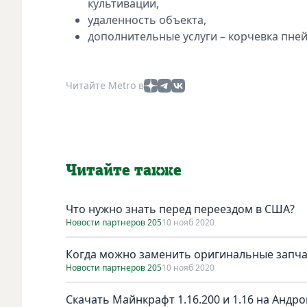
культивации,
удаленность объекта,
дополнительные услуги – корчевка пней
Читайте Metro в
Читайте также
Что нужно знать перед переездом в США?
Новости партнеров 205
10 нояб 2020
Когда можно заменить оригинальные запча
Новости партнеров 205
10 нояб 2020
Скачать Майнкрафт 1.16.200 и 1.16 на Андро