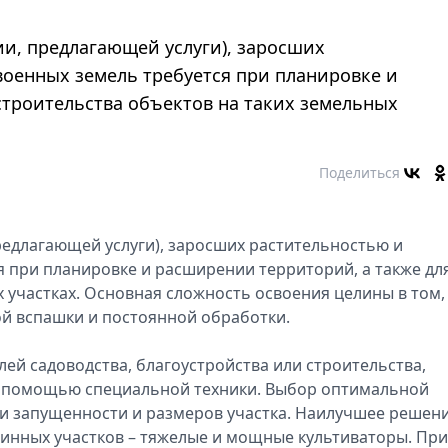
ии, предлагающей услуги), заросших
военных земель требуется при планировке и
строительства объектов на таких земельных
Поделиться
редлагающей услуги), заросших растительностью и
я при планировке и расширении территорий, а также дл
 участках. Основная сложность освоения целины в том,
ой вспашки и постоянной обработки.
ей садоводства, благоустройства или строительства,
с помощью специальной техники. Выбор оптимальной
ени запущенности и размеров участка. Наилучшее решен
инных участков – тяжелые и мощные культиваторы. Пр