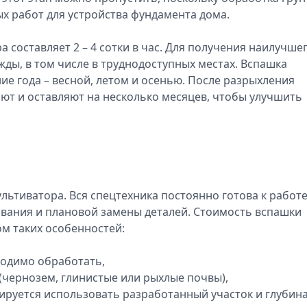
х работ для устройства фундамента дома.
 составляет 2 – 4 сотки в час. Для получения наилучше
жды, в том числе в труднодоступных местах. Вспашка
ие года – весной, летом и осенью. После разрыхления
ют и оставляют на несколько месяцев, чтобы улучшить
льтиватора. Вся спецтехника постоянно готова к работе
вания и плановой замены деталей. Стоимость вспашки
м таких особенностей:
ходимо обработать,
 (чернозем, глинистые или рыхлые почвы),
нируется использовать разработанный участок и глубин