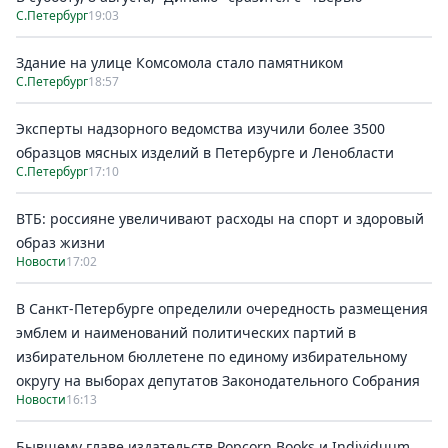
С.Петербург
19:03
Здание на улице Комсомола стало памятником
С.Петербург
18:57
Эксперты надзорного ведомства изучили более 3500
образцов мясных изделий в Петербурге и Ленобласти
С.Петербург
17:10
ВТБ: россияне увеличивают расходы на спорт и здоровый
образ жизни
Новости
17:02
В Санкт-Петербурге определили очередность размещения
эмблем и наименований политических партий в
избирательном бюллетене по единому избирательному
округу на выборах депутатов Законодательного Собрания
Новости
16:13
Бывшему главе издательств Popcorn Books и Individuum