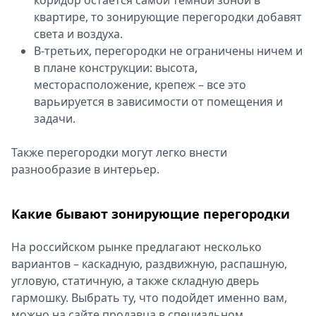
коридор остается самой темной зоной в
квартире, то зонирующие перегородки добавят
света и воздуха.
В-третьих, перегородки не ограничены ничем и
в плане конструкции: высота,
месторасположение, крепеж – все это
варьируется в зависимости от помещения и
задачи.
Также перегородки могут легко внести
разнообразие в интерьер.
Какие бывают зонирующие перегородки
На российском рынке предлагают несколько
вариантов – каскадную, раздвижную, распашную,
угловую, статичную, а также складную дверь
гармошку. Выбрать ту, что подойдет именно вам,
можно на сайте продавца в специальном