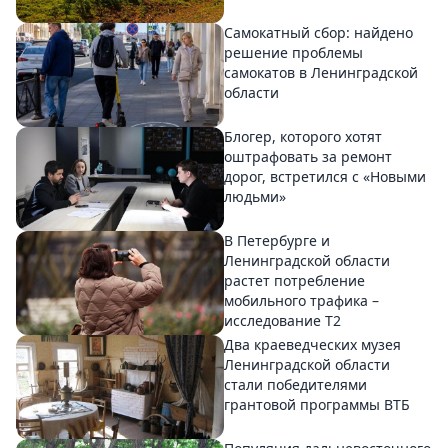
Самокатный сбор: найдено
решение проблемы
самокатов в Ленинградской
области
Блогер, которого хотят
оштрафовать за ремонт
дорог, встретился с «Новыми
людьми»
В Петербурге и
Ленинградской области
растет потребление
мобильного трафика –
исследование T2
Два краеведческих музея
Ленинградской области
стали победителями
грантовой программы ВТБ