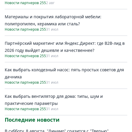
Новости партнеров 255
2 авг
Материалы и покрытия лабораторной мебели:
полипропилен, керамика или сталь?
Новости партнеров 255
31 июл
Партнёрский маркетинг или Яндекс.Директ: где B2B-лид в
2026 году выйдет дешевле и качественнее?
Новости партнеров 255
31 июл
Как выбрать колодезный насос: пять простых советов для
дачника
Новости партнеров 255
31 июл
Как выбрать вентилятор для дома: типы, шум и
практические параметры
Новости партнеров 255
31 июл
Последние новости
В субботу, 8 августа, "Динамо" сразится с "Тверью"