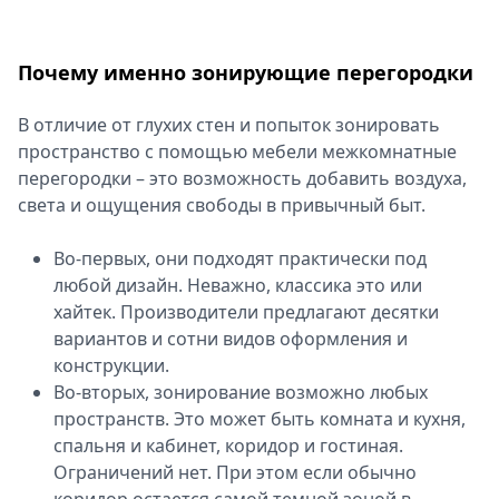
Спецпроекты
Звезды
Почему именно зонирующие перегородки
Выборы
2026
В отличие от глухих стен и попыток зонировать
Скачай
пространство с помощью мебели межкомнатные
Metro
перегородки – это возможность добавить воздуха,
света и ощущения свободы в привычный быт.
Во-первых, они подходят практически под
любой дизайн. Неважно, классика это или
хайтек. Производители предлагают десятки
вариантов и сотни видов оформления и
конструкции.
Во-вторых, зонирование возможно любых
пространств. Это может быть комната и кухня,
спальня и кабинет, коридор и гостиная.
Ограничений нет. При этом если обычно