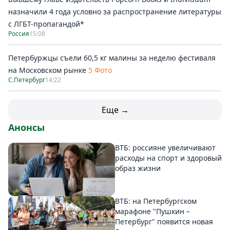
назначили 4 года условно за распространение литературы
с ЛГБТ-пропагандой*
Россия
15:08
Петербуржцы съели 60,5 кг малины за неделю фестиваля
на Московском рынке
5 Фото
С.Петербург
14:22
Еще →
Анонсы
ВТБ: россияне увеличивают
расходы на спорт и здоровый
образ жизни
ВТБ: на Петербургском
марафоне "Пушкин –
Петербург" появится новая