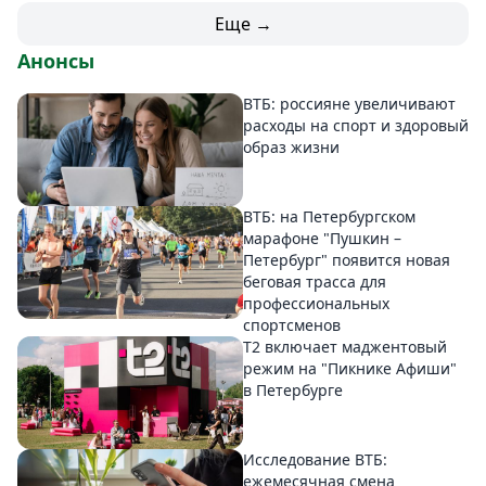
Еще →
Анонсы
ВТБ: россияне увеличивают
расходы на спорт и здоровый
образ жизни
ВТБ: на Петербургском
марафоне "Пушкин –
Петербург" появится новая
беговая трасса для
профессиональных
спортсменов
Т2 включает маджентовый
режим на "Пикнике Афиши"
в Петербурге
Исследование ВТБ:
ежемесячная смена