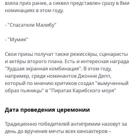
взяла приз ранее, а сиквел представлен сразу в 8ми
номинациях в этом году.
- "Спасатели Малибу"
- "Мумия"
Свои призы получат также режиссёры, сценаристы
и актёры второго плана. Есть и интересная награда
"Худшая экранная комбинация". В этом году,
например, среди номинантов Джонни Депп,
который по мнению критиков создал "вымученный
образ пьяницы" в "Пиратах Карибского моря"
Дата проведения церемонии
Традиционно победителей антипремии назовут за
день до вручения мечты всех киноактеров –