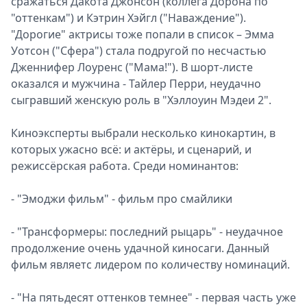
сражаться Дакота Джонсон (коллега Дорона по
"оттенкам") и Кэтрин Хэйгл ("Наваждение").
"Дорогие" актрисы тоже попали в список – Эмма
Уотсон ("Сфера") стала подругой по несчастью
Дженнифер Лоуренс ("Мама!"). В шорт-листе
оказался и мужчина - Тайлер Перри, неудачно
сыгравший женскую роль в "Хэллоуин Мэдеи 2".
Киноэксперты выбрали несколько кинокартин, в
которых ужасно всё: и актёры, и сценарий, и
режиссёрская работа. Среди номинантов:
- "Эмоджи фильм" - фильм про смайлики
- "Трансформеры: последний рыцарь" - неудачное
продолжение очень удачной киносаги. Данный
фильм являетс лидером по количеству номинаций.
- "На пятьдесят оттенков темнее" - первая часть уже