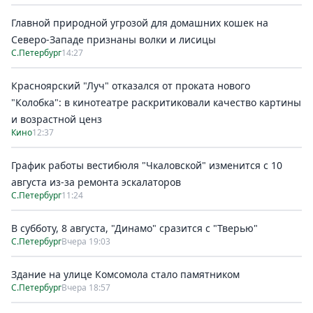
Главной природной угрозой для домашних кошек на
Северо-Западе признаны волки и лисицы
С.Петербург
14:27
Красноярский "Луч" отказался от проката нового
"Колобка": в кинотеатре раскритиковали качество картины
и возрастной ценз
Кино
12:37
График работы вестибюля "Чкаловской" изменится с 10
августа из-за ремонта эскалаторов
С.Петербург
11:24
В субботу, 8 августа, "Динамо" сразится с "Тверью"
С.Петербург
Вчера 19:03
Здание на улице Комсомола стало памятником
С.Петербург
Вчера 18:57