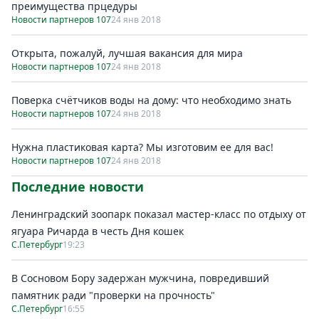
преимущества прцедуры
Новости партнеров 107
24 янв 2018
Открыта, пожалуй, лучшая вакансия для мира
Новости партнеров 107
24 янв 2018
Поверка счётчиков воды на дому: что необходимо знать
Новости партнеров 107
24 янв 2018
Нужна пластиковая карта? Мы изготовим ее для вас!
Новости партнеров 107
24 янв 2018
Последние новости
Ленинградский зоопарк показал мастер-класс по отдыху от
ягуара Ричарда в честь Дня кошек
С.Петербург
19:23
В Сосновом Бору задержан мужчина, повредивший
памятник ради "проверки на прочность"
С.Петербург
16:55