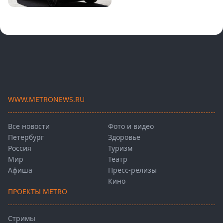
WWW.METRONEWS.RU
Все новости
Фото и видео
Петербург
Здоровье
Россия
Туризм
Мир
Театр
Афиша
Пресс-релизы
Кино
ПРОЕКТЫ METRO
Стримы