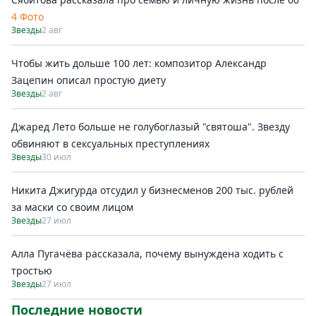
4 Фото
Звезды
2 авг
Чтобы жить дольше 100 лет: композитор Александр
Зацепин описал простую диету
Звезды
2 авг
Джаред Лето больше не голубоглазый "святоша". Звезду
обвиняют в сексуальных преступлениях
Звезды
30 июл
Никита Джигурда отсудил у бизнесменов 200 тыс. рублей
за маски со своим лицом
Звезды
27 июл
Алла Пугачёва рассказала, почему вынуждена ходить с
тростью
Звезды
27 июл
Последние новости