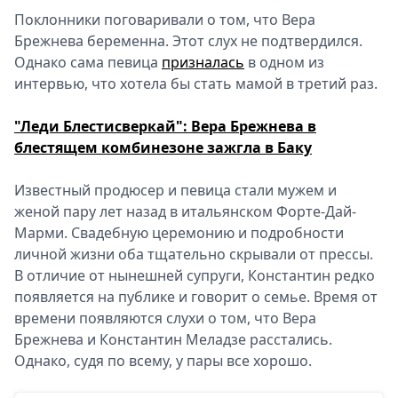
Поклонники поговаривали о том, что Вера
Брежнева беременна. Этот слух не подтвердился.
Однако сама певица
призналась
в одном из
интервью, что хотела бы стать мамой в третий раз.
"Леди Блестисверкай": Вера Брежнева в
блестящем комбинезоне зажгла в Баку
Известный продюсер и певица стали мужем и
женой пару лет назад в итальянском Форте-Дай-
Марми. Свадебную церемонию и подробности
личной жизни оба тщательно скрывали от прессы.
В отличие от нынешней супруги, Константин редко
появляется на публике и говорит о семье. Время от
времени появляются слухи о том, что Вера
Брежнева и Константин Меладзе расстались.
Однако, судя по всему, у пары все хорошо.