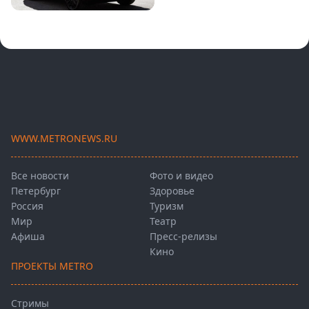
WWW.METRONEWS.RU
Все новости
Фото и видео
Петербург
Здоровье
Россия
Туризм
Мир
Театр
Афиша
Пресс-релизы
Кино
ПРОЕКТЫ METRO
Стримы