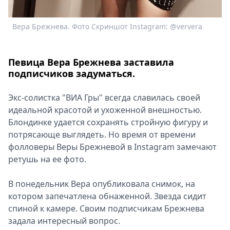
Вера Брежнева. Фото Скриншот Instagram: @ververa
В
Певица Вера Брежнева заставила
подписчиков задуматься.
Экс-солистка "ВИА Гры" всегда славилась своей
идеальной красотой и ухоженной внешностью.
Блондинке удается сохранять стройную фигуру и
потрясающе выглядеть. Но время от времени
фолловеры Веры Брежневой в Instagram замечают
ретушь на ее фото.
В понедельник Вера опубликовала снимок, на
котором запечатлена обнаженной. Звезда сидит
спиной к камере. Своим подписчикам Брежнева
задала интересный вопрос.