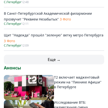
С.Петербург
12:48
В Санкт-Петербургской Академической филармонии
прозвучит "Реквием Незабытых"
3 Фото
С.Петербург
12:11
Щит "Надежда" прошёл "зеленую" ветку метро Петербурга
3 Фото
С.Петербург
12:09
Еще →
Анонсы
Т2 включает маджентовый
режим на "Пикнике Афиши"
в Петербурге
Исследование ВТБ:
ежемесячная смена