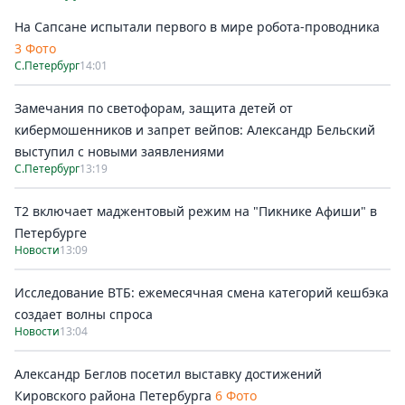
На Сапсане испытали первого в мире робота-проводника
3 Фото
С.Петербург
14:01
Замечания по светофорам, защита детей от
кибермошенников и запрет вейпов: Александр Бельский
выступил с новыми заявлениями
С.Петербург
13:19
Т2 включает маджентовый режим на "Пикнике Афиши" в
Петербурге
Новости
13:09
Исследование ВТБ: ежемесячная смена категорий кешбэка
создает волны спроса
Новости
13:04
Александр Беглов посетил выставку достижений
Кировского района Петербурга
6 Фото