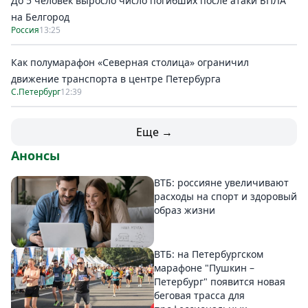
До 5 человек выросло число погибших после атаки БПЛА
на Белгород
Россия
13:25
Как полумарафон «Северная столица» ограничил
движение транспорта в центре Петербурга
С.Петербург
12:39
Еще →
Анонсы
ВТБ: россияне увеличивают
расходы на спорт и здоровый
образ жизни
ВТБ: на Петербургском
марафоне "Пушкин –
Петербург" появится новая
беговая трасса для