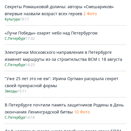
Секреты Ромашковой долины: авторы «Смешариков»
впервые назвали возраст всех героев
2 Фото
Культура
18:17
«Лучи Победы» озарят небо над Петербургом
С.Петербург
17:32
Электрички Московского направления в Петербурге
изменят маршруты из-за строительства ВСМ с 18 августа
С.Петербург
16:23
"Уже 25 лет это не ем": Ирина Ортман раскрыла секрет
своей прекрасной формы
Звезды
15:11
В Петербурге почтили память защитников Родины в День
окончания Ленинградской битвы
10 Фото
С.Петербург
14:16