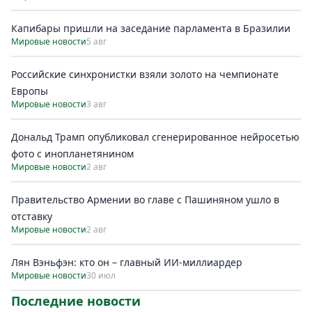
Капибары пришли на заседание парламента в Бразилии
Мировые новости
5 авг
Российские синхронистки взяли золото на чемпионате
Европы
Мировые новости
3 авг
Дональд Трамп опубликовал сгенерированное нейросетью
фото с инопланетянином
Мировые новости
2 авг
Правительство Армении во главе с Пашиняном ушло в
отставку
Мировые новости
2 авг
Лян Вэньфэн: кто он – главный ИИ-миллиардер
Мировые новости
30 июл
Последние новости