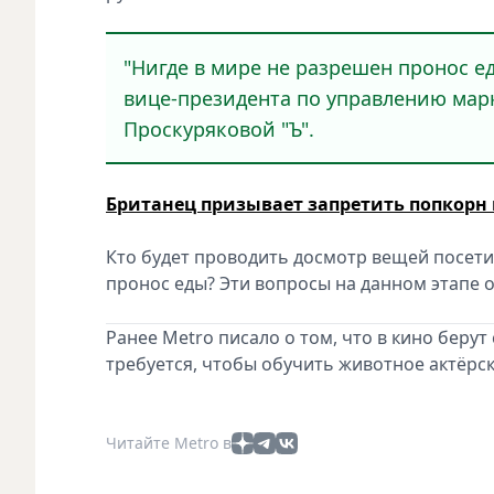
"Нигде в мире не разрешен пронос ед
вице-президента по управлению марк
Проскуряковой "Ъ".
Британец призывает запретить попкорн 
Кто будет проводить досмотр вещей посети
пронос еды? Эти вопросы на данном этапе о
Ранее Metro писало о том, что в кино беру
требуется, чтобы обучить животное актёрск
Читайте Metro в