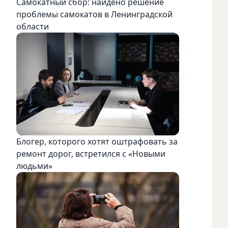
Самокатный сбор: найдено решение
проблемы самокатов в Ленинградской
области
Блогер, которого хотят оштрафовать за
ремонт дорог, встретился с «Новыми
людьми»