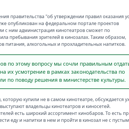
ения правительства "об утверждении правил оказания у
 уже опубликован на федеральном портале проектов
ии с ним администрация кинотеатров сможет по
ла пребывания зрителей в кинозалах. Таким образом,
ов питания, алкогольных и прохладительных напитков.
ов по этому вопросу мы сочли правильным отдат
на их усмотрение в рамках законодательства по
или по поводу решения в министерстве культуры.
, которую купили не в самом кинотеатре, обсуждается у
выступают владельцы кинотеатров и киносетей.
ителей есть широкий ассортимент кинобаров. То есть п
ти еду и напитки в нем и пройти в кинозал не с пусты