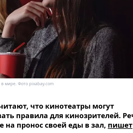
 в мире. Фото pixabay.com
читают, что кинотеатры могут
ать правила для кинозрителей. Ре
е на пронос своей еды в зал,
пишет