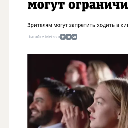
могут ограничи
Зрителям могут запретить ходить в ки
Читайте Metro в