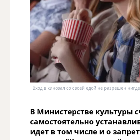
Вход в кинозал со своей едой не разрешен нигде
В Министерстве культуры с
самостоятельно устанавлив
идет в том числе и о запрет