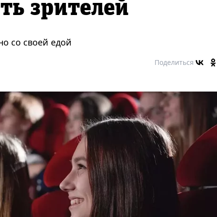
ть зрителей
но со своей едой
Поделиться