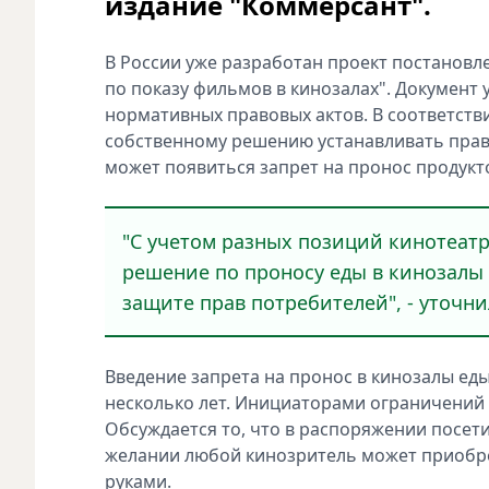
издание "Коммерсант".
В России уже разработан проект постановл
по показу фильмов в кинозалах". Документ
нормативных правовых актов. В соответств
собственному решению устанавливать прави
может появиться запрет на пронос продукт
"С учетом разных позиций кинотеатр
решение по проносу еды в кинозалы 
защите прав потребителей", - уточн
Введение запрета на пронос в кинозалы еды
несколько лет. Инициаторами ограничений 
Обсуждается то, что в распоряжении посет
желании любой кинозритель может приобрес
руками.