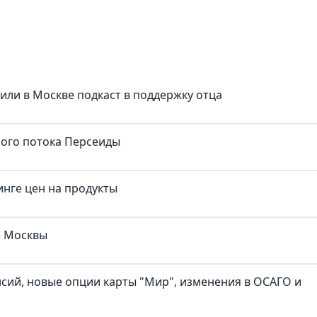
тили в Москве подкаст в поддержку отца
ного потока Персеиды
нге цен на продукты
е Москвы
нсий, новые опции карты "Мир", изменения в ОСАГО и