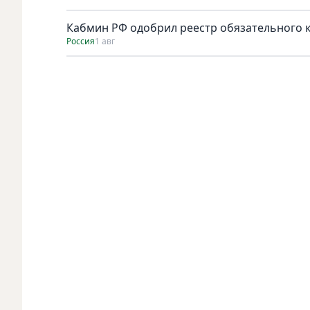
Кабмин РФ одобрил реестр обязательного к 
Россия
1 авг