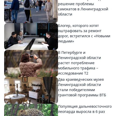
решение проблемы
самокатов в Ленинградской
области
Блогер, которого хотят
оштрафовать за ремонт
дорог, встретился с «Новыми
людьми»
В Петербурге и
Ленинградской области
растет потребление
мобильного трафика –
исследование T2
Два краеведческих музея
Ленинградской области
стали победителями
грантовой программы ВТБ
Популяция дальневосточного
леопарда выросла в 6 раз