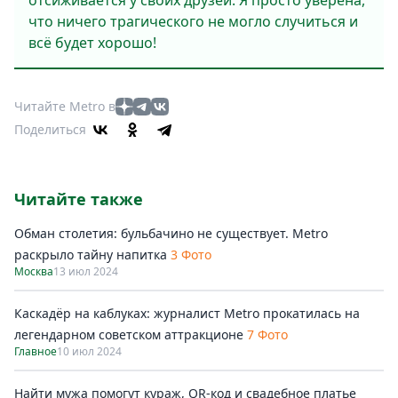
отсиживается у своих друзей. Я просто уверена,
что ничего трагического не могло случиться и
всё будет хорошо!
Читайте Metro в
Поделиться
Читайте также
Обман столетия: бульбачино не существует. Metro
раскрыло тайну напитка
3 Фото
Москва
13 июл 2024
Каскадёр на каблуках: журналист Metro прокатилась на
легендарном советском аттракционе
7 Фото
Главное
10 июл 2024
Найти мужа помогут кураж, QR-код и свадебное платье