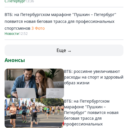
С.Петербург
13:36
ВТБ: на Петербургском марафоне "Пушкин – Петербург"
появится новая беговая трасса для профессиональных
спортсменов
3 Фото
Новости
12:52
Еще →
Анонсы
ВТБ: россияне увеличивают
расходы на спорт и здоровый
образ жизни
ВТБ: на Петербургском
марафоне "Пушкин –
Петербург" появится новая
беговая трасса для
профессиональных