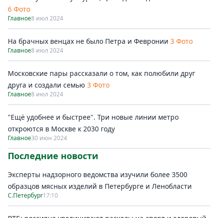
6 Фото
Главное
8 июл 2024
На брачных венцах не было Петра и Февронии
3 Фото
Главное
8 июл 2024
Московские пары рассказали о том, как полюбили друг
друга и создали семью
3 Фото
Главное
8 июл 2024
"Ещё удобнее и быстрее". Три новые линии метро
откроются в Москве к 2030 году
Главное
30 июн 2024
Последние новости
Эксперты надзорного ведомства изучили более 3500
образцов мясных изделий в Петербурге и Ленобласти
С.Петербург
17:10