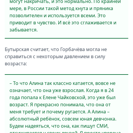
могут накричать, и это нормально. По крайней
мере, в России такой метод кнута и пряника
позволителен и используется всеми. Это
приводит в чувство. И всё это сглаживается и
забывается.
Бутырская считает, что Горбачёва могла не
справиться с некоторым давлением в силу
возраста:
– То что Алина так классно катается, вовсе не
означает, что она уже взрослая. Когда я в 24
года попала к Елене Чайковской, это уже был
возраст. Я прекрасно понимала, что она от
меня требует и почему ругается. А Алина –
абсолютный ребёнок, совсем юная девчонка.
Будем надеяться, что она, как пишут СМИ,