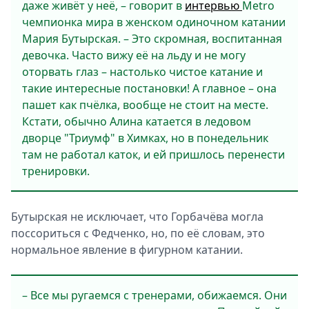
даже живёт у неё, – говорит в
интервью
Metro
чемпионка мира в женском одиночном катании
Мария Бутырская. – Это скромная, воспитанная
девочка. Часто вижу её на льду и не могу
оторвать глаз – настолько чистое катание и
такие интересные постановки! А главное – она
пашет как пчёлка, вообще не стоит на месте.
Кстати, обычно Алина катается в ледовом
дворце "Триумф" в Химках, но в понедельник
там не работал каток, и ей пришлось перенести
тренировки.
Бутырская не исключает, что Горбачёва могла
поссориться с Федченко, но, по её словам, это
нормальное явление в фигурном катании.
– Все мы ругаемся с тренерами, обижаемся. Они