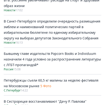
ВТБ: россияне увеличивают расходы на спорт и здоровый
образ жизни
Новости
17:02
В Санкт-Петербурге определили очередность размещения
эмблем и наименований политических партий в
избирательном бюллетене по единому избирательному
округу на выборах депутатов Законодательного Собрания
Новости
16:13
Бывшему главе издательств Popcorn Books и Individuum
назначили 4 года условно за распространение литературы
с ЛГБТ-пропагандой*
Россия
15:08
Петербуржцы съели 60,5 кг малины за неделю фестиваля
на Московском рынке
5 Фото
С.Петербург
14:22
В Сестрорецке восстанавливают "Дачу Р. Павлова"