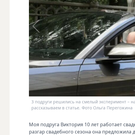
3 подруги решились на смелый эксперимент – най
рассказываем в статье. Фото Ольга Перегожина
Моя подруга Виктория 10 лет работает свад
разгар свадебного сезона она предложила д