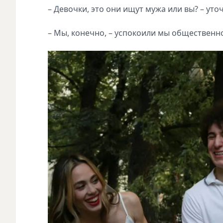
– Девочки, это они ищут мужа или вы? – уто
– Мы, конечно, – успокоили мы общественно