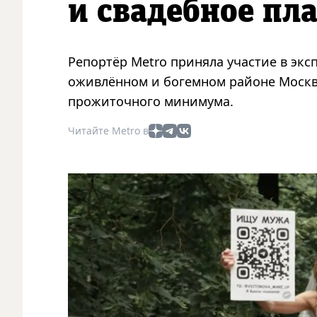
и свадебное пл
Репортёр Metro приняла участие в экс
оживлённом и богемном районе Москвы
прожиточного минимума.
Читайте Metro в