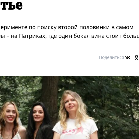
атье
перименте по поиску второй половинки в самом
 – на Патриках, где один бокал вина стоит боль
Поделиться