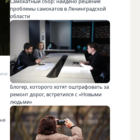
Самокатный сбор: найдено решение
проблемы самокатов в Ленинградской
области
ина
Блогер, которого хотят оштрафовать за
ремонт дорог, встретился с «Новыми
людьми»
еня
и