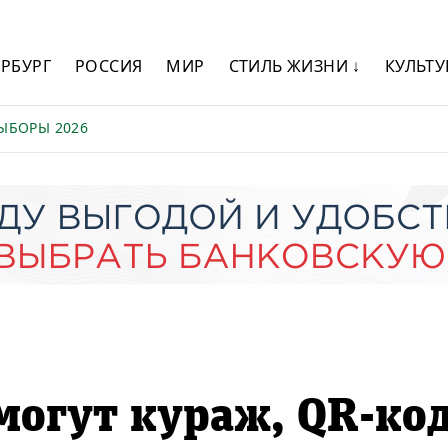
ЕРБУРГ
РОССИЯ
МИР
СТИЛЬ ЖИЗНИ ↓
КУЛЬТУ
ЫБОРЫ 2026
могут кураж, QR-ко