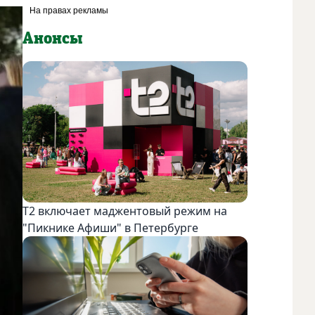
Анонсы
Т2 включает маджентовый режим на
"Пикнике Афиши" в Петербурге