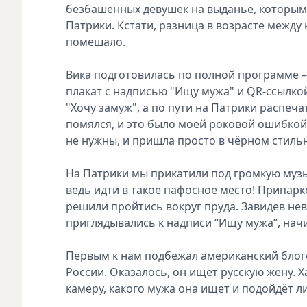
безбашенных девушек на выданье, которым 
Патрики. Кстати, разница в возрасте между н
помешало.
Вика подготовилась по полной программе –
плакат с надписью "Ищу мужа" и QR-ссылкой
"Хочу замуж", а по пути на Патрики распеч
помялся, и это было моей роковой ошибкой.
не нужны, и пришла просто в чёрном стиль
На Патрики мы прикатили под громкую музы
ведь идти в такое пафосное место! Припа
решили пройтись вокруг пруда. Завидев неве
приглядывались к надписи “Ищу мужа”, нач
Первым к нам подбежал американский блогер
России. Оказалось, он ищет русскую жену. 
камеру, какого мужа она ищет и подойдёт ли