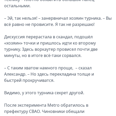
остальными.
– Эй, так нельзя! – занервничал хозяин турника. – Вы
всё равно не провисите. Я так не разрешаю!
Дискуссия перерастала в скандал, подошёл
«хозяин» точки и пришлось идти ко второму
турнику. Здесь воркаутер провисел почти две
минуты, но в итоге всё-таки сорвался.
– С таким хватом намного проще, – сказал
Александр. – Но здесь перекладина толще и
быстрей прокручиватся.
Видимо, у этого турника секрет другой.
После эксперимента Metro обратилось в
префектуру СВАО. Чиновники обещали