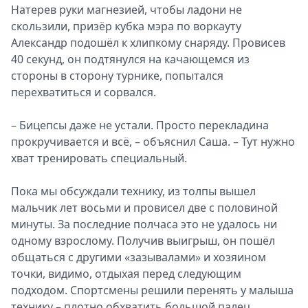
Натерев руки магнезией, чтобы ладони не
скользили, призёр кубка мэра по воркауту
Александр подошёл к хлипкому снаряду. Провисев
40 секунд, он подтянулся на качающемся из
стороны в сторону турнике, попытался
перехватиться и сорвался.
– Бицепсы даже не устали. Просто перекладина
прокручивается и всё, – объяснил Саша. – Тут нужно
хват тренировать специальный.
Пока мы обсуждали технику, из толпы вышел
мальчик лет восьми и провисел две с половиной
минуты. За последние полчаса это не удалось ни
одному взрослому. Получив выигрыш, он пошёл
общаться с другими «зазывалами» и хозяином
точки, видимо, отдыхая перед следующим
подходом. Спортсмены решили перенять у малыша
технику – плотно обхватить большой палец