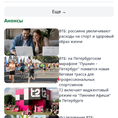
Еще →
Анонсы
ВТБ: россияне увеличивают
расходы на спорт и здоровый
образ жизни
ВТБ: на Петербургском
марафоне "Пушкин –
Петербург" появится новая
беговая трасса для
профессиональных
спортсменов
Т2 включает маджентовый
режим на "Пикнике Афиши"
в Петербурге
Исследование ВТБ: