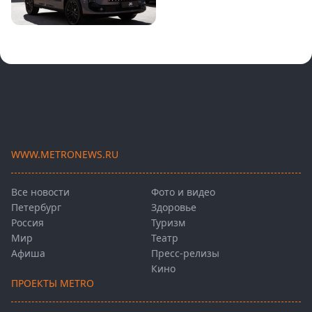
WWW.METRONEWS.RU
Все новости
Фото и видео
Петербург
Здоровье
Россия
Туризм
Мир
Театр
Афиша
Пресс-релизы
Кино
ПРОЕКТЫ METRO