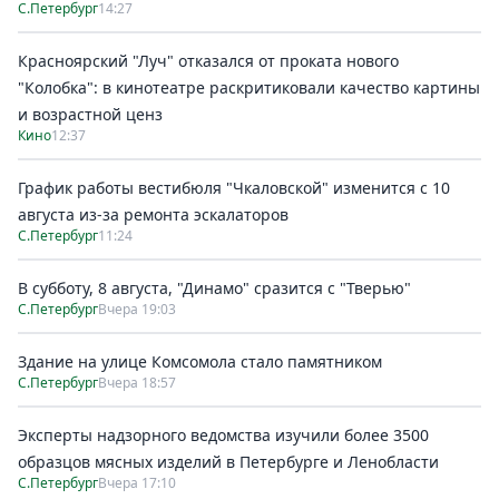
С.Петербург
14:27
Красноярский "Луч" отказался от проката нового
"Колобка": в кинотеатре раскритиковали качество картины
и возрастной ценз
Кино
12:37
График работы вестибюля "Чкаловской" изменится с 10
августа из-за ремонта эскалаторов
С.Петербург
11:24
В субботу, 8 августа, "Динамо" сразится с "Тверью"
С.Петербург
Вчера 19:03
Здание на улице Комсомола стало памятником
С.Петербург
Вчера 18:57
Эксперты надзорного ведомства изучили более 3500
образцов мясных изделий в Петербурге и Ленобласти
С.Петербург
Вчера 17:10