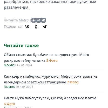
разобраться, насколько законны такие уличные
развлечения.
Читайте Metro в
Поделиться
Читайте также
Обман столетия: бульбачино не существует. Metro
раскрыло тайну напитка
3 Фото
Москва
13 июл 2024
Каскадёр на каблуках: журналист Metro прокатилась на
легендарном советском аттракционе
7 Фото
Главное
10 июл 2024
Найти мужа помогут кураж, QR-код и свадебное платье
6 Фото