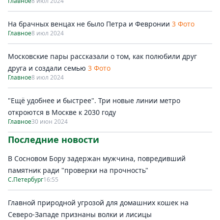
Главное
8 июл 2024
На брачных венцах не было Петра и Февронии
3 Фото
Главное
8 июл 2024
Московские пары рассказали о том, как полюбили друг
друга и создали семью
3 Фото
Главное
8 июл 2024
"Ещё удобнее и быстрее". Три новые линии метро
откроются в Москве к 2030 году
Главное
30 июн 2024
Последние новости
В Сосновом Бору задержан мужчина, повредивший
памятник ради "проверки на прочность"
С.Петербург
16:55
Главной природной угрозой для домашних кошек на
Северо-Западе признаны волки и лисицы