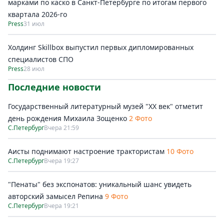
марками по каско в Санкт-Петербурге по итогам первого
квартала 2026-го
Press
31 июл
Холдинг Skillbox выпустил первых дипломированных
специалистов СПО
Press
28 июл
Последние новости
Государственный литературный музей "ХХ век" отметит
день рождения Михаила Зощенко
2 Фото
С.Петербург
Вчера 21:59
Аисты поднимают настроение трактористам
10 Фото
С.Петербург
Вчера 19:27
"Пенаты" без экспонатов: уникальный шанс увидеть
авторский замысел Репина
9 Фото
С.Петербург
Вчера 19:21