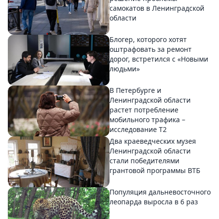
самокатов в Ленинградской
области
Блогер, которого хотят
оштрафовать за ремонт
дорог, встретился с «Новыми
людьми»
В Петербурге и
Ленинградской области
растет потребление
мобильного трафика –
исследование T2
Два краеведческих музея
Ленинградской области
стали победителями
грантовой программы ВТБ
Популяция дальневосточного
леопарда выросла в 6 раз