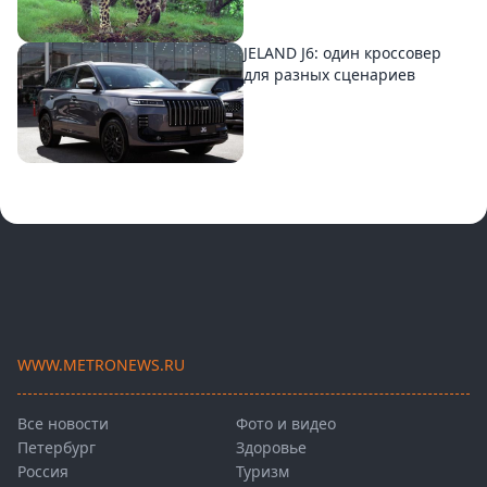
JELAND J6: один кроссовер
для разных сценариев
WWW.METRONEWS.RU
Все новости
Фото и видео
Петербург
Здоровье
Россия
Туризм