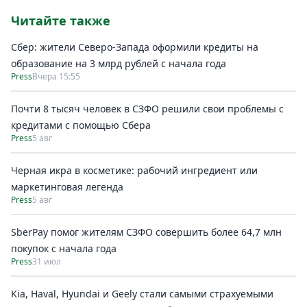
Читайте также
Сбер: жители Северо-Запада оформили кредиты на
образование на 3 млрд рублей с начала года
Press
Вчера 15:55
Почти 8 тысяч человек в СЗФО решили свои проблемы с
кредитами с помощью Сбера
Press
5 авг
Черная икра в косметике: рабочий ингредиент или
маркетинговая легенда
Press
5 авг
SberPay помог жителям СЗФО совершить более 64,7 млн
покупок c начала года
Press
31 июл
Kia, Haval, Hyundai и Geely стали самыми страхуемыми