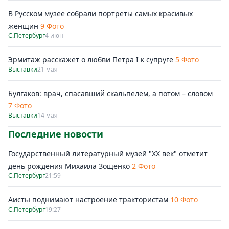
В Русском музее собрали портреты самых красивых
женщин
9 Фото
С.Петербург
4 июн
Эрмитаж расскажет о любви Петра I к супруге
5 Фото
Выставки
21 мая
Булгаков: врач, спасавший скальпелем, а потом – словом
7 Фото
Выставки
14 мая
Последние новости
Государственный литературный музей "ХХ век" отметит
день рождения Михаила Зощенко
2 Фото
С.Петербург
21:59
Аисты поднимают настроение трактористам
10 Фото
С.Петербург
19:27