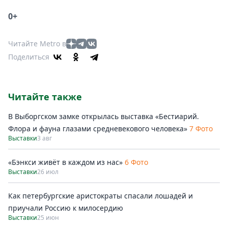
0+
Читайте Metro в
Поделиться
Читайте также
В Выборгском замке открылась выставка «Бестиарий.
Флора и фауна глазами средневекового человека»
7 Фото
Выставки
3 авг
«Бэнкси живёт в каждом из нас»
6 Фото
Выставки
26 июл
Как петербургские аристократы спасали лошадей и
приучали Россию к милосердию
Выставки
25 июн