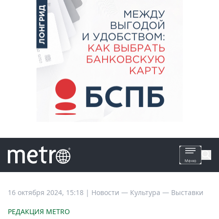
Все
16 октября 2024, 15:18
|
Новости —
Культура —
Выставки
новости
РЕДАКЦИЯ METRO