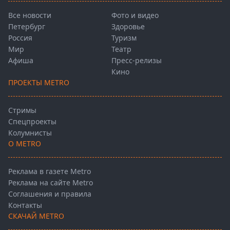
Все новости
Фото и видео
Петербург
Здоровье
Россия
Туризм
Мир
Театр
Афиша
Пресс-релизы
Кино
ПРОЕКТЫ METRO
Стримы
Спецпроекты
Колумнисты
О METRO
Реклама в газете Metro
Реклама на сайте Metro
Соглашения и правила
Контакты
СКАЧАЙ METRO