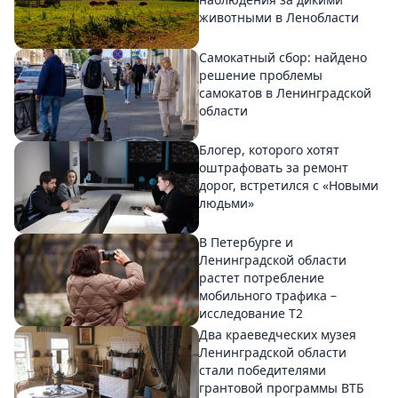
животными в Ленобласти
Самокатный сбор: найдено
решение проблемы
самокатов в Ленинградской
области
Блогер, которого хотят
оштрафовать за ремонт
дорог, встретился с «Новыми
людьми»
В Петербурге и
Ленинградской области
растет потребление
мобильного трафика –
исследование T2
Два краеведческих музея
Ленинградской области
стали победителями
грантовой программы ВТБ