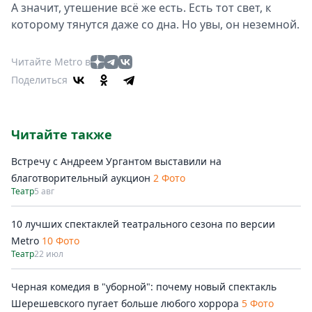
А значит, утешение всё же есть. Есть тот свет, к
которому тянутся даже со дна. Но увы, он неземной.
Читайте Metro в
Поделиться
Читайте также
Встречу с Андреем Ургантом выставили на
благотворительный аукцион
2 Фото
Театр
5 авг
10 лучших спектаклей театрального сезона по версии
Metro
10 Фото
Театр
22 июл
Черная комедия в "уборной": почему новый спектакль
Шерешевского пугает больше любого хоррора
5 Фото