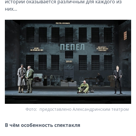
истории оказывается различным для каждого из
них…
Фото:
предоставлено Александринским театром
В чём особенность спектакля