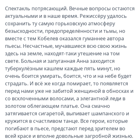
Спектакль потрясающий. Вечные вопросы остаются
актуальными и в наше время. Режиссёру удалось
сохранить ту самую горьковскую атмосферу
безысходности, предопределённости и тьмы, но
вместе с тем Кобелев оказался гуманнее автора
пьесы. Несчастные, мучавшиеся всю свою жизнь
здесь на земле, находят-таки утешение на том
свете. Больная и запуганная Анна заходится
туберкулёзным кашлем каждые пять минут, но
очень боится умирать, боится, что и на небе будет
страдать. И всё же когда помирает, то появляется
перед нами уже не забитой женщиной в обносках и
со всклоченными волосами, а элегантной леди в
золотом облегающем платье. Она смачно
затягивается сигаретой, выпивает шампанского и
кружится в счастливом танце. Все герои, которые
погибают в пьесе, предстают перед зрителем во
всей красе и вполне довольные загробной жизнью.