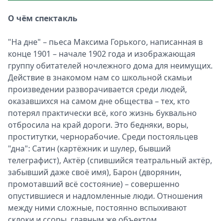
О чём спектакль
"На дне" – пьеса Максима Горького, написанная в
конце 1901 – начале 1902 года и изображающая
группу обитателей ночлежного дома для неимущих.
Действие в знакомом нам со школьной скамьи
произведении разворачивается среди людей,
оказавшихся на самом дне общества – тех, кто
потерял практически всё, кого жизнь буквально
отбросила на край дороги. Это бедняки, воры,
проститутки, чернорабочие. Среди постояльцев
"дна": Сатин (картёжник и шулер, бывший
телеграфист), Актёр (спившийся театральный актёр,
забывший даже своё имя), Барон (дворянин,
промотавший всё состояние) – совершенно
опустившиеся и надломленные люди. Отношения
между ними сложные, постоянно вспыхивают
склоки и ссоры, главным же объектом