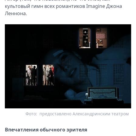
культовый гимн всех романтиков Imagine Джона
Леннона.
Фото:
предоставлено Александринским театром
Впечатления обычного зрителя