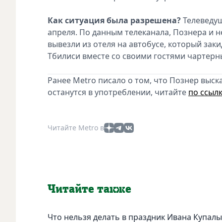
Как ситуация была разрешена?
Телеведущ
апреля. По данным телеканала, Познера и н
вывезли из отеля на автобусе, который зак
Тбилиси вместе со своими гостями чартерн
Ранее Metro писало о том, что Познер выск
останутся в употреблении, читайте
по ссылк
Читайте Metro в
Читайте также
Что нельзя делать в праздник Ивана Купалы