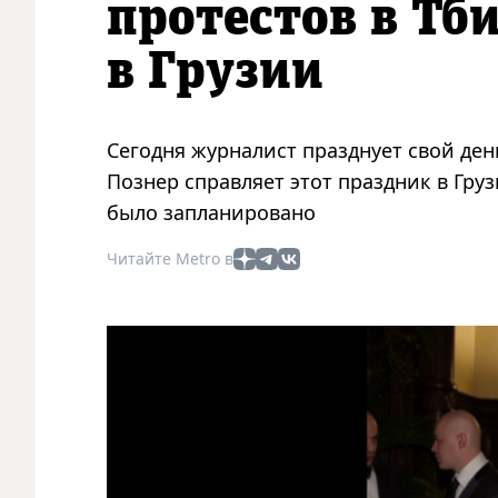
протестов в Тб
в Грузии
Сегодня журналист празднует свой де
Познер справляет этот праздник в Грузи
было запланировано
Читайте Metro в