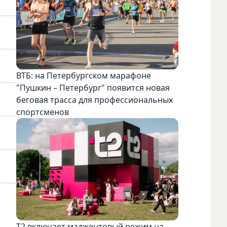
ВТБ: на Петербургском марафоне
"Пушкин – Петербург" появится новая
беговая трасса для профессиональных
спортсменов
Т2 включает маджентовый режим на