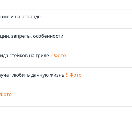
доме и на огороде
иции, запреты, особенности
ида стейков на гриле
2 Фото
аучат любить дачную жизнь
5 Фото
 Фото