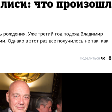
илиси: что произошл
нь рождения. Уже третий год подряд Владимир
и. Однако в этот раз все получилось не так, как
Поделиться