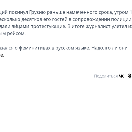
ий покинул Грузию раньше намеченного срока, утром 
есколько десятков его гостей в сопровождении полиции
идали яйцами протестующие. В итоге журналист улетел и
ым рейсом.
азался о феминитивах в русском языке. Надолго ли они
е.
Поделиться