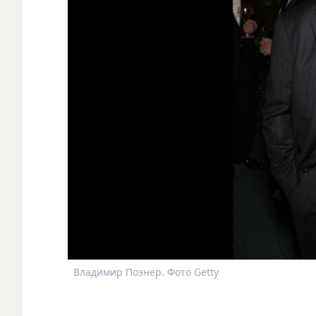
Владимир Познер. Фото Getty