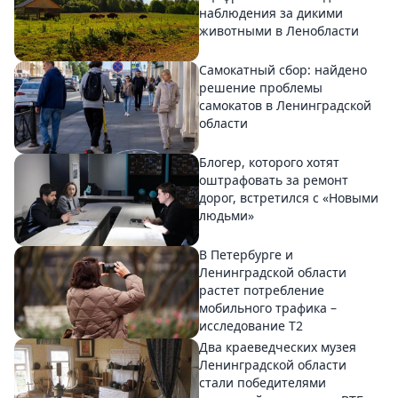
наблюдения за дикими
животными в Ленобласти
Самокатный сбор: найдено
решение проблемы
самокатов в Ленинградской
области
Блогер, которого хотят
оштрафовать за ремонт
дорог, встретился с «Новыми
людьми»
В Петербурге и
Ленинградской области
растет потребление
мобильного трафика –
исследование T2
Два краеведческих музея
Ленинградской области
стали победителями