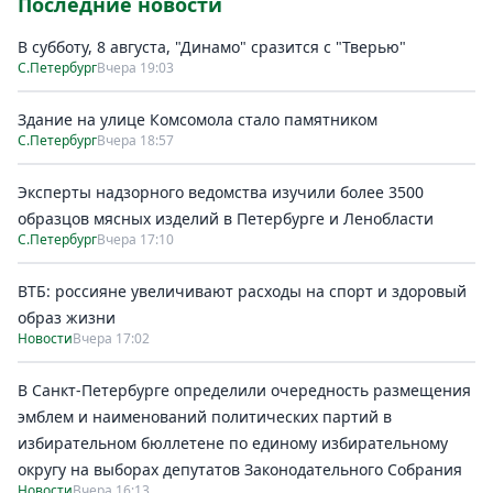
Последние новости
В субботу, 8 августа, "Динамо" сразится с "Тверью"
С.Петербург
Вчера 19:03
Здание на улице Комсомола стало памятником
С.Петербург
Вчера 18:57
Эксперты надзорного ведомства изучили более 3500
образцов мясных изделий в Петербурге и Ленобласти
С.Петербург
Вчера 17:10
ВТБ: россияне увеличивают расходы на спорт и здоровый
образ жизни
Новости
Вчера 17:02
В Санкт-Петербурге определили очередность размещения
эмблем и наименований политических партий в
избирательном бюллетене по единому избирательному
округу на выборах депутатов Законодательного Собрания
Новости
Вчера 16:13