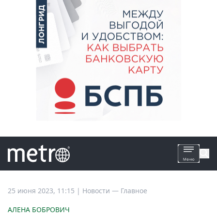
Все
25 июня 2023, 11:15
|
Новости —
Главное
новости
АЛЕНА БОБРОВИЧ