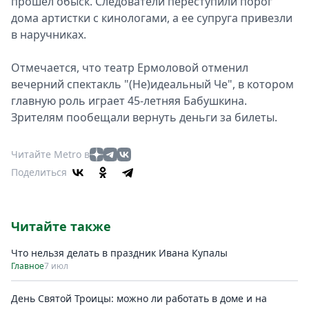
прошел обыск. Следователи переступили порог
дома артистки с кинологами, а ее супруга привезли
в наручниках.
Отмечается, что театр Ермоловой отменил
вечерний спектакль "(Не)идеальный Че", в котором
главную роль играет 45-летняя Бабушкина.
Зрителям пообещали вернуть деньги за билеты.
Читайте Metro в
Поделиться
Читайте также
Что нельзя делать в праздник Ивана Купалы
Главное
7 июл
День Святой Троицы: можно ли работать в доме и на