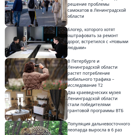
решение проблемы
самокатов в Ленинградской
области
Блогер, которого хотят
оштрафовать за ремонт
дорог, встретился с «Новыми
людьми»
В Петербурге и
Ленинградской области
растет потребление
мобильного трафика –
исследование T2
Два краеведческих музея
Ленинградской области
стали победителями
грантовой программы ВТБ
Популяция дальневосточного
леопарда выросла в 6 раз