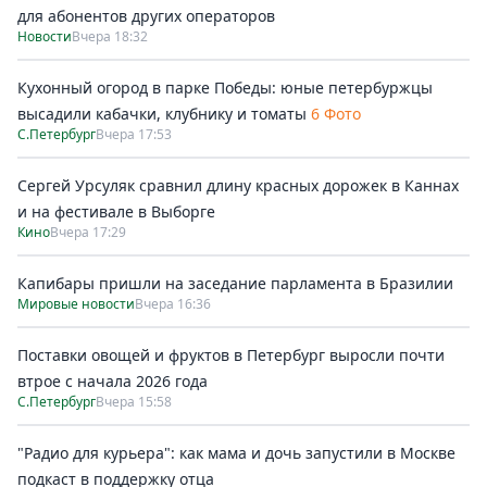
для абонентов других операторов
Новости
Вчера 18:32
Кухонный огород в парке Победы: юные петербуржцы
высадили кабачки, клубнику и томаты
6 Фото
С.Петербург
Вчера 17:53
Сергей Урсуляк сравнил длину красных дорожек в Каннах
и на фестивале в Выборге
Кино
Вчера 17:29
Капибары пришли на заседание парламента в Бразилии
Мировые новости
Вчера 16:36
Поставки овощей и фруктов в Петербург выросли почти
втрое с начала 2026 года
С.Петербург
Вчера 15:58
"Радио для курьера": как мама и дочь запустили в Москве
подкаст в поддержку отца