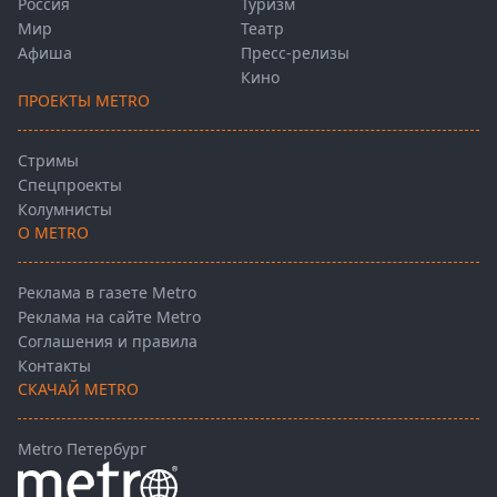
Россия
Туризм
Мир
Театр
Афиша
Пресс-релизы
Кино
ПРОЕКТЫ METRO
Стримы
Спецпроекты
Колумнисты
О METRO
Реклама в газете Metro
Реклама на сайте Metro
Соглашения и правила
Контакты
СКАЧАЙ METRO
Metro Петербург