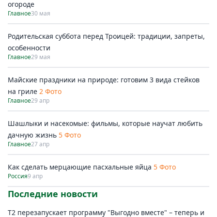
огороде
Главное
30 мая
Родительская суббота перед Троицей: традиции, запреты,
особенности
Главное
29 мая
Майские праздники на природе: готовим 3 вида стейков
на гриле
2 Фото
Главное
29 апр
Шашлыки и насекомые: фильмы, которые научат любить
дачную жизнь
5 Фото
Главное
27 апр
Как сделать мерцающие пасхальные яйца
5 Фото
Россия
9 апр
Последние новости
Т2 перезапускает программу "Выгодно вместе" – теперь и