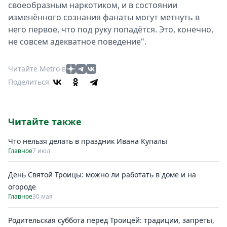
своеобразным наркотиком, и в состоянии
изменённого сознания фанаты могут метнуть в
него первое, что под руку попадётся. Это, конечно,
не совсем адекватное поведение".
Читайте Metro в
Поделиться
Читайте также
Что нельзя делать в праздник Ивана Купалы
Главное
7 июл
День Святой Троицы: можно ли работать в доме и на
огороде
Главное
30 мая
Родительская суббота перед Троицей: традиции, запреты,