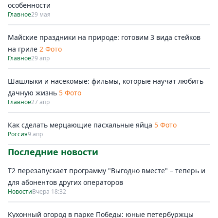
особенности
Главное
29 мая
Майские праздники на природе: готовим 3 вида стейков
на гриле
2 Фото
Главное
29 апр
Шашлыки и насекомые: фильмы, которые научат любить
дачную жизнь
5 Фото
Главное
27 апр
Как сделать мерцающие пасхальные яйца
5 Фото
Россия
9 апр
Последние новости
Т2 перезапускает программу "Выгодно вместе" – теперь и
для абонентов других операторов
Новости
Вчера 18:32
Кухонный огород в парке Победы: юные петербуржцы