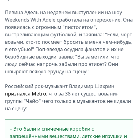
Певица Адель на недавнем выступлении на шоу
Weekends With Adele сработала на опережение. Она
появилась с огромным "пистолетом",
выстреливающим футболкой, и заявила: "Если, чёрт
возьми, кто-то посмеет бросить в меня чем-нибудь,
я его убью!" Поп-звезда осудила фанатов и их не
безобидные выходки, завив: "Вы заметили, что
люди сейчас напрочь забыли про этикет? Они
швыряют всякую ерунду на сцену!"
Российский рок-музыкант Владимир Шахрин
признался Metro
, что за 38 лет существования
группы "Чайф" чего только в музыкантов не кидали
на сцену:
– Это были и спичечные коробки с
запрещёнными веществами, детские игрушки и