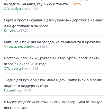
высадили кабачки, клубнику и томаты
6 Фото
С.Петербург
Вчера 17:53
Сергей Урсуляк сравнил длину красных дорожек в Каннах
и на фестивале в Выборге
Кино
Вчера 17:29
Капибары пришли на заседание парламента в Бразилии
Мировые новости
Вчера 16:36
Поставки овощей и фруктов в Петербург выросли почти
втрое с начала 2026 года
С.Петербург
Вчера 15:58
"Радио для курьера": как мама и дочь запустили в Москве
подкаст в поддержку отца
Россия
Вчера 15:55
В музее-усадьбе «Пенаты» в Репино завершили основную
реставрацию