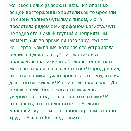
женское бельё (и верх, и низ)… Из опасных
вещей восторженные зрители как-то бросили
на сцену полную бутылку с пивом, и она
пролетела рядом с микрофоном басиста, чуть
не задев его. Самый глупый и неприятный
момент был во время одного зарубежного
концерта. Компания, которая его устраивала,
решила "сделать шоу" – и пластиковые
оранжевые шарики чуть больше теннисного
мяча высыпались на зал как снег! Народ решил,
что эти шарики нужно бросать на сцену, что их
для этого и скинули! И они полетели в нас… Да
не как в пейнтболе, когда ты можешь
увернуться от одного, а просто сотнями! И
оказалось, что это достаточно больно.
Большей глупости со стороны организаторов
трудно было себе представить.