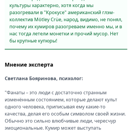
культуры характерно, хотя когда мы
разогревали в "Крокусе" американский глэм-
коллектив Mötley Crüe, народ, видимо, не понял,
почему их кумиров разогреваем именно мы, и в
нас тогда летели монетки и прочий мусор. Нет
бы крупные купюры!
Мнение эксперта
Светлана Бояринова, психолог:
"Фанаты – это люди с достаточно странным
изменённым состоянием, которые делают культ
одного человека, приписывая ему какие-то
качества, делая его особым символом своей жизни.
Обычно это сильно влюбчивые люди, чересчур
эмоциональные. Кумир может выступать