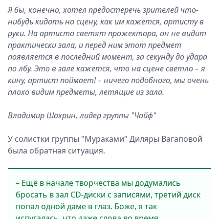
Я бы, конечно, хотел предостеречь зрителей что-
нибудь кидать на сцену, как им кажется, артисту в
руки. На артиста светят прожектора, он не видит
практически зала, и перед ним этот предмет
появляется в последний момент, за секунду до удара
по лбу. Это в зале кажется, что на сцене светло – я
кину, артист поймает! – ничего подобного, мы очень
плохо видим предметы, летящие из зала.
Владимир Шахрин, лидер группы "Чайф"
У солистки группы "Мураками" Диляры Вагаповой
была обратная ситуация.
– Ещё в начале творчества мы додумались
бросать в зал CD-диски с записями, третий диск
попал одной даме в глаз. Боже, я так
испугалась, что даже слова во время