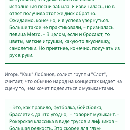
исполнения песни забыла. Я извинилась, но в
ответ получила этот же диск обратно.
Ожидаемо, конечно, и я успела увернуться.
Больше такое не практиковали, – призналась
певица Metro. – В целом, если и бросают, то
цветы, мягкие игрушки, какую-то вкусняшку,
самолётики. Но приятнее, конечно, получать из
рук в руки.
Игорь "Кэш" Лобанов, солист группы "Слот",
считает, что обычно народ на концертах кидает на
сцену то, чем хочет поделиться с музыкантами.
– Это, как правило, футболка, бейсболка,
браслетик, да что угодно, – говорит музыкант. –
Рокерская классика в виде трусов и лифчиков –
большая редкость. Это скорее для глэм-