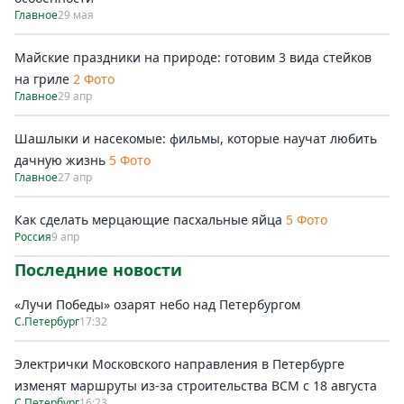
Главное
29 мая
Майские праздники на природе: готовим 3 вида стейков
на гриле
2 Фото
Главное
29 апр
Шашлыки и насекомые: фильмы, которые научат любить
дачную жизнь
5 Фото
Главное
27 апр
Как сделать мерцающие пасхальные яйца
5 Фото
Россия
9 апр
Последние новости
«Лучи Победы» озарят небо над Петербургом
С.Петербург
17:32
Электрички Московского направления в Петербурге
изменят маршруты из-за строительства ВСМ с 18 августа
С.Петербург
16:23