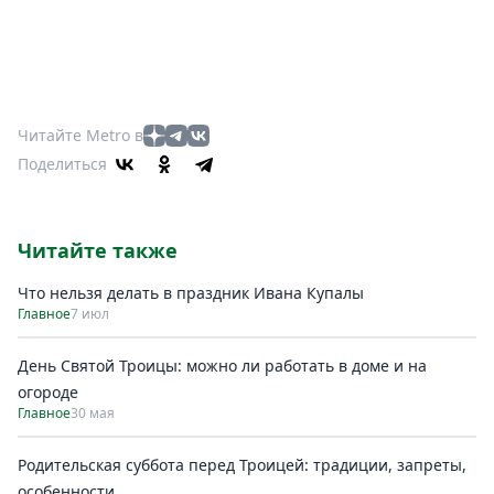
Читайте Metro в
Поделиться
Читайте также
Что нельзя делать в праздник Ивана Купалы
Главное
7 июл
День Святой Троицы: можно ли работать в доме и на
огороде
Главное
30 мая
Родительская суббота перед Троицей: традиции, запреты,
особенности