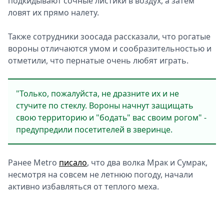
подкидывают сочные листики в воздух, а затем
ловят их прямо налету.
Также сотрудники зоосада рассказали, что рогатые
вороны отличаются умом и сообразительностью и
отметили, что пернатые очень любят играть.
"Только, пожалуйста, не дразните их и не
стучите по стеклу. Вороны начнут защищать
свою территорию и "бодать" вас своим рогом" -
предупредили посетителей в зверинце.
Ранее Metro
писало
, что два волка Мрак и Сумрак,
несмотря на совсем не летнюю погоду, начали
активно избавляться от теплого меха.