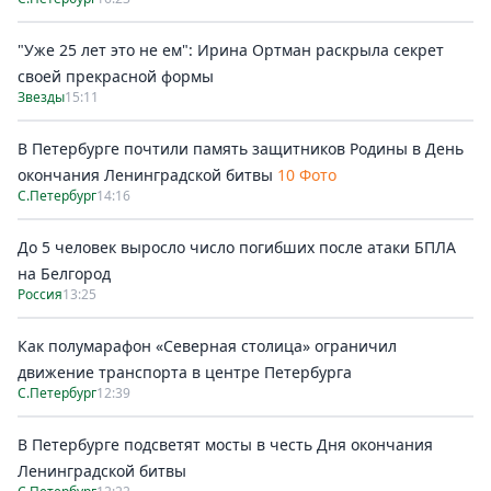
"Уже 25 лет это не ем": Ирина Ортман раскрыла секрет
своей прекрасной формы
Звезды
15:11
В Петербурге почтили память защитников Родины в День
окончания Ленинградской битвы
10 Фото
С.Петербург
14:16
До 5 человек выросло число погибших после атаки БПЛА
на Белгород
Россия
13:25
Как полумарафон «Северная столица» ограничил
движение транспорта в центре Петербурга
С.Петербург
12:39
В Петербурге подсветят мосты в честь Дня окончания
Ленинградской битвы