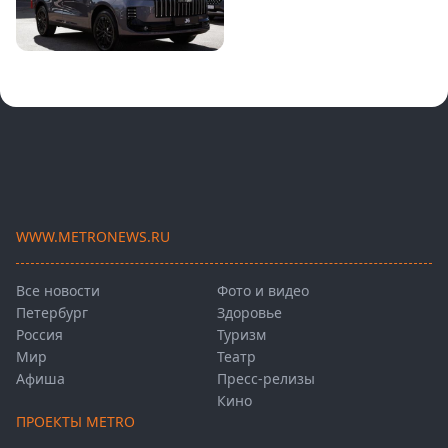
WWW.METRONEWS.RU
Все новости
Фото и видео
Петербург
Здоровье
Россия
Туризм
Мир
Театр
Афиша
Пресс-релизы
Кино
ПРОЕКТЫ METRO