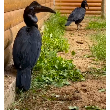
Спецпроекты
Звезды
Выборы
2026
Скачай
Metro