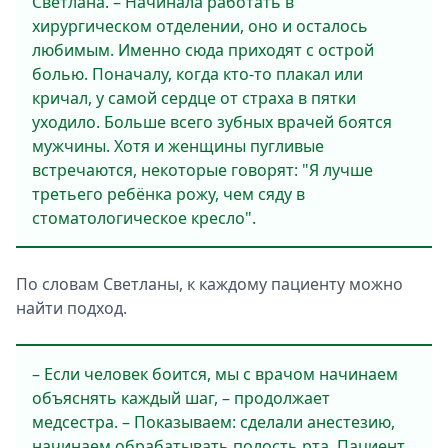
Светлана. – Начинала работать в
хирургическом отделении, оно и осталось
любимым. Именно сюда приходят с острой
болью. Поначалу, когда кто-то плакал или
кричал, у самой сердце от страха в пятки
уходило. Больше всего зубных врачей боятся
мужчины. Хотя и женщины пугливые
встречаются, некоторые говорят: "Я лучше
третьего ребёнка рожу, чем сяду в
стоматологическое кресло".
По словам Светланы, к каждому пациенту можно
найти подход.
– Если человек боится, мы с врачом начинаем
объяснять каждый шаг, – продолжает
медсестра. – Показываем: сделали анестезию,
начинаем обрабатывать полость рта. Пациент