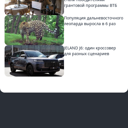
грантовой программы ВТБ
Популяция дальневосточного
леопарда выросла в 6 раз
JELAND J6: один кроссовер
для разных сценариев