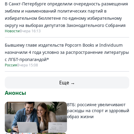
В Санкт-Петербурге определили очередность размещения
эмблем и наименований политических партий в
избирательном бюллетене по единому избирательному
округу на выборах депутатов Законодательного Собрания
Новости
Вчера 16:13
Бывшему главе издательств Popcorn Books и Individuum
назначили 4 года условно за распространение литературы
с ЛГБТ-пропагандой*
Россия
Вчера 15:08
Еще →
Анонсы
ВТБ: россияне увеличивают
расходы на спорт и здоровый
образ жизни