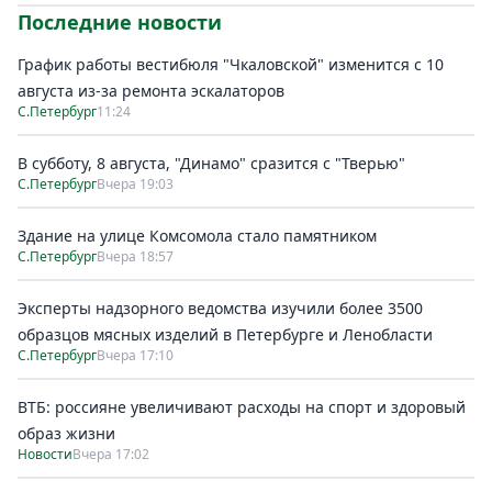
Последние новости
График работы вестибюля "Чкаловской" изменится с 10
августа из-за ремонта эскалаторов
С.Петербург
11:24
В субботу, 8 августа, "Динамо" сразится с "Тверью"
С.Петербург
Вчера 19:03
Здание на улице Комсомола стало памятником
С.Петербург
Вчера 18:57
Эксперты надзорного ведомства изучили более 3500
образцов мясных изделий в Петербурге и Ленобласти
С.Петербург
Вчера 17:10
ВТБ: россияне увеличивают расходы на спорт и здоровый
образ жизни
Новости
Вчера 17:02