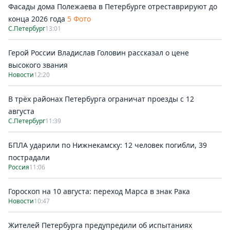
Фасады дома Полежаева в Петербурге отреставрируют до
конца 2026 года
5 Фото
С.Петербург
13:01
Герой России Владислав Головин рассказал о цене
высокого звания
Новости
12:20
В трёх районах Петербурга ограничат проезды с 12
августа
С.Петербург
11:39
БПЛА ударили по Нижнекамску: 12 человек погибли, 39
пострадали
Россия
11:06
Гороскоп на 10 августа: переход Марса в знак Рака
Новости
10:47
Жителей Петербурга предупредили об испытаниях