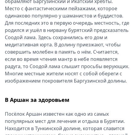
обрамляют Баргузинский и Икатский хребты.
Место с фантастическими пейзажами, которое
одинаково популярно у шаманистов и буддистов.
Для последних это в первую очередь местность, где
родился и ушёл в нирвану бурятский предсказатель
Соодой лама. Здесь сохранились его дом и
медитативная юрта. В долину приезжают, чтобы
совершить молебен в память о нём. Считается,
если во время чтения мантр в небе появляется
радуга, то Соодой лама слышит просьбы верующих.
Многие местные жители носят с собой обереги с
изображением покровителя Баргузинской долины.
В Аршан за здоровьем
Посёлок Аршан известен как одно из самых
популярных мест для лечения и отдыха в Бурятии.
Находится в Тункинской долине, которая славится