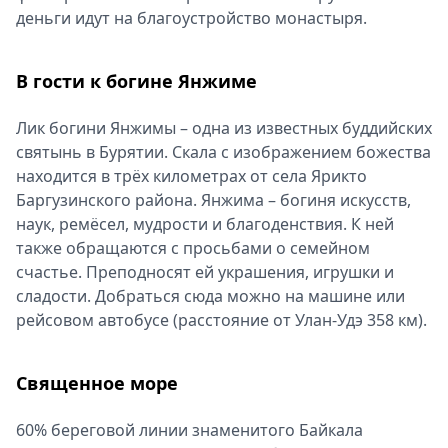
деньги идут на благоустройство монастыря.
В гости к богине Янжиме
Лик богини Янжимы – одна из известных буддийских
святынь в Бурятии. Скала с изображением божества
находится в трёх километрах от села Ярикто
Баргузинского района. Янжима – богиня искусств,
наук, ремёсел, мудрости и благоденствия. К ней
также обращаются с просьбами о семейном
счастье. Преподносят ей украшения, игрушки и
сладости. Добраться сюда можно на машине или
рейсовом автобусе (расстояние от Улан-Удэ 358 км).
Священное море
60% береговой линии знаменитого Байкала