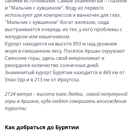
своими источниками. Самые знаменитые – глазной
и "Мальчик с кувшином". Воду из первого
используют для компрессов и ванночек для глаз.
"Мальчик с кувшином" богат железом, сюда
выстраивается очередь из тех, у кого проблемы с
желудком или кишечником.
Курорт находится на высоте 893 м над уровнем
моря в смешанном лесу. Посёлок Аршан окружают
Саянские горы, здесь свой микроклимат и
рекордное количество солнечных дней.
Знаменитый курорт Бурятии находится в 469 км от
Улан-Удэ и в 213 км от Иркутска.
2124 метра – высота пика Любви, самой популярной
горы в Аршане, куда любят совершать восхождение
туристы
Как добраться до Бурятии