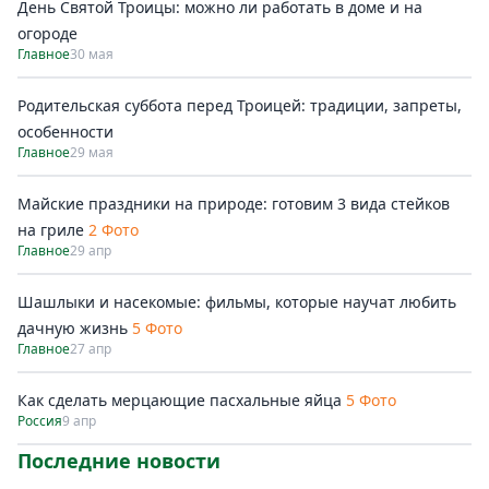
День Святой Троицы: можно ли работать в доме и на
огороде
Главное
30 мая
Родительская суббота перед Троицей: традиции, запреты,
особенности
Главное
29 мая
Майские праздники на природе: готовим 3 вида стейков
на гриле
2 Фото
Главное
29 апр
Шашлыки и насекомые: фильмы, которые научат любить
дачную жизнь
5 Фото
Главное
27 апр
Как сделать мерцающие пасхальные яйца
5 Фото
Россия
9 апр
Последние новости