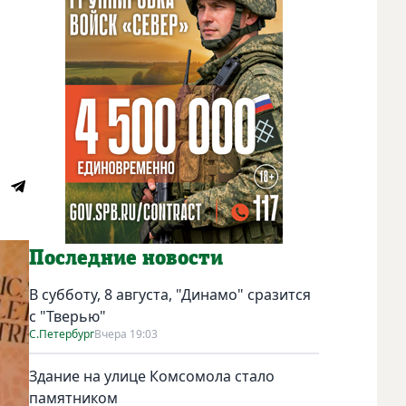
Последние новости
В субботу, 8 августа, "Динамо" сразится
с "Тверью"
С.Петербург
Вчера 19:03
Здание на улице Комсомола стало
памятником