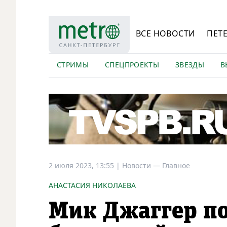
ВСЕ НОВОСТИ
ПЕТ
СТРИМЫ
СПЕЦПРОЕКТЫ
ЗВЕЗДЫ
В
2 июля 2023, 13:55
|
Новости —
Главное
АНАСТАСИЯ НИКОЛАЕВА
Мик Джаггер п