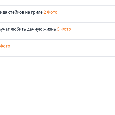
ида стейков на гриле
2 Фото
аучат любить дачную жизнь
5 Фото
 Фото