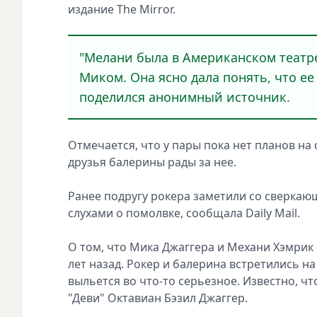
издание The Mirror.
"Мелани была в Американском театре
Миком. Она ясно дала понять, что ее 
поделился анонимный источник.
Отмечается, что у пары пока нет планов на
друзья балерины рады за нее.
Ранее подругу рокера заметили со сверкаю
слухами о помолвке, сообщала Daily Mail.
О том, что Мика Джаггера и Механи Хэмрик
лет назад. Рокер и балерина встретились на
выльется во что-то серьезное. Известно, ч
"Деви" Октавиан Бэзил Джаггер.