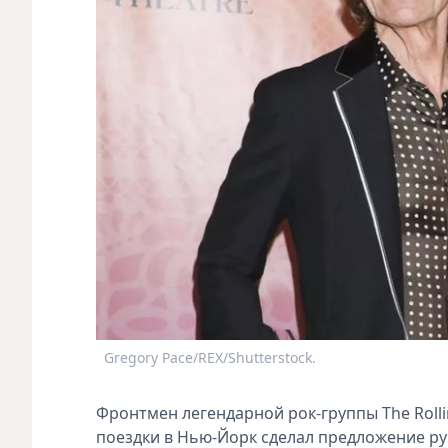
Gregory Pace/REX/Shutterstock.
Фронтмен легендарной рок-группы The Rolli
поездки в Нью-Йорк сделал предложение ру