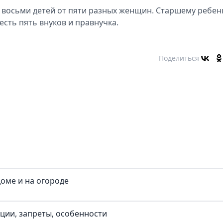
 восьми детей от пяти разных женщин. Старшему ребенк
есть пять внуков и правнучка.
Поделиться
доме и на огороде
иции, запреты, особенности