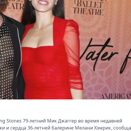
ng Stones 79-летний Мик Джаггер во время недавней
ки и сердца 36-летней балерине Мелани Хэмрик, сообщ