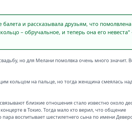
 балета и рассказывала друзьям, что помолвлена
кольцо – обручальное, и теперь она его невеста" 
 свадьбу, но для Мелани помолвка очень много значит. В
щим кольцом на пальце, но тогда женщина смеялась на
 связывают близкие отношения стало известно около де
 концерте в Токио. Тогда мало кто верил, что общение
то пара воспитывает шестилетнего сына по имени Девер