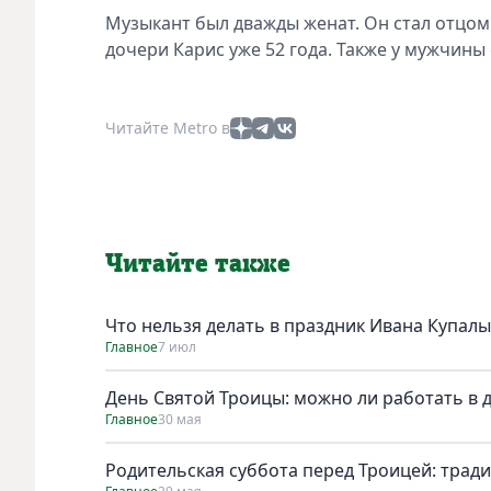
Музыкант был дважды женат. Он стал отцом
дочери Карис уже 52 года. Также у мужчины 
Читайте Metro в
Читайте также
Что нельзя делать в праздник Ивана Купалы
Главное
7 июл
День Святой Троицы: можно ли работать в 
Главное
30 мая
Родительская суббота перед Троицей: трад