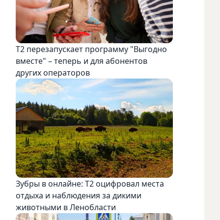
Т2 перезапускает программу "Выгодно
вместе" – теперь и для абонентов
других операторов
Зубры в онлайне: Т2 оцифровал места
отдыха и наблюдения за дикими
животными в Ленобласти