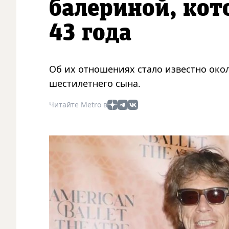
балериной, кот
43 года
Об их отношениях стало известно окол
шестилетнего сына.
Читайте Metro в