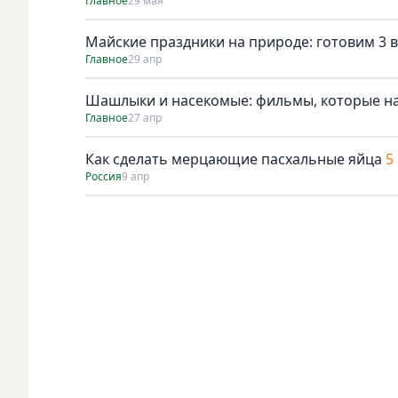
Главное
29 мая
Майские праздники на природе: готовим 3 в
Главное
29 апр
Шашлыки и насекомые: фильмы, которые н
Главное
27 апр
Как сделать мерцающие пасхальные яйца
5
Россия
9 апр