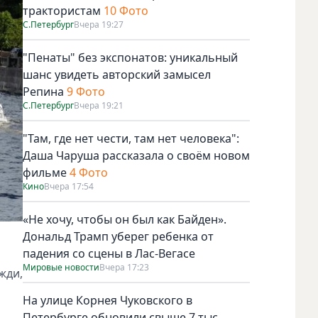
трактористам
10 Фото
С.Петербург
Вчера 19:27
"Пенаты" без экспонатов: уникальный
шанс увидеть авторский замысел
Репина
9 Фото
С.Петербург
Вчера 19:21
"Там, где нет чести, там нет человека":
Даша Чаруша рассказала о своём новом
фильме
4 Фото
Кино
Вчера 17:54
«Не хочу, чтобы он был как Байден».
Дональд Трамп уберег ребенка от
падения со сцены в Лас-Вегасе
Мировые новости
Вчера 17:23
жди,
На улице Корнея Чуковского в
Петербурге обновили свыше 7 тыс.