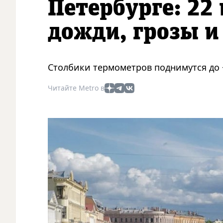
Петербурге: 22
дожди, грозы и
Столбики термометров поднимутся до +
Читайте Metro в