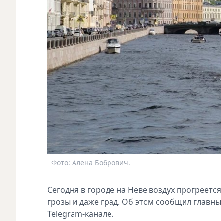
Фото: Алена Бобрович.
Сегодня в городе на Неве воздух прогреетс
грозы и даже град. Об этом сообщил главн
Telegram-канале.