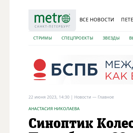
ВСЕ НОВОСТИ
ПЕТ
СТРИМЫ
СПЕЦПРОЕКТЫ
ЗВЕЗДЫ
В
22 июня 2023, 14:30
|
Новости —
Главное
АНАСТАСИЯ НИКОЛАЕВА
Синоптик Колес