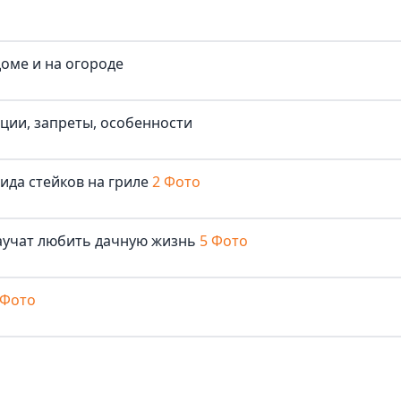
доме и на огороде
иции, запреты, особенности
ида стейков на гриле
2 Фото
аучат любить дачную жизнь
5 Фото
 Фото