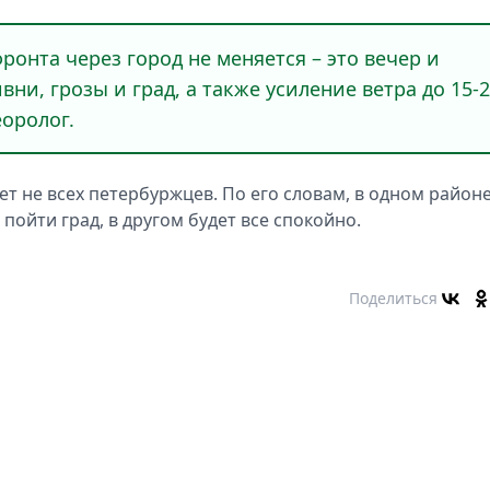
онта через город не меняется – это вечер и
вни, грозы и град, а также усиление ветра до 15-
еоролог.
ет не всех петербуржцев. По его словам, в одном район
пойти град, в другом будет все спокойно.
Поделиться