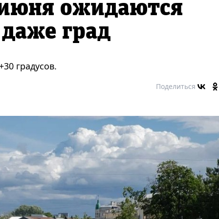
 июня ожидаются
 даже град
30 градусов.
Поделиться