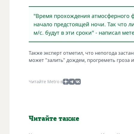
"Время прохождения атмосферного фр
начало предстоящей ночи. Так что ли
м/с. будут в эти сроки" - написал мет
Также эксперт отметил, что непогода застан
может "залить" дождем, прогреметь гроза и 
Читайте Metro в
Читайте также