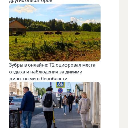
других операторов
Зубры в онлайне: Т2 оцифровал места
отдыха и наблюдения за дикими
животными в Ленобласти