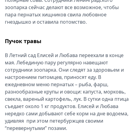
полярные совы. Сотрудники Ленинградского
зоопарка сейчас делают все возможное, чтобы
пара пернатых хищников свила любовное
гнездышко и оставила потомство.
Пучок травы
В Летний сад Елисей и Любава переехали в конце
мая. Лебединую пару регулярно навещают
сотрудники зоопарка. Они следят за здоровьем и
настроением питомцев, приносят еду. В
ежедневном меню пернатых – рыба, фарш,
разнообразные крупы и овощи: капуста, морковь,
свекла, вареный картофель, лук. В сутки одна птица
съедает около 1 кг продуктов. Елисей и Любава
нередко сами добывают себе корм на дне водоема,
удивляя при этом петербуржцев своими
“перевернутыми” позами.