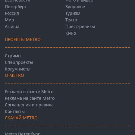
Петербург
Здоровье
Россия
Туризм
Мир
Театр
Афиша
Пресс-релизы
Кино
ПРОЕКТЫ METRO
Стримы
Спецпроекты
Колумнисты
О METRO
Реклама в газете Metro
Реклама на сайте Metro
Соглашения и правила
Контакты
СКАЧАЙ METRO
Metro Петербург