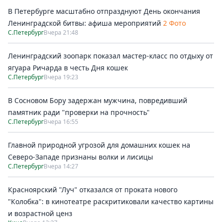
В Петербурге масштабно отпразднуют День окончания
Ленинградской битвы: афиша мероприятий
2 Фото
С.Петербург
Вчера 21:48
Ленинградский зоопарк показал мастер-класс по отдыху от
ягуара Ричарда в честь Дня кошек
С.Петербург
Вчера 19:23
В Сосновом Бору задержан мужчина, повредивший
памятник ради "проверки на прочность"
С.Петербург
Вчера 16:55
Главной природной угрозой для домашних кошек на
Северо-Западе признаны волки и лисицы
С.Петербург
Вчера 14:27
Красноярский "Луч" отказался от проката нового
"Колобка": в кинотеатре раскритиковали качество картины
и возрастной ценз