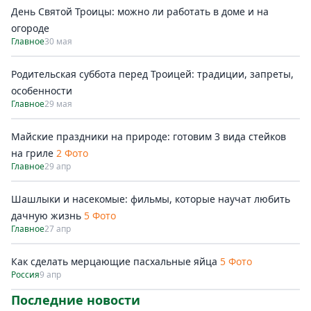
День Святой Троицы: можно ли работать в доме и на
огороде
Главное
30 мая
Родительская суббота перед Троицей: традиции, запреты,
особенности
Главное
29 мая
Майские праздники на природе: готовим 3 вида стейков
на гриле
2 Фото
Главное
29 апр
Шашлыки и насекомые: фильмы, которые научат любить
дачную жизнь
5 Фото
Главное
27 апр
Как сделать мерцающие пасхальные яйца
5 Фото
Россия
9 апр
Последние новости