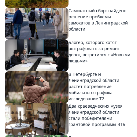
Самокатный сбор: найдено
решение проблемы
самокатов в Ленинградской
области
Блогер, которого хотят
оштрафовать за ремонт
дорог, встретился с «Новыми
людьми»
В Петербурге и
Ленинградской области
растет потребление
мобильного трафика –
исследование T2
Два краеведческих музея
Ленинградской области
стали победителями
грантовой программы ВТБ