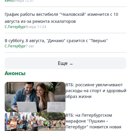
Кино
Вчера 12:37
График работы вестибюля "Чкаловской" изменится с 10
августа из-за ремонта эскалаторов
С.Петербург
Вчера 11:24
В субботу, 8 августа, "Динамо" сразится с "Тверью"
С.Петербург
7 авг
Еще →
Анонсы
ВТБ: россияне увеличивают
расходы на спорт и здоровый
образ жизни
ВТБ: на Петербургском
марафоне "Пушкин –
Петербург" появится новая