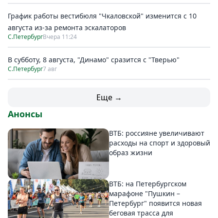
График работы вестибюля "Чкаловской" изменится с 10
августа из-за ремонта эскалаторов
С.Петербург
Вчера 11:24
В субботу, 8 августа, "Динамо" сразится с "Тверью"
С.Петербург
7 авг
Еще →
Анонсы
ВТБ: россияне увеличивают
расходы на спорт и здоровый
образ жизни
ВТБ: на Петербургском
марафоне "Пушкин –
Петербург" появится новая
беговая трасса для