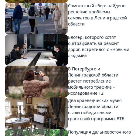
Самокатный сбор: найдено
решение проблемы
самокатов в Ленинградской
области
Блогер, которого хотят
оштрафовать за ремонт
дорог, встретился с «Новыми
людьми»
В Петербурге и
Ленинградской области
растет потребление
мобильного трафика –
исследование T2
Два краеведческих музея
Ленинградской области
стали победителями
грантовой программы ВТБ
Популяция дальневосточного