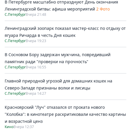
В Петербурге масштабно отпразднуют День окончания
Ленинградской битвы: афиша мероприятий
2 Фото
С.Петербург
Вчера 21:48
Ленинградский зоопарк показал мастер-класс по отдыху от
ягуара Ричарда в честь Дня кошек
С.Петербург
Вчера 19:23
В Сосновом Бору задержан мужчина, повредивший
памятник ради "проверки на прочность"
С.Петербург
Вчера 16:55
Главной природной угрозой для домашних кошек на
Северо-Западе признаны волки и лисицы
С.Петербург
Вчера 14:27
Красноярский "Луч" отказался от проката нового
"Колобка": в кинотеатре раскритиковали качество картины
и возрастной ценз
Кино
Вчера 12:37