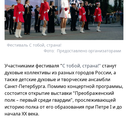
Фестиваль С тобой, страна!
Фото:
Предоставлено организаторами
Участниками фестиваля "
С тобой, страна!"
станут
духовые коллективы из разных городов России, а
также детские духовые и творческие ансамбли
Санкт-Петербурга. Помимо концертной программы,
состоится открытие выставки "Преображенский
полк – первый среди гвардии", прослеживающей
историю полка от его образования при Петре I и до
начала XX века.