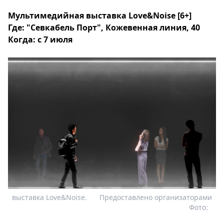
Мультимедийная выставка Love&Noise
[6+]
Где: "Севкабель Порт", Кожевенная линия, 40
Когда: с 7 июля
выставка Love&Noise.
Предоставлено организаторами
Фото: