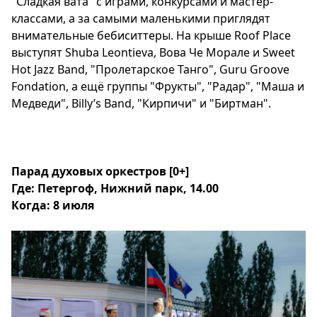
"Сладкая вата" с играми, конкурсами и мастер-
классами, а за самыми маленькими приглядят
внимательные бебиситтеры. На крыше
Roof
Place
выступят S
huba
Leontieva, Вова Че Морале и Sweet
Hot Jazz Band, "Пролетарское Танго", Guru Groove
Fondation, а ещё группы "Фрукты", "Радар", "Маша и
Медведи", Billy’s Band, "Кирпичи" и "Биртман".
Парад духовых оркестров [0+]
Где: Петергоф, Нижний парк, 14.00
Когда: 8 июля