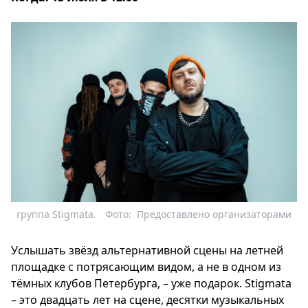
группа Stigmata.
Фото:
Предоставлено организаторами
Услышать звёзд альтернативной сцены на летней
площадке с потрясающим видом, а не в одном из
тёмных клубов Петербурга, – уже подарок. S
tigmata
– это двадцать лет на сцене, десятки музыкальных