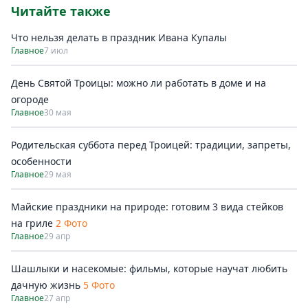
Читайте также
Что нельзя делать в праздник Ивана Купалы
Главное
7 июл
День Святой Троицы: можно ли работать в доме и на
огороде
Главное
30 мая
Родительская суббота перед Троицей: традиции, запреты,
особенности
Главное
29 мая
Майские праздники на природе: готовим 3 вида стейков
на гриле
2 Фото
Главное
29 апр
Шашлыки и насекомые: фильмы, которые научат любить
дачную жизнь
5 Фото
Главное
27 апр