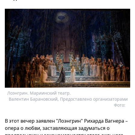
Лоэнгрин. Мариинский театр.
Валентин Барановский, Предоставлено организаторами
Фото:
В этот вечер заявлен "Лоэнгрин" Рихарда Вагнера –
опера о любви, заставляющая задуматься о