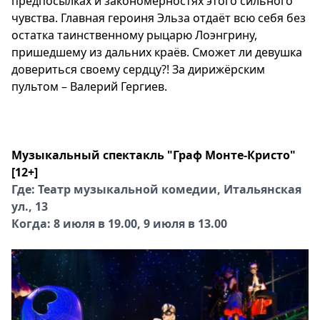
предпосылках и закономерностях этого сильного
чувства. Главная героиня Эльза отдаёт всю себя без
остатка таинственному рыцарю Лоэнгрину,
пришедшему из дальних краёв. Сможет ли девушка
довериться своему сердцу?! За дирижёрским
пультом – Валерий Гергиев.
Музыкальный спектакль "Граф Монте-Кристо"
[12+]
Где: Театр музыкальной комедии, Итальянская
ул., 13
Когда: 8 июля в 19.00, 9 июля в 13.00