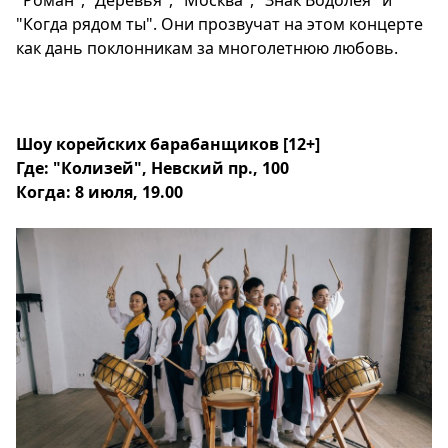
"Роман", "Деревья", "Москва", "Знак Водолея" и
"Когда рядом ты". Они прозвучат на этом концерте
как дань поклонникам за многолетнюю любовь.
Шоу корейских барабанщиков
[12+]
Где: "Колизей", Невский пр., 100
Когда: 8 июля, 19.00