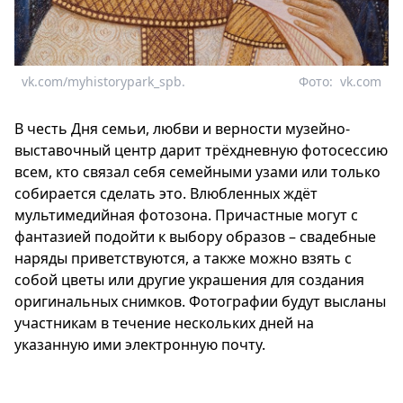
vk.com/myhistorypark_spb.
Фото:
vk.com
В честь Дня семьи, любви и верности музейно-
выставочный центр дарит трёхдневную фотосессию
всем, кто связал себя семейными узами или только
собирается сделать это. Влюбленных ждёт
мультимедийная фотозона. Причастные могут с
фантазией подойти к выбору образов – свадебные
наряды приветствуются, а также можно взять с
собой цветы или другие украшения для создания
оригинальных снимков. Фотографии будут высланы
участникам в течение нескольких дней на
указанную ими электронную почту.