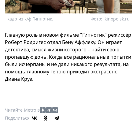
кадр из к/ф Гипнотик.
Фото:
kinopoisk.ru
Главную роль в новом фильме "Гипнотик" режиссёр
Роберт Родригес отдал Бену Аффлеку. Он играет
детектива, смысл жизни которого – найти свою
пропавшую дочь. Когда все рациональные попытки
были исчерпаны и не дали никакого результата, на
помощь главному герою приходит экстрасенс
Диана Круз.
Читайте Metro в
Поделиться