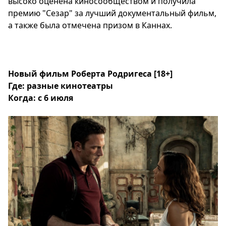
высоко оценена киносообществом и получила
премию "Сезар" за лучший документальный фильм,
а также была отмечена призом в Каннах.
Новый фильм Роберта Родригеса [18+]
Где: разные кинотеатры
Когда: с 6 июля