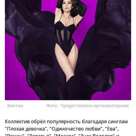
Винтаж.
Фото:
Предоставлено организаторами
Коллектив обрёл популярность благодаря синглам
"Плохая девочка", "Одиночество любви", "Ева",