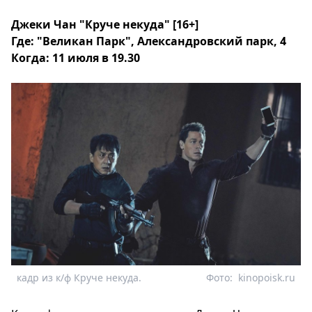
Джеки Чан "Круче некуда" [16+]
Где: "Великан Парк", Александровский парк, 4
Когда: 11 июля в 19.30
кадр из к/ф Круче некуда.
Фото:
kinopoisk.ru