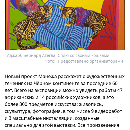
Аджарб Бернард Атегва. Сплю со своими кошками.
Фото:
Предоставлено организаторами
Новый проект Манежа расскажет о художественных
течениях на Чёрном континенте за последние 60
лет. Всего на экспозиции можно увидеть работы 47
африканских и 14 российских художников, а это
более 300 предметов искусства: живопись,
скульптура, фотография, в том числе 9 видеоработ
и 3 масштабные инсталляции, созданные
специально для этой выставки. Все произведения