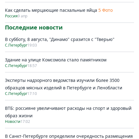
Как сделать мерцающие пасхальные яйца
5 Фото
Россия
9 апр
Последние новости
В субботу, 8 августа, "Динамо" сразится с "Тверью"
С.Петербург
19:03
Здание на улице Комсомола стало памятником
С.Петербург
18:57
Эксперты надзорного ведомства изучили более 3500
образцов мясных изделий в Петербурге и Ленобласти
С.Петербург
17:10
ВТБ: россияне увеличивают расходы на спорт и здоровый
образ жизни
Новости
17:02
В Санкт-Петербурге определили очередность размещения