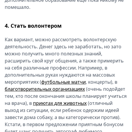
дополнительное образование еще пока никому не
помешало.
4. Стать волонтером
Как вариант, можно рассмотреть волонтерскую
деятельность. Денег здесь не заработать, но зато
можно получить много полезных знаний,
расширить свой круг общения, а также примерить
на себя различные профессии. Например, в
дополнительных руках нуждаются на массовых
мероприятиях (
футбольные матчи
, концерты), в
благотворительных организациях
(очень подойдет
тем, кто после окончания школы планирует учиться
на врача), в
приютах для животных
(отличный
выход из ситуации, если ребенок одержим идеей
завести дома собаку, а вы категорически против).
Кстати, в первом предложении приятным бонусом
будет шанс получить автограф любимого