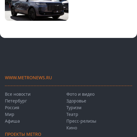
WWW.METRONEWS.RU
Все новости
Фото и видео
Петербург
Здоровье
Россия
Туризм
Мир
Театр
Афиша
Пресс-релизы
Кино
ПРОЕКТЫ METRO