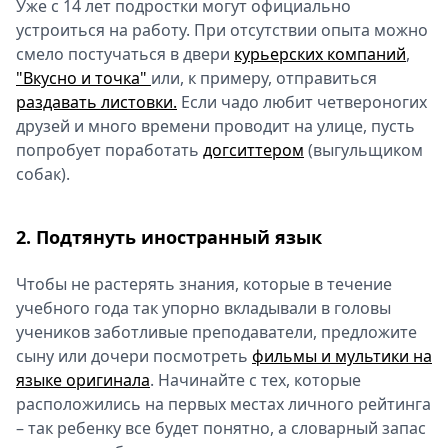
Уже с 14 лет подростки могут официально
устроиться на работу. При отсутствии опыта можно
смело постучаться в двери
курьерских компаний
,
"Вкусно и точка"
или, к примеру, отправиться
раздавать листовки.
Если чадо любит четвероногих
друзей и много времени проводит на улице, пусть
попробует поработать
догситтером
(выгульщиком
собак).
2. Подтянуть иностранный язык
Чтобы не растерять знания, которые в течение
учебного года так упорно вкладывали в головы
учеников заботливые преподаватели, предложите
сыну или дочери посмотреть
фильмы и мультики на
языке оригинала
. Начинайте с тех, которые
расположились на первых местах личного рейтинга
– так ребенку все будет понятно, а словарный запас