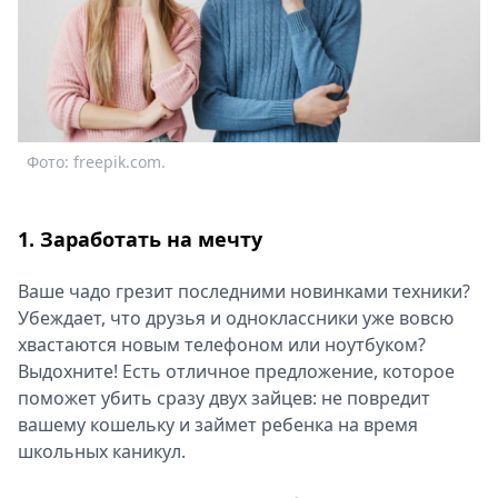
Спецпроекты
Звезды
Выборы
2026
Скачай
Metro
Фото: freepik.com.
1. Заработать на мечту
Ваше чадо грезит последними новинками техники?
Убеждает, что друзья и одноклассники уже вовсю
хвастаются новым телефоном или ноутбуком?
Выдохните! Есть отличное предложение, которое
поможет убить сразу двух зайцев: не повредит
вашему кошельку и займет ребенка на время
школьных каникул.