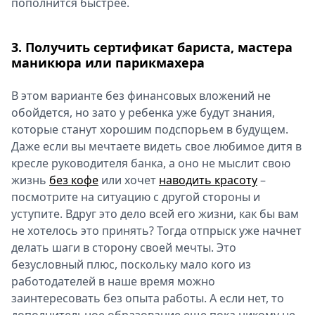
пополнится быстрее.
3. Получить сертификат бариста, мастера
маникюра или парикмахера
В этом варианте без финансовых вложений не
обойдется, но зато у ребенка уже будут знания,
которые станут хорошим подспорьем в будущем.
Даже если вы мечтаете видеть свое любимое дитя в
кресле руководителя банка, а оно не мыслит свою
жизнь
без кофе
или хочет
наводить красоту
–
посмотрите на ситуацию с другой стороны и
уступите. Вдруг это дело всей его жизни, как бы вам
не хотелось это принять? Тогда отпрыск уже начнет
делать шаги в сторону своей мечты. Это
безусловный плюс, поскольку мало кого из
работодателей в наше время можно
заинтересовать без опыта работы. А если нет, то