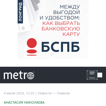
Все
4 июля 2023, 12:25
|
Новости —
Главное
новости
АНАСТАСИЯ НИКОЛАЕВА