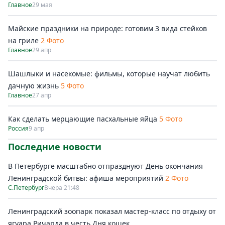
Главное
29 мая
Майские праздники на природе: готовим 3 вида стейков
на гриле
2 Фото
Главное
29 апр
Шашлыки и насекомые: фильмы, которые научат любить
дачную жизнь
5 Фото
Главное
27 апр
Как сделать мерцающие пасхальные яйца
5 Фото
Россия
9 апр
Последние новости
В Петербурге масштабно отпразднуют День окончания
Ленинградской битвы: афиша мероприятий
2 Фото
С.Петербург
Вчера 21:48
Ленинградский зоопарк показал мастер-класс по отдыху от
ягуара Ричарда в честь Дня кошек