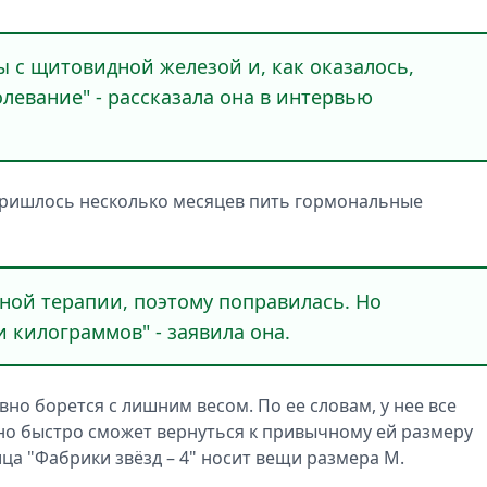
ы с щитовидной железой и, как оказалось,
левание" - рассказала она в интервью
 пришлось несколько месяцев пить гормональные
ной терапии, поэтому поправилась. Но
и килограммов" - заявила она.
вно борется с лишним весом. По ее словам, у нее все
чно быстро сможет вернуться к привычному ей размеру
ца "Фабрики звёзд – 4" носит вещи размера M.