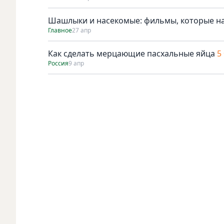
Шашлыки и насекомые: фильмы, которые н
Главное
27 апр
Как сделать мерцающие пасхальные яйца
5
Россия
9 апр