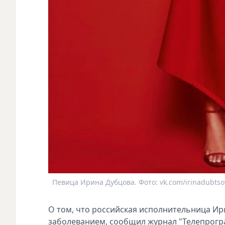
Певица Ирина Дубцова. Фото: vk.com/irinadubtsova
О том, что российская исполнительница Ир
заболеванием, сообщил журнал "Телепрогр