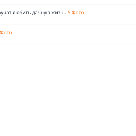
аучат любить дачную жизнь
5 Фото
 Фото