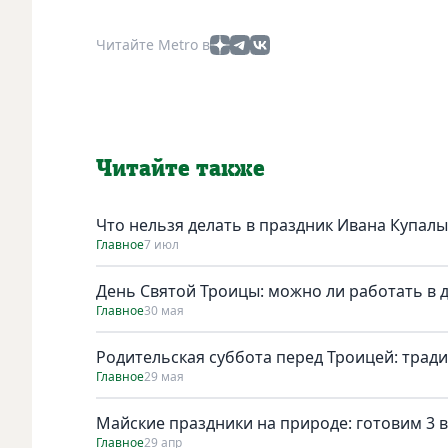
Читайте Metro в
Читайте также
Что нельзя делать в праздник Ивана Купалы
Главное
7 июл
День Святой Троицы: можно ли работать в 
Главное
30 мая
Родительская суббота перед Троицей: трад
Главное
29 мая
Майские праздники на природе: готовим 3 в
Главное
29 апр