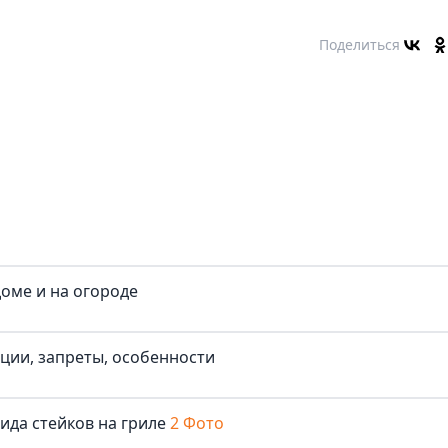
Поделиться
доме и на огороде
иции, запреты, особенности
ида стейков на гриле
2 Фото