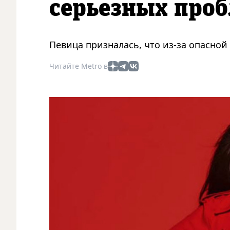
серьезных проб
Певица призналась, что из-за опасной
Читайте Metro в