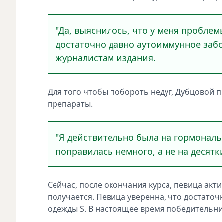
"Да, выяснилось, что у меня проблем
достаточно давно аутоиммунное забо
журналистам издания.
Для того чтобы побороть недуг, Дубцовой
препараты.
"Я действительно была на гормональ
поправилась немного, а не на десятк
Сейчас, после окончания курса, певица акти
получается. Певица уверенна, что достато
одежды S. В настоящее время победительни