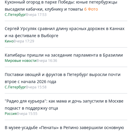
Кухонный огород в парке Победы: юные петербуржцы
высадили кабачки, клубнику и томаты
6 Фото
С.Петербург
Вчера 17:53
Сергей Урсуляк сравнил длину красных дорожек в Каннах
и на фестивале в Выборге
Кино
Вчера 17:29
Капибары пришли на заседание парламента в Бразилии
Мировые новости
Вчера 16:36
Поставки овощей и фруктов в Петербург выросли почти
втрое с начала 2026 года
С.Петербург
Вчера 15:58
"Радио для курьера": как мама и дочь запустили в Москве
подкаст в поддержку отца
Россия
Вчера 15:55
В музее-усадьбе «Пенаты» в Репино завершили основную