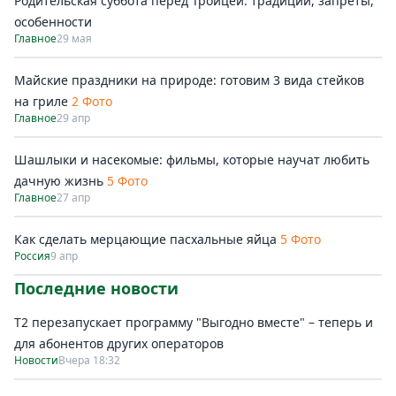
Родительская суббота перед Троицей: традиции, запреты,
особенности
Главное
29 мая
Майские праздники на природе: готовим 3 вида стейков
на гриле
2 Фото
Главное
29 апр
Шашлыки и насекомые: фильмы, которые научат любить
дачную жизнь
5 Фото
Главное
27 апр
Как сделать мерцающие пасхальные яйца
5 Фото
Россия
9 апр
Последние новости
Т2 перезапускает программу "Выгодно вместе" – теперь и
для абонентов других операторов
Новости
Вчера 18:32