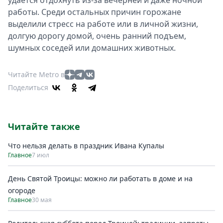
удается отдохнуть из-за вечерней и даже ночной
работы. Среди остальных причин горожане
выделили стресс на работе или в личной жизни,
долгую дорогу домой, очень ранний подъем,
шумных соседей или домашних животных.
Читайте Metro в
Поделиться
Читайте также
Что нельзя делать в праздник Ивана Купалы
Главное
7 июл
День Святой Троицы: можно ли работать в доме и на
огороде
Главное
30 мая