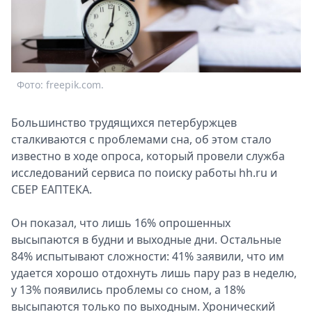
Спецпроекты
Звезды
Выборы
2026
Скачай
Фото: freepik.com.
Metro
Большинство трудящихся петербуржцев
сталкиваются с проблемами сна, об этом стало
известно в ходе опроса, который провели служба
исследований сервиса по поиску работы hh.ru и
СБЕР ЕАПТЕКА.
Он показал, что лишь 16% опрошенных
высыпаются в будни и выходные дни. Остальные
84% испытывают сложности: 41% заявили, что им
удается хорошо отдохнуть лишь пару раз в неделю,
у 13% появились проблемы со сном, а 18%
высыпаются только по выходным. Хронический