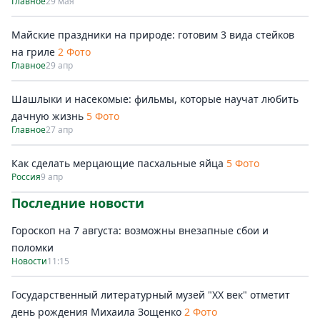
Главное
29 мая
Майские праздники на природе: готовим 3 вида стейков
на гриле
2 Фото
Главное
29 апр
Шашлыки и насекомые: фильмы, которые научат любить
дачную жизнь
5 Фото
Главное
27 апр
Как сделать мерцающие пасхальные яйца
5 Фото
Россия
9 апр
Последние новости
Гороскоп на 7 августа: возможны внезапные сбои и
поломки
Новости
11:15
Государственный литературный музей "ХХ век" отметит
день рождения Михаила Зощенко
2 Фото