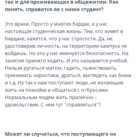
так и для проживающих в общежитии. Как
понять, справится ли с ними студент?
Это враки. Просто у многих бардак, а у нас
настоящая студенческая жизнь. Тем, кто живет в
бардаке, кажется, что у нас строгости. Да, не
удостоверив личность, на территорию кампуса не
войдешь. Но это у нас именуется безопасность. На
занятия принято ходить. И это называется учебой.
Нельзя ругаться матом, гадить, пьянствовать,
принимать наркотики, драться, выглядеть как бомж
и т.д. Ну так к нам поступают люди, не желающие
жить на помойке и общаться с отбросами.
Нормальным людям жить прилично –
удовольствие. С чем тут "справляться"?
Может ли случиться, что поступающего не