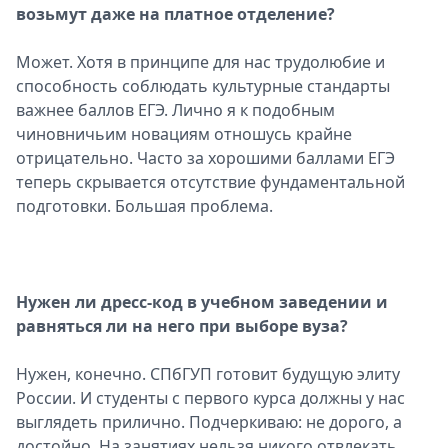
возьмут даже на платное отделение?
Может. Хотя в принципе для нас трудолюбие и
способность соблюдать культурные стандарты
важнее баллов ЕГЭ. Лично я к подобным
чиновничьим новациям отношусь крайне
отрицательно. Часто за хорошими баллами ЕГЭ
теперь скрывается отсутствие фундаментальной
подготовки. Большая проблема.
Нужен ли дресс-код в учебном заведении и
равняться ли на него при выборе вуза?
Нужен, конечно. СПбГУП готовит будущую элиту
России. И студенты с первого курса должны у нас
выглядеть прилично. Подчеркиваю: не дорого, а
достойно. На занятиях нельзя никого отвлекать