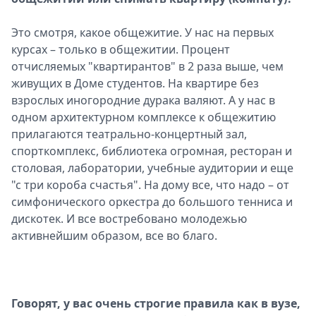
Это смотря, какое общежитие. У нас на первых
курсах – только в общежитии. Процент
отчисляемых "квартирантов" в 2 раза выше, чем
живущих в Доме студентов. На квартире без
взрослых иногородние дурака валяют. А у нас в
одном архитектурном комплексе к общежитию
прилагаются театрально-концертный зал,
спорткомплекс, библиотека огромная, ресторан и
столовая, лаборатории, учебные аудитории и еще
"с три короба счастья". На дому все, что надо – от
симфонического оркестра до большого тенниса и
дискотек. И все востребовано молодежью
активнейшим образом, все во благо.
Говорят, у вас очень строгие правила как в вузе,