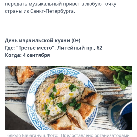
передать музыкальный привет в любую точку
страны из Санкт-Петербурга.
День израильской кухни (0+)
Где: "Третье место", Литейный пр., 62
Когда: 4 сентября
блюдо Бабагануш.
Фото:
Предоставлено организаторами