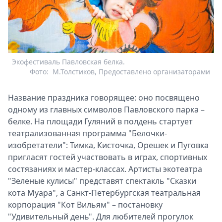
Экофестиваль Павловская белка.
Фото:
М.Толстиков, Предоставлено организаторами
Название праздника говорящее: оно посвящено
одному из главных символов Павловского парка –
белке. На площади Гуляний в полдень стартует
театрализованная программа "Белочки-
изобретатели": Тимка, Кисточка, Орешек и Пуговка
пригласят гостей участвовать в играх, спортивных
состязаниях и мастер-классах. Артисты экотеатра
"Зеленые кулисы" представят спектакль "Сказки
кота Муара", а Санкт-Петербургская театральная
корпорация "Кот Вильям" – постановку
"Удивительный день". Для любителей прогулок