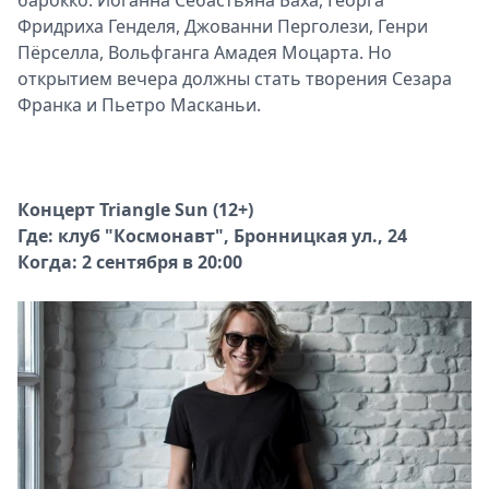
Фридриха Генделя, Джованни Перголези, Генри
Пёрселла, Вольфганга Амадея Моцарта. Но
открытием вечера должны стать творения Сезара
Франка и Пьетро Масканьи.
Концерт Triangle Sun (12+)
Где: клуб "Космонавт", Бронницкая ул., 24
Когда: 2 сентября в 20:00