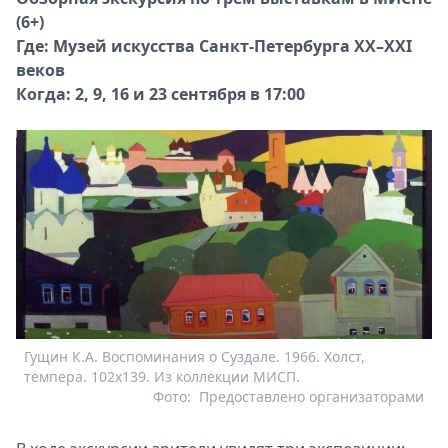
(6+)
Где: Музей искусства Санкт-Петербурга XX–XXI
веков
Когда: 2, 9, 16 и 23 сентября в 17:00
Гущин К.А. Воспоминания о Суздале. 1966. Холст,
темпера. 102х139. Из коллекции МИСП.
Фото:
Предоставлено организаторами