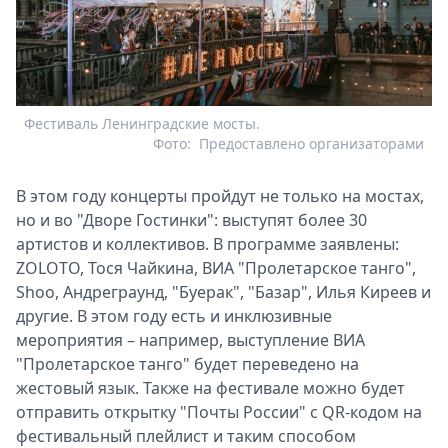
Фестиваль Ленинградские мосты.
Фото:
Предоставлено организаторами
В этом году концерты пройдут не только на мостах,
но и во "Дворе Гостинки": выступят более 30
артистов и коллективов. В программе заявлены:
ZOLOTO, Тося Чайкина, ВИА "Пролетарское танго",
Shoo, Андреграунд, "Буерак", "Базар", Илья Киреев и
другие. В этом году есть и инклюзивные
мероприятия – например, выступление ВИА
"Пролетарское танго" будет переведено на
жестовый язык. Также на фестивале можно будет
отправить открытку "Почты России" с QR-кодом на
фестивальный плейлист и таким способом