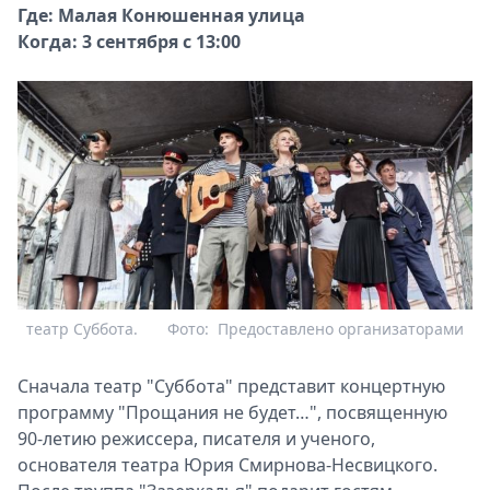
Где: Малая Конюшенная улица
Когда: 3 сентября с 13:00
театр Суббота.
Фото:
Предоставлено организаторами
Сначала театр "Суббота" представит концертную
программу "Прощания не будет…", посвященную
90-летию режиссера, писателя и ученого,
основателя театра Юрия Смирнова-Несвицкого.