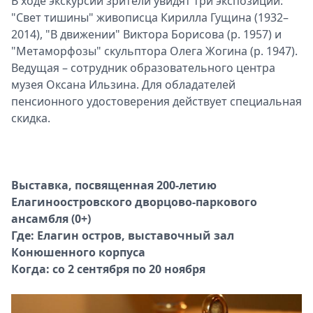
В ходе экскурсии зрители увидят три экспозиции:
"Свет тишины" живописца Кирилла Гущина (1932–
2014), "В движении" Виктора Борисова (р. 1957) и
"Метаморфозы" скульптора Олега Жогина (р. 1947).
Ведущая – сотрудник образовательного центра
музея Оксана Ильзина. Для обладателей
пенсионного удостоверения действует специальная
скидка.
Выставка, посвященная 200-летию
Елагиноостровского дворцово-паркового
ансамбля (0+)
Где: Елагин остров, выставочный зал
Конюшенного корпуса
Когда: со 2 сентября по 20 ноября