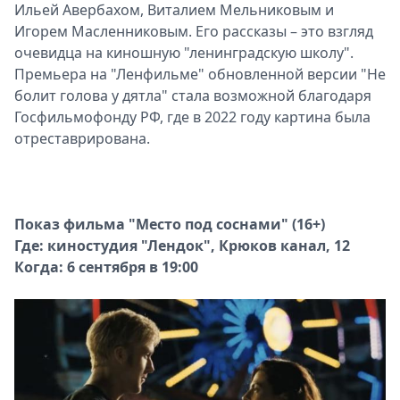
Ильей Авербахом, Виталием Мельниковым и
Игорем Масленниковым. Его рассказы – это взгляд
очевидца на киношную "ленинградскую школу".
Премьера на "Ленфильме" обновленной версии "Не
болит голова у дятла" стала возможной благодаря
Госфильмофонду РФ, где в 2022 году картина была
отреставрирована.
Показ фильма "Место под соснами" (16+)
Где: киностудия "Лендок", Крюков канал, 12
Когда: 6 сентября в 19:00