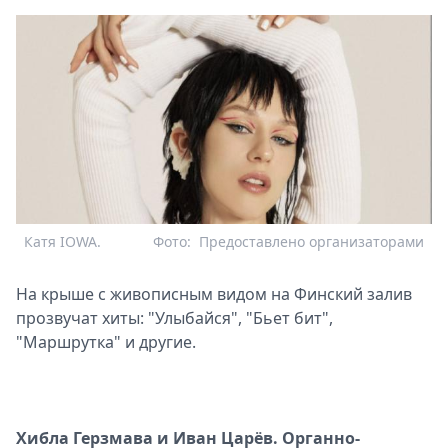
Катя IOWA.
Фото:
Предоставлено организаторами
На крыше с живописным видом на Финский залив
прозвучат хиты: "Улыбайся", "Бьет бит",
"Маршрутка" и другие.
Хибла Герзмава и Иван Царёв. Органно-