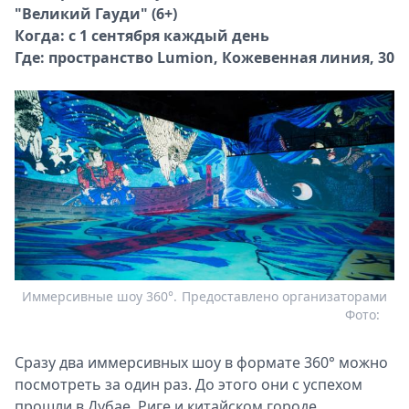
"Великий Гауди" (6+)
Когда: с 1 сентября каждый день
Где: пространство Lumion, Кожевенная линия, 30
Иммерсивные шоу 360°.
Предоставлено организаторами
Фото:
Сразу два иммерсивных шоу в формате 360° можно
посмотреть за один раз. До этого они с успехом
прошли в Дубае, Риге и китайском городе