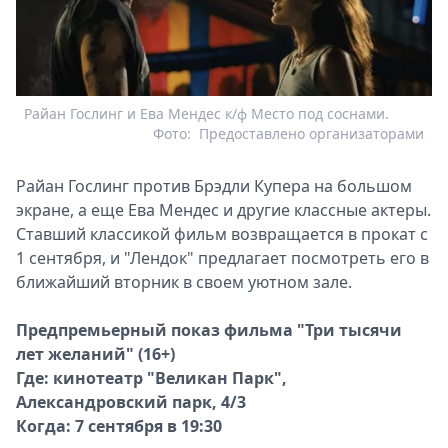
Райан Гослинг и Ева Мендес к/ф Место под соснами.
Фото:
Предоставлено организаторами
Райан Гослинг против Брэдли Купера на большом
экране, а еще Ева Мендес и другие классные актеры.
Ставший классикой фильм возвращается в прокат с
1 сентября, и "Лендок" предлагает посмотреть его в
ближайший вторник в своем уютном зале.
Предпремьерный показ фильма "Три тысячи
лет желаний" (16+)
Где: кинотеатр "Великан Парк",
Александровский парк, 4/3
Когда: 7 сентября в 19:30