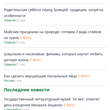
Родительская суббота перед Троицей: традиции, запреты,
особенности
Главное
29 мая
Майские праздники на природе: готовим 3 вида стейков
на гриле
2 Фото
Главное
29 апр
Шашлыки и насекомые: фильмы, которые научат любить
дачную жизнь
5 Фото
Главное
27 апр
Как сделать мерцающие пасхальные яйца
5 Фото
Россия
9 апр
Последние новости
Государственный литературный музей "ХХ век" отметит
день рождения Михаила Зощенко
2 Фото
С.Петербург
21:59