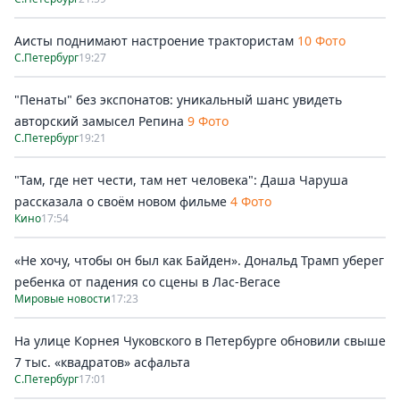
Аисты поднимают настроение трактористам
10 Фото
С.Петербург
19:27
"Пенаты" без экспонатов: уникальный шанс увидеть
авторский замысел Репина
9 Фото
С.Петербург
19:21
"Там, где нет чести, там нет человека": Даша Чаруша
рассказала о своём новом фильме
4 Фото
Кино
17:54
«Не хочу, чтобы он был как Байден». Дональд Трамп уберег
ребенка от падения со сцены в Лас-Вегасе
Мировые новости
17:23
На улице Корнея Чуковского в Петербурге обновили свыше
7 тыс. «квадратов» асфальта
С.Петербург
17:01