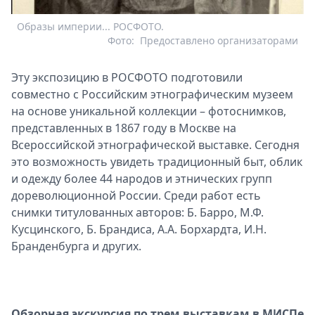
Образы империи... РОСФОТО.
Фото:
Предоставлено организаторами
Эту экспозицию в РОСФОТО подготовили
совместно с Российским этнографическим музеем
на основе уникальной коллекции – фотоснимков,
представленных в 1867 году в Москве на
Всероссийской этнографической выставке. Сегодня
это возможность увидеть традиционный быт, облик
и одежду более 44 народов и этнических групп
дореволюционной России. Среди работ есть
снимки титулованных авторов: Б. Барро, М.Ф.
Кусцинского, Б. Брандиса, А.А. Борхардта, И.Н.
Бранденбурга и других.
Обзорная экскурсия по трем выставкам в МИСПе