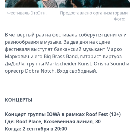
Фестиваль ЭтоЭтн.
Предоставлено организаторами
Фото:
В четвертый раз на фестиваль соберутся ценители
разнообразия в музыке. За два дня на сцене
фестиваля выступят балканский музыкант Марко
Маркович и его Big Brass Band, гитарист-виртуоз
ДиДюЛя, группы Markscheider Kunst, Orisha Sound и
оркестр Dobra Notch. Вход свободный.
КОНЦЕРТЫ
Концерт группы IOWA в рамках Roof Fest (12+)
Где: Roof Place, Кожевенная линия, 30
Когда: 2 сентября в 20:00