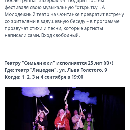
После труппа "Зазеркалья" подарит гостям
фестиваля свою музыкальную "открытку". А
Молодежный театр на Фонтанке превратит встречу
со зрителями в задушевную беседу – в программе
прозвучат стихи и песни, которые артисты
написали сами. Вход свободный.
Театру "Семьянюки" исполняется 25 лет ((0+)
Где: театр "Лицедеи", ул. Льва Толстого, 9
Когда: 1, 2, 3 и 4 сентября в 19:00