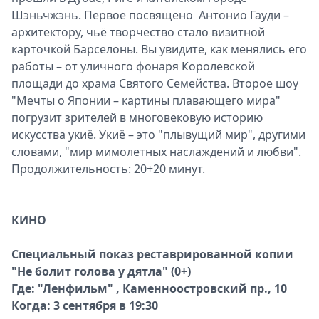
Шэньчжэнь. Первое посвящено Антонио Гауди –
архитектору, чьё творчество стало визитной
карточкой Барселоны. Вы увидите, как менялись его
работы – от уличного фонаря Королевской
площади до храма Святого Семейства. Второе шоу
"Мечты о Японии – картины плавающего мира"
погрузит зрителей в многовековую историю
искусства укиё. Укиё – это "плывущий мир", другими
словами, "мир мимолетных наслаждений и любви".
Продолжительность: 20+20 минут.
КИНО
Специальный показ реставрированной копии
"Не болит голова у дятла" (0+)
Где: "Ленфильм" , Каменноостровский пр., 10
Когда: 3 сентября в 19:30