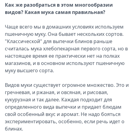
Как же разобраться в этом многообразии
Спецпроекты
видов? Какая мука самая правильная?
Звезды
Выборы
Чаще всего мы в домашних условиях используем
2026
пшеничную муку. Она бывает нескольких сортов.
Скачай
"Классической" для выпечки блинов раньше
Metro
считалась мука хлебопекарная первого сорта, но в
настоящее время ее практически нет на полках
магазинов, и в основном используют пшеничную
муку высшего сорта.
Видов муки существует огромное множество. Это и
гречневая, и ржаная, и овсяная, и рисовая,
кукурузная и так далее. Каждая подходит для
определенного вида выпечки и придает блюдам
свой особенный вкус и аромат. Не надо бояться
экспериментировать, особенно, если речь идет о
блинах.