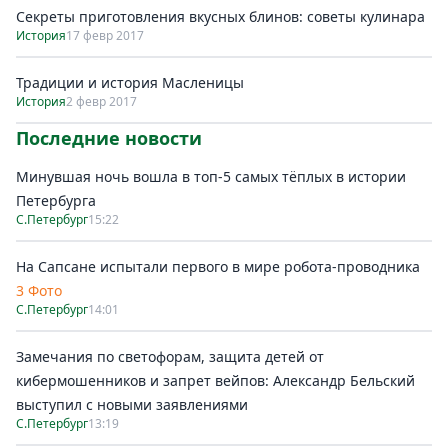
Секреты приготовления вкусных блинов: советы кулинара
История
17 февр 2017
Традиции и история Масленицы
История
2 февр 2017
Последние новости
Минувшая ночь вошла в топ-5 самых тёплых в истории
Петербурга
С.Петербург
15:22
На Сапсане испытали первого в мире робота-проводника
3 Фото
С.Петербург
14:01
Замечания по светофорам, защита детей от
кибермошенников и запрет вейпов: Александр Бельский
выступил с новыми заявлениями
С.Петербург
13:19