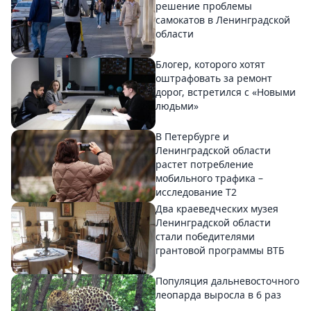
решение проблемы
самокатов в Ленинградской
области
Блогер, которого хотят
оштрафовать за ремонт
дорог, встретился с «Новыми
людьми»
В Петербурге и
Ленинградской области
растет потребление
мобильного трафика –
исследование T2
Два краеведческих музея
Ленинградской области
стали победителями
грантовой программы ВТБ
Популяция дальневосточного
леопарда выросла в 6 раз