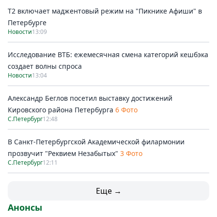
Т2 включает маджентовый режим на "Пикнике Афиши" в
Петербурге
Новости
13:09
Исследование ВТБ: ежемесячная смена категорий кешбэка
создает волны спроса
Новости
13:04
Александр Беглов посетил выставку достижений
Кировского района Петербурга
6 Фото
С.Петербург
12:48
В Санкт-Петербургской Академической филармонии
прозвучит "Реквием Незабытых"
3 Фото
С.Петербург
12:11
Еще →
Анонсы