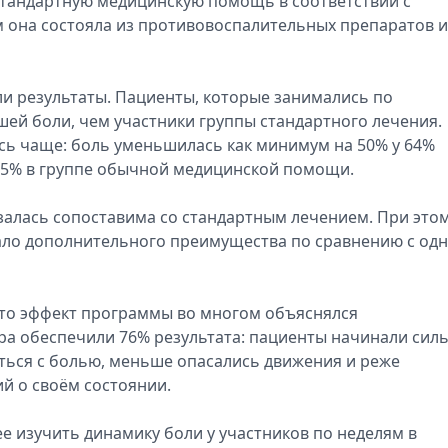
стандартную медицинскую помощь в соответствии с
 она состояла из противовоспалительных препаратов и
ли результаты. Пациенты, которые занимались по
й боли, чем участники группы стандартного лечения.
сь чаще: боль уменьшилась как минимум на 50% у 64%
55% в группе обычной медицинской помощи.
алась сопоставима со стандартным лечением. При этом
ло дополнительного преимущества по сравнению с од
что эффект программы во многом объяснялся
ра обеспечили 76% результата: пациенты начинали сил
ться с болью, меньше опасались движения и реже
й о своём состоянии.
 изучить динамику боли у участников по неделям в