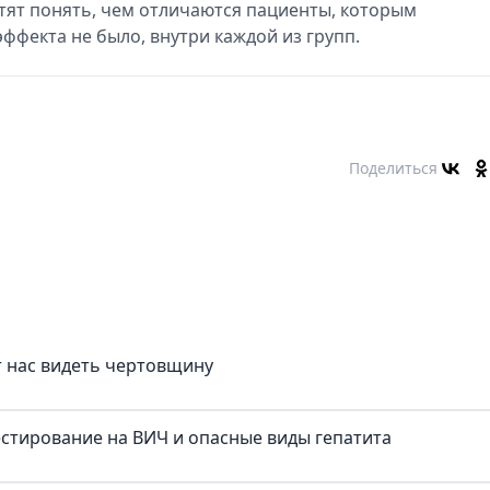
отят понять, чем отличаются пациенты, которым
эффекта не было, внутри каждой из групп.
Поделиться
т нас видеть чертовщину
естирование на ВИЧ и опасные виды гепатита