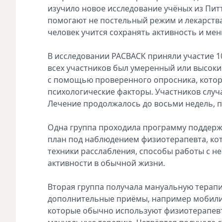
изучило новое исследование учёных из Пит
помогают не постельный режим и лекарств
человек учится сохранять активность и ме
В исследовании PACBACK приняли участие 10
всех участников был умеренный или высоки
с помощью проверенного опросника, котор
психологические факторы. Участников слу
Лечение продолжалось до восьми недель, п
Одна группа проходила программу поддер
план под наблюдением физиотерапевта, ко
техники расслабления, способы работы с 
активности в обычной жизни.
Вторая группа получала мануальную терапи
дополнительные приёмы, например мобилиз
которые обычно используют физиотерапевт