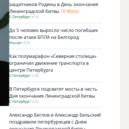
защитников Родины в День окончания
Ленинградской битвы
10 Фото
С.Петербург
14:16
До 5 человек выросло число погибших
после атаки БПЛА на Белгород
Россия
13:25
Как полумарафон «Северная столица»
ограничил движение транспорта в
центре Петербурга
С.Петербург
12:39
В Петербурге подсветят мосты в честь
Дня окончания Ленинградской битвы
С.Петербург
12:22
Александр Беглов и Александр Бельский
поздравили петербуржцев с Днём
окончания Ленинградской битвы