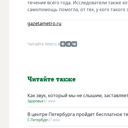
течение всего года. Исследователи также х
самопомощь помогла, от тех, у кого такого 
gazetametro.ru
Читайте Metro в
Читайте также
Как звук, который мы не слышим, заставляе
Здоровье
31 июл
В центре Петербурга пройдет бесплатное т
С.Петербург
27 июл