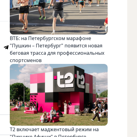
ВТБ: на Петербургском марафоне
"Пушкин – Петербург" появится новая
беговая трасса для профессиональных
спортсменов
Т2 включает маджентовый режим на
"Пикнике Афиши" в Петербурге