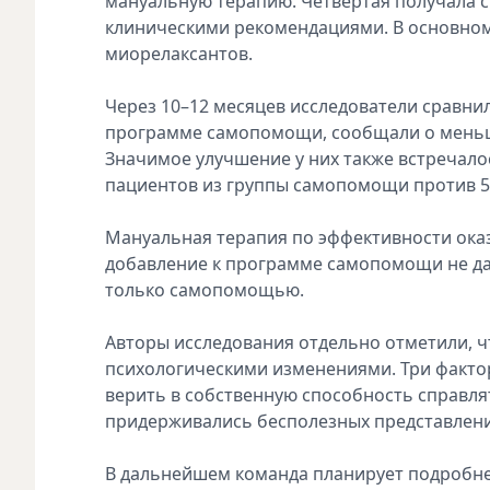
мануальную терапию. Четвёртая получала 
клиническими рекомендациями. В основном
миорелаксантов.
Через 10–12 месяцев исследователи сравни
программе самопомощи, сообщали о меньше
Значимое улучшение у них также встречало
пациентов из группы самопомощи против 
Мануальная терапия по эффективности оказ
добавление к программе самопомощи не да
только самопомощью.
Авторы исследования отдельно отметили, 
психологическими изменениями. Три факто
верить в собственную способность справля
придерживались бесполезных представлени
В дальнейшем команда планирует подробнее