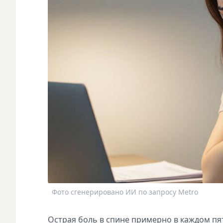
Фото сгенерировано ИИ по запросу Metro
Острая боль в спине примерно в каждом пят