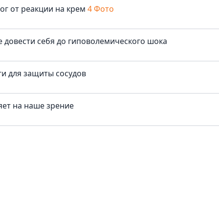
ог от реакции на крем
4 Фото
не довести себя до гиповолемического шока
и для защиты сосудов
яет на наше зрение