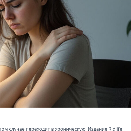
ом случае переходит в хроническую. Издание Ridlife