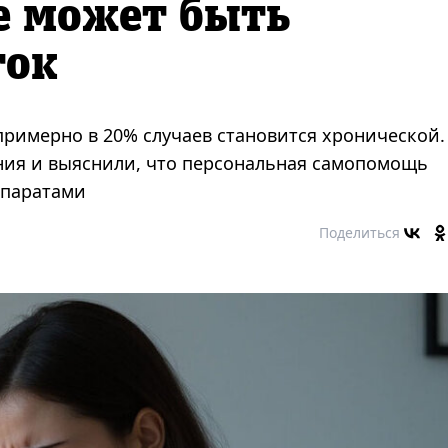
е может быть
ток
 примерно в 20% случаев становится хронической.
ния и выяснили, что персональная самопомощь
епаратами
Поделиться