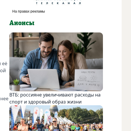
Анонсы
 её
ной
ВТБ: россияне увеличивают расходы на
ьнее
спорт и здоровый образ жизни