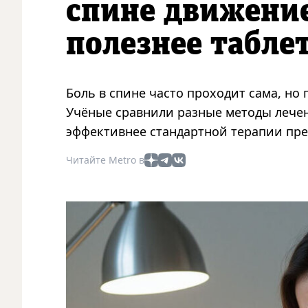
спине движени
полезнее табле
Боль в спине часто проходит сама, но
Учёные сравнили разные методы лече
эффективнее стандартной терапии пр
Читайте Metro в