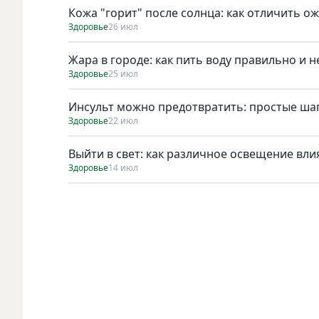
Кожа "горит" после солнца: как отличить ож
Здоровье
26 июл
Жара в городе: как пить воду правильно и 
Здоровье
25 июл
Инсульт можно предотвратить: простые шаг
Здоровье
22 июл
Выйти в свет: как различное освещение вли
Здоровье
14 июл