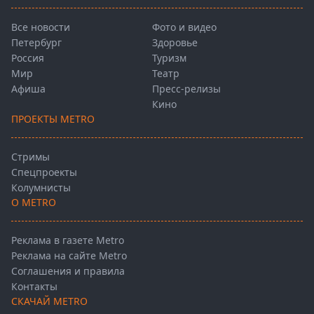
Все новости
Фото и видео
Петербург
Здоровье
Россия
Туризм
Мир
Театр
Афиша
Пресс-релизы
Кино
ПРОЕКТЫ METRO
Стримы
Спецпроекты
Колумнисты
О METRO
Реклама в газете Metro
Реклама на сайте Metro
Соглашения и правила
Контакты
СКАЧАЙ METRO