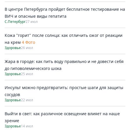
В центре Петербурга пройдет бесплатное тестирование на
ВИЧ и опасные виды гепатита
С.Петербург
27 июл
Кожа "горит" после солнца: как отличить ожог от реакции
на крем
4 Фото
Здоровье
26 июл
Жара в городе: как пить воду правильно и не довести себя
до гиповолемического шока
Здоровье
25 июл
Инсульт можно предотвратить: простые шаги для защиты
сосудов
Здоровье
22 июл
Выйти в свет: как различное освещение влияет на наше
зрение
Здоровье
14 июл