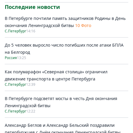
Последние новости
В Петербурге почтили память защитников Родины в День
окончания Ленинградской битвы
10 Фото
С.Петербург
14:16
До 5 человек выросло число погибших после атаки БПЛА
на Белгород
Россия
13:25
Как полумарафон «Северная столица» ограничил
движение транспорта в центре Петербурга
С.Петербург
12:39
В Петербурге подсветят мосты в честь Дня окончания
Ленинградской битвы
С.Петербург
12:22
Александр Беглов и Александр Бельский поздравили
петербуржцев с Днём окончания Ленинградской битвы