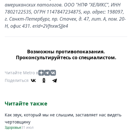
американских патологов. ООО "НПФ "ХЕЛИКС", ИНН
7802122535, ОГРН 1147847234875, юр. адрес: 198097,
г. Санкт-Петербург, пр. Стачек, д. 47, лит. А, пом. 20-
Н, офис 431. erid=2VfnxwSJJe4
Возможны противопоказания.
Проконсультируйтесь со специалистом.
Читайте Metro в
Поделиться
Читайте также
Как звук, который мы не слышим, заставляет нас видеть
чертовщину
Здоровье
31 июл