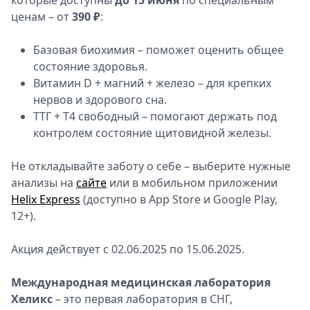
которые доступны
до 15 июня
по специальным
ценам – от
390 ₽
:
Базовая биохимия – поможет оценить общее
состояние здоровья.
Витамин D + магний + железо – для крепких
нервов и здорового сна.
ТТГ + Т4 свободный – помогают держать под
контролем состояние щитовидной железы.
Не откладывайте заботу о себе – выберите нужные
анализы на
сайте
или в мобильном приложении
Helix Express
(доступно в App Store и Google Play,
12+).
Акция действует с 02.06.2025 по 15.06.2025.
Международная медицинская лаборатория
Хеликс
– это первая лаборатория в СНГ,