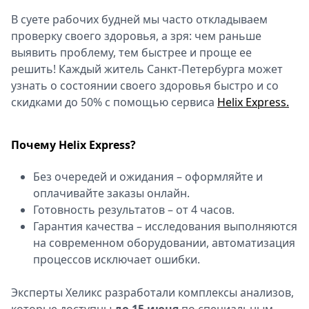
Спецпроекты
В суете рабочих будней мы часто откладываем
Звезды
проверку своего здоровья, а зря: чем раньше
Выборы
выявить проблему, тем быстрее и проще ее
2026
решить! Каждый житель Санкт-Петербурга может
Скачай
узнать о состоянии своего здоровья быстро и со
Metro
скидками до 50% с помощью сервиса
Helix Express.
Почему Helix Express?
Без очередей и ожидания – оформляйте и
оплачивайте заказы онлайн.
Готовность результатов – от 4 часов.
Гарантия качества – исследования выполняются
на современном оборудовании, автоматизация
процессов исключает ошибки.
Эксперты Хеликс разработали комплексы анализов,