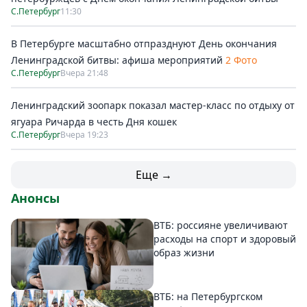
С.Петербург
11:30
В Петербурге масштабно отпразднуют День окончания
Ленинградской битвы: афиша мероприятий
2 Фото
С.Петербург
Вчера 21:48
Ленинградский зоопарк показал мастер-класс по отдыху от
ягуара Ричарда в честь Дня кошек
С.Петербург
Вчера 19:23
Еще →
Анонсы
ВТБ: россияне увеличивают
расходы на спорт и здоровый
образ жизни
ВТБ: на Петербургском