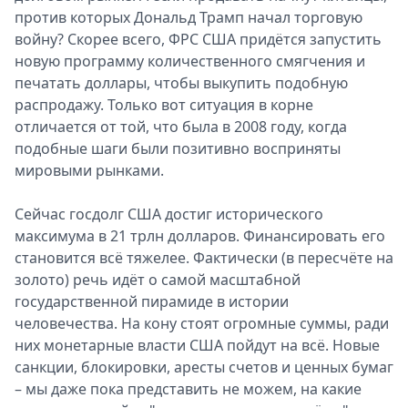
против которых Дональд Трамп начал торговую
войну? Скорее всего, ФРС США придётся запустить
новую программу количественного смягчения и
печатать доллары, чтобы выкупить подобную
распродажу. Только вот ситуация в корне
отличается от той, что была в 2008 году, когда
подобные шаги были позитивно восприняты
мировыми рынками.
Сейчас госдолг США достиг исторического
максимума в 21 трлн долларов. Финансировать его
становится всё тяжелее. Фактически (в пересчёте на
золото) речь идёт о самой масштабной
государственной пирамиде в истории
человечества. На кону стоят огромные суммы, ради
них монетарные власти США пойдут на всё. Новые
санкции, блокировки, аресты счетов и ценных бумаг
– мы даже пока представить не можем, на какие