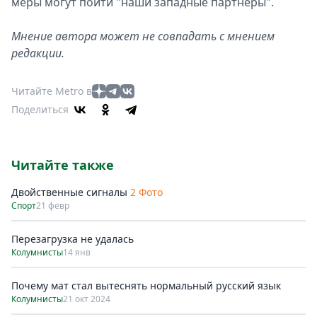
меры могут пойти "наши западные партнёры".
Мнение автора может не совпадать с мнением
редакции.
Читайте Metro в
Поделиться
Читайте также
Двойственные сигналы
2 Фото
Спорт
21 февр
Перезагрузка не удалась
Колумнисты
14 янв
Почему мат стал вытеснять нормальный русский язык
Колумнисты
21 окт 2024