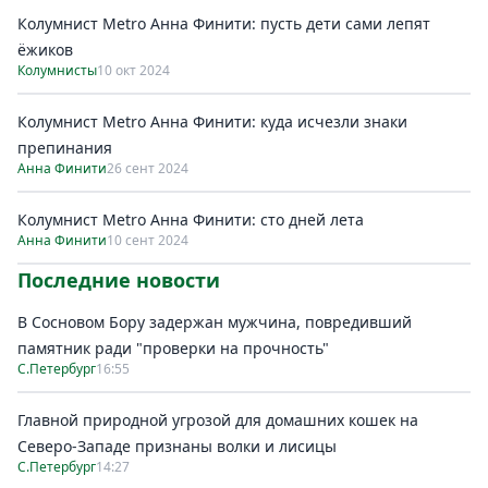
Колумнист Metro Анна Финити: пусть дети сами лепят
ёжиков
Колумнисты
10 окт 2024
Колумнист Metro Анна Финити: куда исчезли знаки
препинания
Анна Финити
26 сент 2024
Колумнист Metro Анна Финити: сто дней лета
Анна Финити
10 сент 2024
Последние новости
В Сосновом Бору задержан мужчина, повредивший
памятник ради "проверки на прочность"
С.Петербург
16:55
Главной природной угрозой для домашних кошек на
Северо-Западе признаны волки и лисицы
С.Петербург
14:27