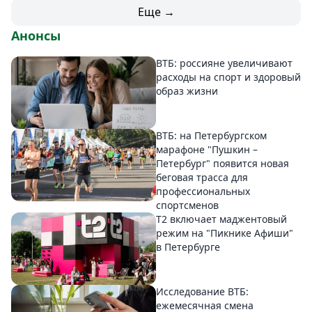
Еще →
Анонсы
ВТБ: россияне увеличивают
расходы на спорт и здоровый
образ жизни
ВТБ: на Петербургском
марафоне "Пушкин –
Петербург" появится новая
беговая трасса для
профессиональных
спортсменов
Т2 включает маджентовый
режим на "Пикнике Афиши"
в Петербурге
Исследование ВТБ:
ежемесячная смена