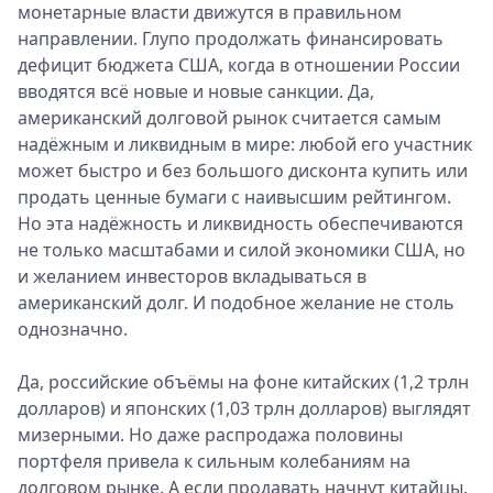
монетарные власти движутся в правильном
направлении. Глупо продолжать финансировать
дефицит бюджета США, когда в отношении России
вводятся всё новые и новые санкции. Да,
американский долговой рынок считается самым
надёжным и ликвидным в мире: любой его участник
может быстро и без большого дисконта купить или
продать ценные бумаги с наивысшим рейтингом.
Но эта надёжность и ликвидность обеспечиваются
не только масштабами и силой экономики США, но
и желанием инвесторов вкладываться в
американский долг. И подобное желание не столь
однозначно.
Да, российские объёмы на фоне китайских (1,2 трлн
долларов) и японских (1,03 трлн долларов) выглядят
мизерными. Но даже распродажа половины
портфеля привела к сильным колебаниям на
долговом рынке. А если продавать начнут китайцы,