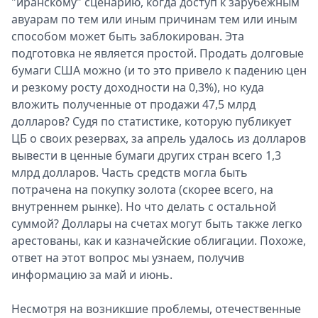
"иранскому" сценарию, когда доступ к зарубежным
авуарам по тем или иным причинам тем или иным
способом может быть заблокирован. Эта
подготовка не является простой. Продать долговые
бумаги США можно (и то это привело к падению цен
и резкому росту доходности на 0,3%), но куда
вложить полученные от продажи 47,5 млрд
долларов? Судя по статистике, которую публикует
ЦБ о своих резервах, за апрель удалось из долларов
вывести в ценные бумаги других стран всего 1,3
млрд долларов. Часть средств могла быть
потрачена на покупку золота (скорее всего, на
внутреннем рынке). Но что делать с остальной
суммой? Доллары на счетах могут быть также легко
арестованы, как и казначейские облигации. Похоже,
ответ на этот вопрос мы узнаем, получив
информацию за май и июнь.
Несмотря на возникшие проблемы, отечественные