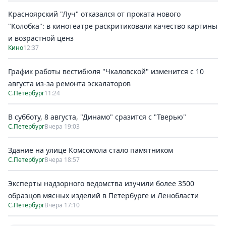
Красноярский "Луч" отказался от проката нового
"Колобка": в кинотеатре раскритиковали качество картины
и возрастной ценз
Кино
12:37
График работы вестибюля "Чкаловской" изменится с 10
августа из-за ремонта эскалаторов
С.Петербург
11:24
В субботу, 8 августа, "Динамо" сразится с "Тверью"
С.Петербург
Вчера 19:03
Здание на улице Комсомола стало памятником
С.Петербург
Вчера 18:57
Эксперты надзорного ведомства изучили более 3500
образцов мясных изделий в Петербурге и Ленобласти
С.Петербург
Вчера 17:10