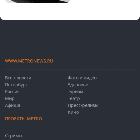
WWW.METRONEWS.RU
Все новости
Фото и видео
Петербург
Здоровье
Россия
Туризм
Мир
Театр
Афиша
Пресс-релизы
Кино
ПРОЕКТЫ METRO
Стримы