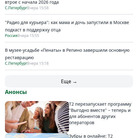
втрое с начала 2026 года
С.Петербург
Вчера 15:58
"Радио для курьера": как мама и дочь запустили в Москве
подкаст в поддержку отца
Россия
Вчера 15:55
В музее-усадьбе «Пенаты» в Репино завершили основную
реставрацию
С.Петербург
Вчера 15:18
Еще →
Анонсы
Т2 перезапускает программу
"Выгодно вместе" – теперь и
для абонентов других
операторов
Зубры в онлайне: Т2