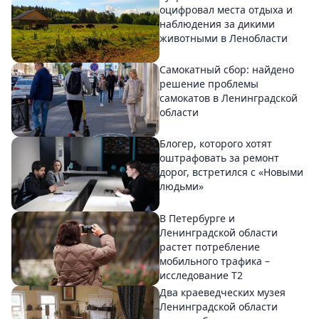
оцифровал места отдыха и
наблюдения за дикими
животными в Ленобласти
Самокатный сбор: найдено
решение проблемы
самокатов в Ленинградской
области
Блогер, которого хотят
оштрафовать за ремонт
дорог, встретился с «Новыми
людьми»
В Петербурге и
Ленинградской области
растет потребление
мобильного трафика –
исследование T2
Два краеведческих музея
Ленинградской области