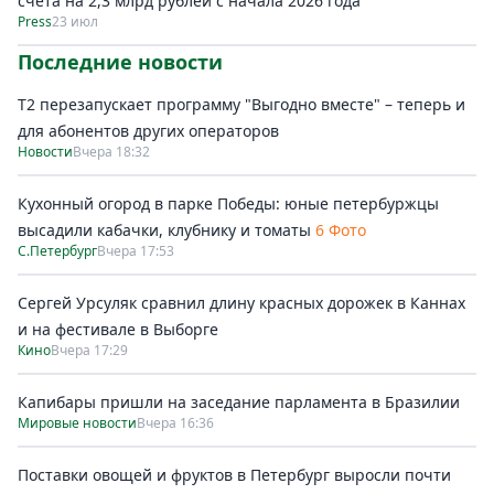
счета на 2,3 млрд рублей с начала 2026 года
Press
23 июл
Последние новости
Т2 перезапускает программу "Выгодно вместе" – теперь и
для абонентов других операторов
Новости
Вчера 18:32
Кухонный огород в парке Победы: юные петербуржцы
высадили кабачки, клубнику и томаты
6 Фото
С.Петербург
Вчера 17:53
Сергей Урсуляк сравнил длину красных дорожек в Каннах
и на фестивале в Выборге
Кино
Вчера 17:29
Капибары пришли на заседание парламента в Бразилии
Мировые новости
Вчера 16:36
Поставки овощей и фруктов в Петербург выросли почти