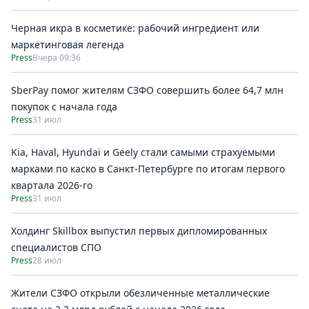
Черная икра в косметике: рабочий ингредиент или
маркетинговая легенда
Press
Вчера 09:36
SberPay помог жителям СЗФО совершить более 64,7 млн
покупок c начала года
Press
31 июл
Kia, Haval, Hyundai и Geely стали самыми страхуемыми
марками по каско в Санкт-Петербурге по итогам первого
квартала 2026-го
Press
31 июл
Холдинг Skillbox выпустил первых дипломированных
специалистов СПО
Press
28 июл
Жители СЗФО открыли обезличенные металлические