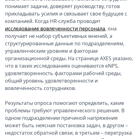
понимает задачи, доверяет руководству, готов
Спецпроекты
прикладывать усилия и связывает свое будущее с
Звезды
компанией. Когда HR-служба проводит
Выборы
исследование вовлеченности персонала
, она
2026
получает не набор субъективных мнений, а
Скачай
структурированные данные по подразделениям,
Metro
управленческим уровням и факторам
организационной среды. На странице AXES указано,
что в таких исследованиях оцениваются eNPS,
удовлетворенность факторами рабочей среды,
общий уровень удовлетворенности и
вовлеченность сотрудников.
Результаты опроса помогают определить, какие
проблемы требуют управленческого решения. В
одном подразделении причиной напряжения
может быть неясная постановка задач, в другом –
недостаток обратной связи, в третьем – перегрузка