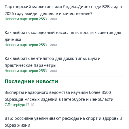
Партнёрский маркетинг или Яндекс.Директ: где B2B-лид в
2026 году выйдет дешевле и качественнее?
Новости партнеров 255
31 июл
Как выбрать колодезный насос: пять простых советов для
дачника
Новости партнеров 255
31 июл
Как выбрать вентилятор для дома: типы, шум и
практические параметры
Новости партнеров 255
31 июл
Последние новости
Эксперты надзорного ведомства изучили более 3500
образцов мясных изделий в Петербурге и Ленобласти
С.Петербург
17:10
ВТБ: россияне увеличивают расходы на спорт и здоровый
образ жизни