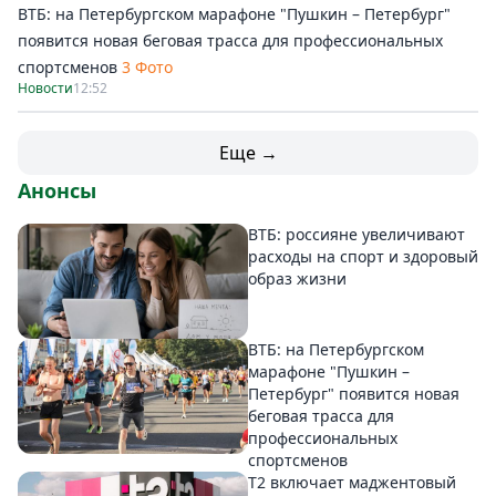
ВТБ: на Петербургском марафоне "Пушкин – Петербург"
появится новая беговая трасса для профессиональных
спортсменов
3 Фото
Новости
12:52
Еще →
Анонсы
ВТБ: россияне увеличивают
расходы на спорт и здоровый
образ жизни
ВТБ: на Петербургском
марафоне "Пушкин –
Петербург" появится новая
беговая трасса для
профессиональных
спортсменов
Т2 включает маджентовый