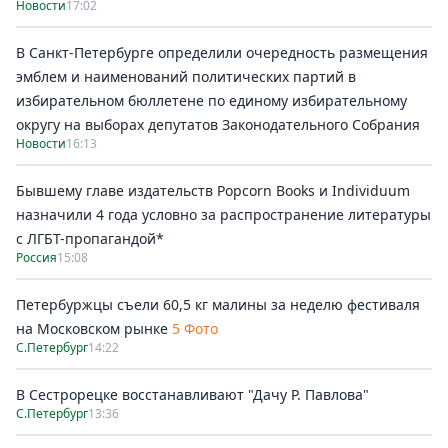
Новости
17:02
В Санкт-Петербурге определили очередность размещения
эмблем и наименований политических партий в
избирательном бюллетене по единому избирательному
округу на выборах депутатов Законодательного Собрания
Новости
16:13
Бывшему главе издательств Popcorn Books и Individuum
назначили 4 года условно за распространение литературы
с ЛГБТ-пропагандой*
Россия
15:08
Петербуржцы съели 60,5 кг малины за неделю фестиваля
на Московском рынке
5 Фото
С.Петербург
14:22
В Сестрорецке восстанавливают "Дачу Р. Павлова"
С.Петербург
13:36